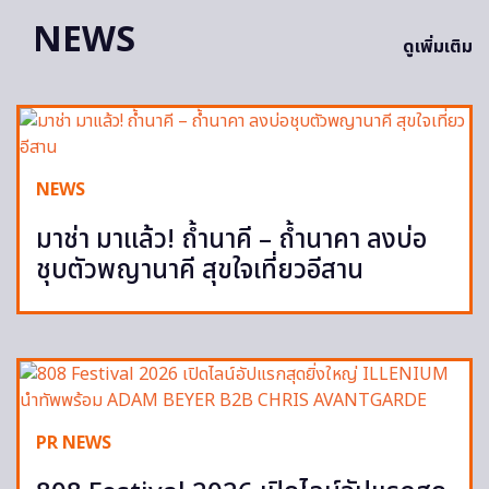
NEWS
ดูเพิ่มเติม
NEWS
มาช่า มาแล้ว! ถ้ำนาคี – ถ้ำนาคา ลงบ่อ
ชุบตัวพญานาคี สุขใจเที่ยวอีสาน
PR NEWS