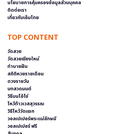
นโยบายการคุ้มครองข้อมูลส่วนบุคคล
ติดต่อเรา
เกี่ยวกับเอ็มไทย
TOP CONTENT
วัดสวย
วัดสวยเชียงใหม่
ทำนายฝัน
สถิติหวยรายเดือน
ดวงรายวัน
บทสวดมนต์
วิธีบนไอ้ไข่
ไหว้ท้าวเวสสุวรรณ
วิธีไหว้วัดแขก
วอลเปเปอร์พระแม่ลักษมี
วอลเปเปอร์ ฟรี
สีมงคล