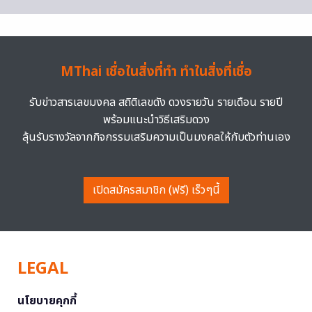
MThai เชื่อในสิ่งที่ทำ ทำในสิ่งที่เชื่อ
รับข่าวสารเลขมงคล สถิติเลขดัง ดวงรายวัน รายเดือน รายปี
พร้อมแนะนำวิธีเสริมดวง
ลุ้นรับรางวัลจากกิจกรรมเสริมความเป็นมงคลให้กับตัวท่านเอง
เปิดสมัครสมาชิก (ฟรี) เร็วๆนี้
LEGAL
นโยบายคุกกี้