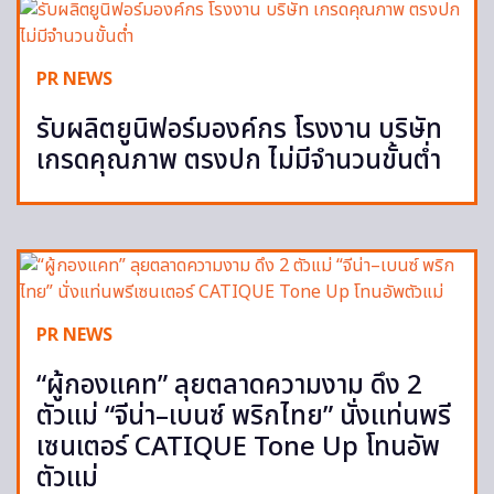
PR NEWS
รับผลิตยูนิฟอร์มองค์กร โรงงาน บริษัท
เกรดคุณภาพ ตรงปก ไม่มีจำนวนขั้นต่ำ
PR NEWS
“ผู้กองแคท” ลุยตลาดความงาม ดึง 2
ตัวแม่ “จีน่า–เบนซ์ พริกไทย” นั่งแท่นพรี
เซนเตอร์ CATIQUE Tone Up โทนอัพ
ตัวแม่