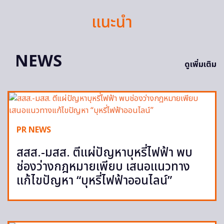
แนะนำ
NEWS
ดูเพิ่มเติม
PR NEWS
สสส.-มสส. ตีแผ่ปัญหาบุหรี่ไฟฟ้า พบ
ช่องว่างกฎหมายเพียบ เสนอแนวทาง
แก้ไขปัญหา “บุหรี่ไฟฟ้าออนไลน์”