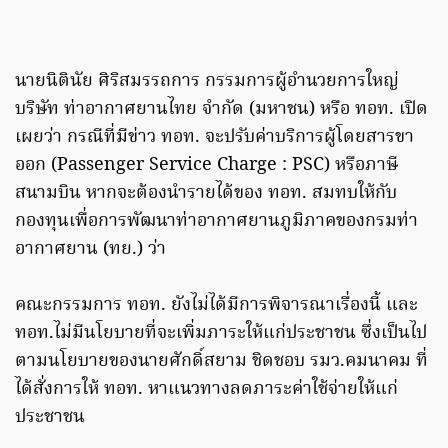
นายนิตินัย ศิริสมรรถการ กรรมการผู้อำนวยการใหญ่
บริษัท ท่าอากาศยานไทย จำกัด (มหาชน) หรือ ทอท. เปิด
เผยว่า กรณีที่มีข่าว ทอท. จะปรับค่าบริการผู้โดยสารขา
ออก (Passenger Service Charge : PSC) หรือภาษี
สนามบิน หากจะต้องนำรายได้ของ ทอท. สมทบให้กับ
กองทุนเพื่อการพัฒนาท่าอากาศยานภูมิภาคของกรมท่า
อากาศยาน (ทย.) ว่า
คณะกรรมการ ทอท. ยังไม่ได้มีการพิจารณาเรื่องนี้ และ
ทอท.ไม่มีนโยบายที่จะเพิ่มภาระให้แก่ประชาชน ซึ่งเป็นไป
ตามนโยบายของนายศักดิ์สยาม ชิดชอบ รมว.คมนาคม ที่
ได้สั่งการให้ ทอท. หาแนวทางลดภาระค่าใช้จ่ายให้แก่
ประชาชน