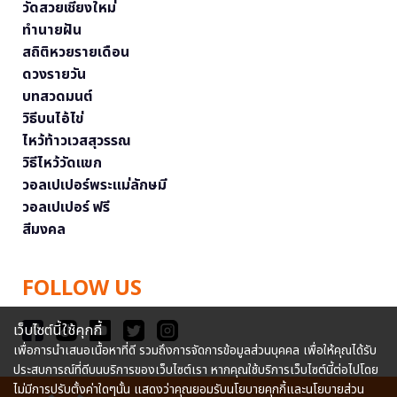
วัดสวยเชียงใหม่
ทำนายฝัน
สถิติหวยรายเดือน
ดวงรายวัน
บทสวดมนต์
วิธีบนไอ้ไข่
ไหว้ท้าวเวสสุวรรณ
วิธีไหว้วัดแขก
วอลเปเปอร์พระแม่ลักษมี
วอลเปเปอร์ ฟรี
สีมงคล
FOLLOW US
เว็บไซต์นี้ใช้คุกกี้
เพื่อการนำเสนอเนื้อหาที่ดี รวมถึงการจัดการข้อมูลส่วนบุคคล เพื่อให้คุณได้รับ
ประสบการณ์ที่ดีบนบริการของเว็บไซต์เรา หากคุณใช้บริการเว็บไซต์นี้ต่อไปโดย
ไม่มีการปรับตั้งค่าใดๆนั้น แสดงว่าคุณยอมรับนโยบายคุกกี้และนโยบายส่วน