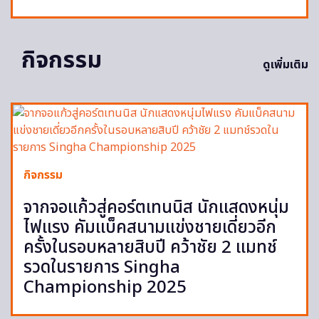
กิจกรรม
ดูเพิ่มเติม
กิจกรรม
จากจอแก้วสู่คอร์ตเทนนิส นักแสดงหนุ่ม
ไฟแรง คัมแบ็คสนามแข่งชายเดี่ยวอีก
ครั้งในรอบหลายสิบปี คว้าชัย 2 แมทช์
รวดในรายการ Singha
Championship 2025