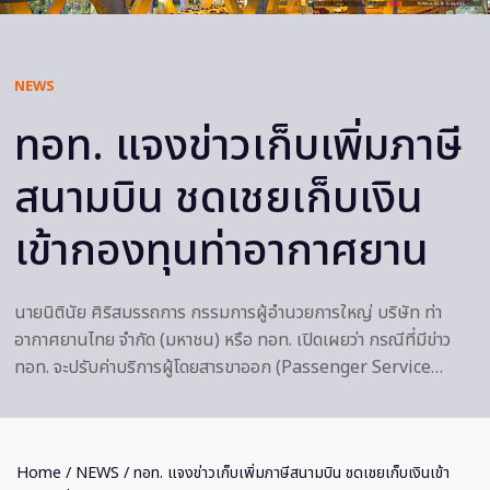
NEWS
ทอท. แจงข่าวเก็บเพิ่มภาษี
สนามบิน ชดเชยเก็บเงิน
เข้ากองทุนท่าอากาศยาน
นายนิตินัย ศิริสมรรถการ กรรมการผู้อำนวยการใหญ่ บริษัท ท่า
อากาศยานไทย จำกัด (มหาชน) หรือ ทอท. เปิดเผยว่า กรณีที่มีข่าว
ทอท. จะปรับค่าบริการผู้โดยสารขาออก (Passenger Service…
Home
/
NEWS
/ ทอท. แจงข่าวเก็บเพิ่มภาษีสนามบิน ชดเชยเก็บเงินเข้า