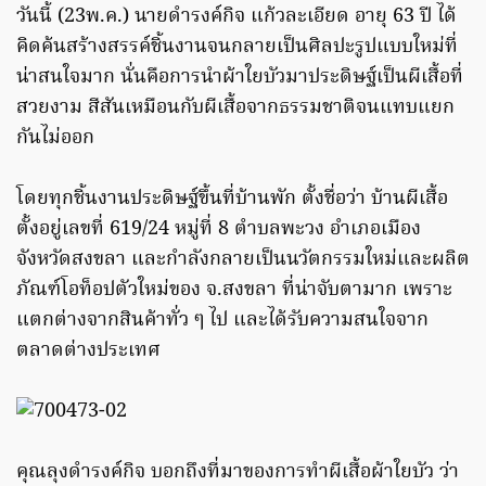
วันนี้ (23พ.ค.) นายดำรงค์กิจ แก้วละเอียด อายุ 63 ปี ได้
คิดค้นสร้างสรรค์ชิ้นงานจนกลายเป็นศิลปะรูปแบบใหม่ที่
น่าสนใจมาก นั่นคือการนำผ้าใยบัวมาประดิษฐ์เป็นผีเสื้อที่
สวยงาม สีสันเหมือนกับผีเสื้อจากธรรมชาติจนแทบแยก
กันไม่ออก
โดยทุกชิ้นงานประดิษฐ์ขึ้นที่บ้านพัก ตั้งชื่อว่า บ้านผีเสื้อ
ตั้งอยู่เลขที่ 619/24 หมู่ที่ 8 ตำบลพะวง อำเภอเมือง
จังหวัดสงขลา และกำลังกลายเป็นนวัตกรรมใหม่และผลิต
ภัณฑ์โอท็อปตัวใหม่ของ จ.สงขลา ที่น่าจับตามาก เพราะ
แตกต่างจากสินค้าทั่ว ๆ ไป และได้รับความสนใจจาก
ตลาดต่างประเทศ
คุณลุงดำรงค์กิจ บอกถึงที่มาของการทำผีเสื้อผ้าใยบัว ว่า