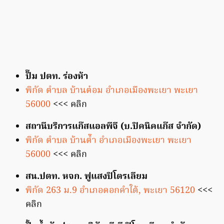
ปั๊ม ปตท. ร่องห้า
พิกัด ตำบล บ้านต๋อม อำเภอเมืองพะเยา พะเยา
56000
<<< คลิก
สถานีบริการแก๊สแอลพีจี (บ.ปิคนิคแก๊ส จำกัด)
พิกัด ตำบล บ้านต๊ำ อำเภอเมืองพะเยา พะเยา
56000
<<< คลิก
สน.ปตท. หจก. ฟูแสงปิโตรเลียม
พิกัด 263 ม.9 อำเภอดอกคำใต้, พะเยา 56120
<<<
คลิก