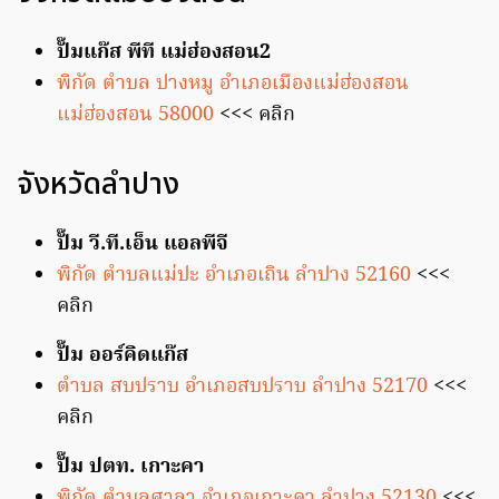
ปั๊มแก๊ส พีที แม่ฮ่องสอน2
พิกัด ตำบล ปางหมู อำเภอเมืองแม่ฮ่องสอน
แม่ฮ่องสอน 58000
<<< คลิก
จังหวัดลำปาง
ปั๊ม วี.ที.เอ็น แอลพีจี
พิกัด ตำบลแม่ปะ อำเภอเถิน ลำปาง 52160
<<<
คลิก
ปั๊ม ออร์คิดแก๊ส
ตำบล สบปราบ อำเภอสบปราบ ลำปาง 52170
<<<
คลิก
ปั๊ม ปตท. เกาะคา
พิกัด ตำบลศาลา อำเภอเกาะคา ลำปาง 52130
<<<