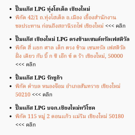
ปั๊มแก๊ส LPG ทุ่งโฮเต็ล เชียงใหม่
พิกัด 42/1 ถ.ทุ่งโฮเต็ล อ.เมือง เยื้องสำนักงาน
ชลประทาน ก่อนถึงสถานีรถไฟ เชียงใหม่
<<< คลิก
ปั๊มแก๊ส เชียงใหม่ LPG ตรงข้ามเซนต์ทรัลเฟสติวัล
พิกัด สี่ แยก ศาล เด็ก ตรง ข้าม เซนทรัล เฟสติวัล
ฝั่ง เดียว กับ บิ๊ ก ซี เอ๊ก ซ์ ต ร้า เชียงใหม่, 50000
<<< คลิก
ปั้มแก๊ส LPG รักชูก้า
พิกัด ตำบล หนองจ๊อม อำเภอสันทราย เชียงใหม่
50210
<<< คลิก
ปั๊มแก๊ส LPG บจก.เชียงใหม่ทวีโชค
พิกัด 115 หมู่ 2 ดอนแก้ว แม่ริม เชียงใหม่ 50180
<<< คลิก