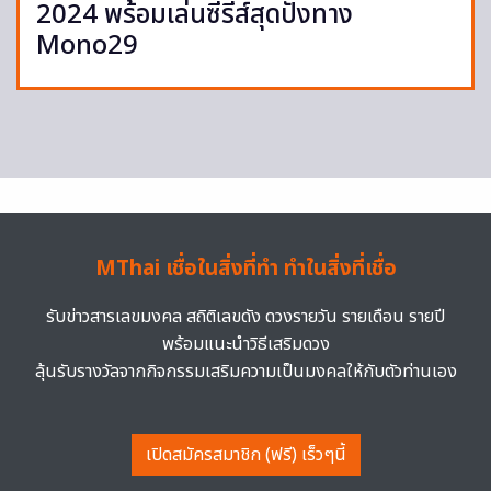
2024 พร้อมเล่นซีรีส์สุดปังทาง
Mono29
MThai เชื่อในสิ่งที่ทำ ทำในสิ่งที่เชื่อ
รับข่าวสารเลขมงคล สถิติเลขดัง ดวงรายวัน รายเดือน รายปี
พร้อมแนะนำวิธีเสริมดวง
ลุ้นรับรางวัลจากกิจกรรมเสริมความเป็นมงคลให้กับตัวท่านเอง
เปิดสมัครสมาชิก (ฟรี) เร็วๆนี้