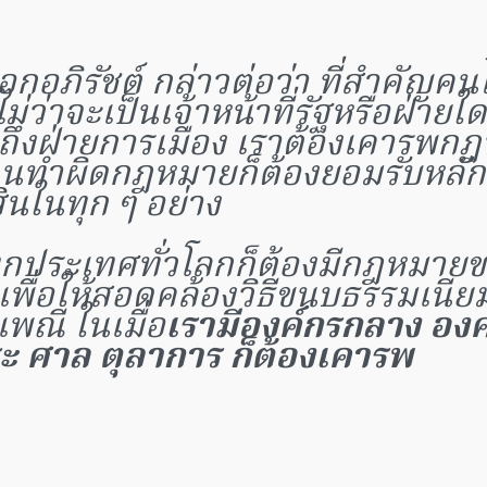
กอภิรัชต์ กล่าวต่อว่า ที่สำคัญคน
ม่ว่าจะเป็นเจ้าหน้าที่รัฐหรือฝ่ายใ
ถึงฝ่ายการเมือง เราต้องเคารพก
ตนทำผิดกฎหมายก็ต้องยอมรับหลั
ินในทุก ๆ อย่าง
งทุกประเทศทั่วโลกก็ต้องมีกฎหมายข
เพื่อให้สอดคล้องวิธีขนบธรรมเนีย
พณี ในเมื่อ
เรามีองค์กรกลาง องค
ระ ศาล ตุลาการ ก็ต้องเคารพ