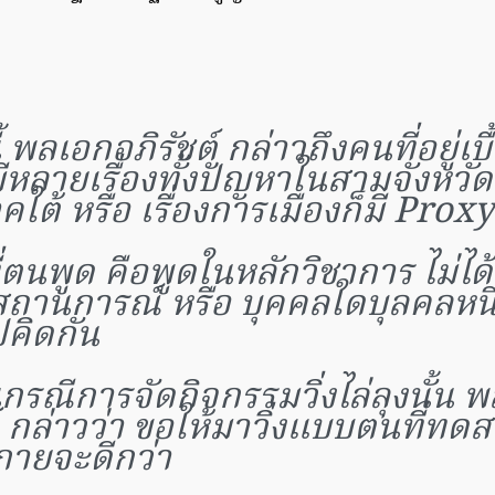
นี้ พลเอกอภิรัชต์ กล่าวถึงคนที่อยู่เบ
มีหลายเรื่องทั้งปัญหาในสามจังหวั
ใต้ หรือ เรื่องการเมืองก็มี Proxy
ที่ตนพูด คือพูดในหลักวิชาการ ไม่ไ
 สถานการณ์ หรือ บุคคลใดบุลคลหนึ
ปคิดกัน
กรณีการจัดกิจกรรมวิ่งไล่ลุงนั้น 
์ กล่าวว่า ขอให้มาวิ่งแบบตนที่ทด
กายจะดีกว่า