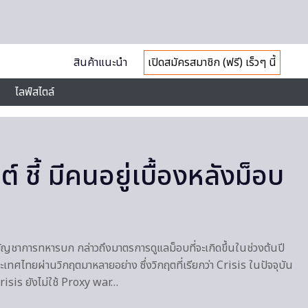
สินค้าแนะนำ
เปิดสมัครสมาชิก (ฟรี) เร็วๆ นี้
ไลฟ์สไตล์
์ ชี้ มีคนอยู่เบื้องหลังม็อบ
ัญชาการทหารบก กล่าวถึงมาตรการดูแลม็อบที่จะเกิดขึ้นในช่วงต้นปี
่ประเทศไทยผ่านวิกฤตมาหลายอย่าง ซึ่งวิกฤตที่เรียกว่า Crisis ในปัจจุบัน
risis ยังไม่ใช้ Proxy war…