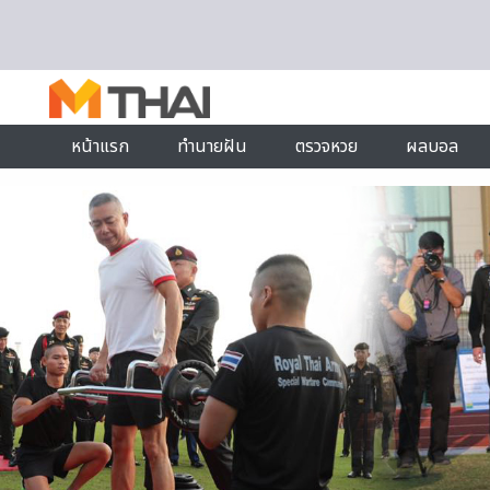
Skip to content
หน้าแรก
ทำนายฝัน
ตรวจหวย
ผลบอล