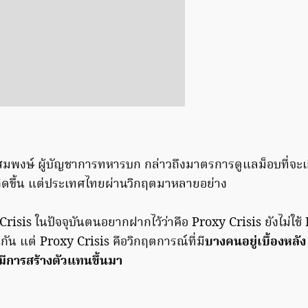
สมพงษ์ ผู้บัญชาการทหารบก กล่าวถึงมาตรการดูแลม็อบที่จะเกิ
่เกิดขึ้น แต่ประเทศไทยผ่านวิกฤตมาหลายอย่าง
่า Crisis ในปัจจุบันตนอยากฝากไว้ว่าคือ Proxy Crisis ยังไม่ใช
นกัน แต่ Proxy Crisis คือวิกฤตการณ์ที่มี
บางคนอยู่เบื้องหลัง
ีการสร้างตัวแทนขึ้นมา