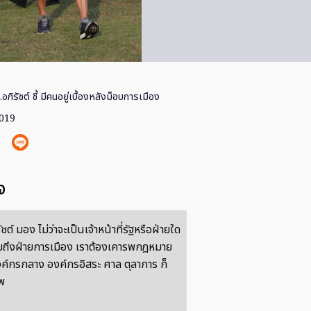
อภิรัชต์ ชี้ มีคนอยู่เบื้องหลังม็อบการเมือง
2019
จ
ชต์ มอง ไม่ว่าจะเป็นเจ้าหน้าที่รัฐหรือฝ่ายใด
มถึงฝ่ายการเมือง เราต้องเคารพกฎหมาย
องค์กรกลาง องค์กรอิสระ ศาล ตุลาการ ก็
พ