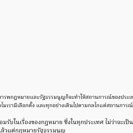
ม่เคารพกฎหมายและรัฐธรรมนูญก็จะทำให้สถานการณ์ของประเท
ทำไมเรามีเลือกตั้ง และทุกอย่างเดินไปตามกลไกแต่สถานการณ์ยัง
ยอมรับในเรื่องของกฎหมาย ซึ่งในทุกประเทศ ไม่ว่าจะเป
ล้วแต่กฎหมายรัฐธรรมนูญ