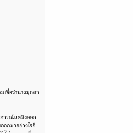
อมเชื่อว่านางมุกดา
ตุการณ์แต่ถึงออก
บออกมาอย่างไรก็