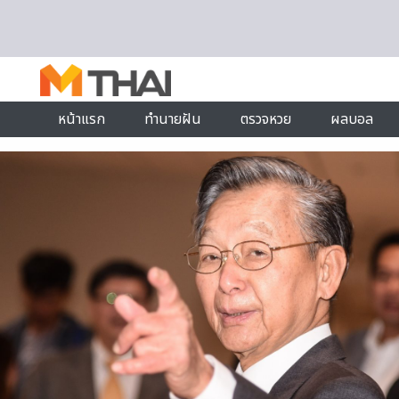
Skip to content
หน้าแรก
ทำนายฝัน
ตรวจหวย
ผลบอล