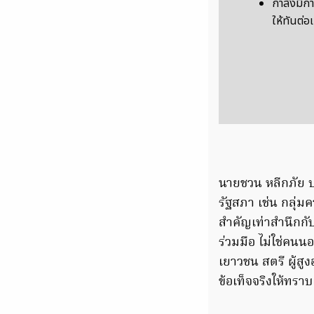
กำลังมีก
ให้ทันต่อ
นายชวน หลีกภัย 
รัฐสภา เช่น กลุ่ม
สำคัญเท่าสำนึกกับ
ร่วมมือ ไม่ใช่คน
เยาวชน สตรี ผู้สู
ข้อเท็จจริงให้ทราบ