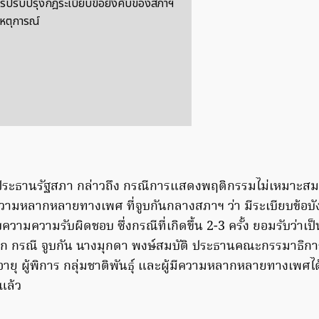
ารปรับปรุงกฎระเบียบข้อยังคับของสภาฯ
เหตุการณ์
ประธานรัฐสภา กล่าวถึง กรณีการแสดงพฤติกรรมไม่เหมาะสม
ความหลากหลายทางเพศ ที่จูบกันกลางสภาฯ ว่า มีระเบียบข้อบังค
ความความรับผิดชอบ ซึ่งกรณีที่เกิดขึ้น 2-3 ครั้ง ยอมรับว่าเ
นอก กรณี จูบกัน นางมุกดา พงษ์สมบัติ ประธานคณะกรรมาธิกา
งอายุ ผู้พิการ กลุ่มชาติพันธุ์ และผู้มีความหลากหลายทางเพศไ
แล้ว