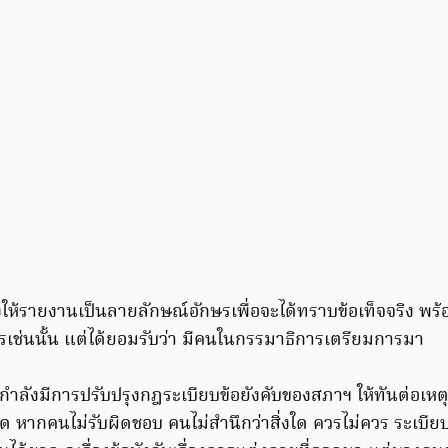
ั่งให้รายงานเป็นลายลักษณ์อักษรเพื่อจะได้ทราบข้อเท็จจริง พร้
ไรเช่นนั้น แต่ได้ยอมรับว่า มีคนในกรรมาธิการเตรียมการมา
กำลังมีการปรับปรุงกฎระเบียบข้อยังคับของสภาฯ ให้ทันต่อเห
ด หากคนไม่รับผิดชอบ คนไม่สำนึกว่าสิ่งใด ควรไม่ควร ระเบีย