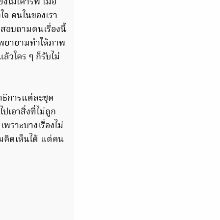
งไม่เคารพ เมื่อ
ั้งใจ คนในของเรา
มาสอบถามตนเรื่องนี้
ที่พยายามทำให้ภาพ
้วใคร ๆ ก็รับไม่
าธิการแต่ละชุด
อาสิ่งที่ไม่ถูก
พราะบางเรื่องไม่
มคิดเห็นได้ แต่คน