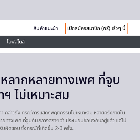
สินค้าแนะนำ
เปิดสมัครสมาชิก (ฟรี) เร็วๆ นี้
ไลฟ์สไตล์
ุ่มหลากหลายทางเพศ ที่จูบ
ฯ ไม่เหมาะสม
ภา กล่าวถึง กรณีการแสดงพฤติกรรมไม่เหมาะสม หลายครั้งภายใน
ยทางเพศ ที่จูบกันกลางสภาฯ ว่า มีระเบียบข้อบังคับอยู่แล้ว แต่ไม่
ผิดชอบ ซึ่งกรณีที่เกิดขึ้น 2-3 ครั้ง…