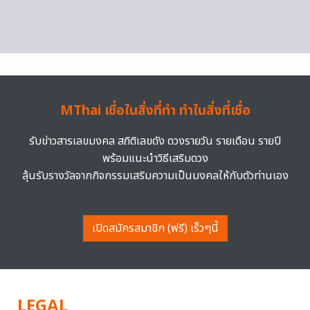
MThai เชื่อในสิ่งที่ทำ ทำในสิ่งที่เชื่อ
รับข่าวสารเลขมงคล สถิติเลขดัง ดวงรายวัน รายเดือน รายปี
พร้อมแนะนำวิธีเสริมดวง
ลุ้นรับรางวัลจากกิจกรรมเสริมความเป็นมงคลให้กับตัวท่านเอง
เปิดสมัครสมาชิก (ฟรี) เร็วๆนี้
LEGAL