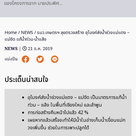
ของโครงการจาก นายประพิศ…
Home
/
NEWS
/ รมว.เกษตรฯ ลุยตรวจสร้าง อุโมงค์ส่งน้ำช่วงแม่แตง –
แม่งัด แก้น้ำท่วม-น้ำแล้ง
NEWS
|
21 ธ.ค. 2019
แบ่งปัน
ประเด็นน่าสนใจ
อุโมงค์ส่งน้ำช่วงแม่แตง – แม่งัด เป็นมาตรการแก้น้ำ
ท่วม – แล้ง ในพื้นที่เชียงใหม่ และลำพูน
การก่อสร้างคืบหน้าไปแล้ว 42 %
เผยหากแล้วเสร็จจะทำให้มีน้ำในอ่างเก็บน้ำเขื่อนแม่ก
วงเพิ่มขึ้น ช่วยในการเพาะปลูกได้