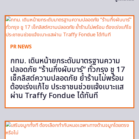
PR NEWS
กทม. เดินหน้ายกระดับมาตรฐานความ
ปลอดภัย “ร้านกึ่งผับบาร์” ทั่วกรุง ชู 17
เช็กลิสต์ความปลอดภัย ย้ำร้านไม่พร้อม
ต้องเร่งแก้ไข ประชาชนช่วยแจ้งเบาะแส
ผ่าน Traffy Fondue ได้ทันที