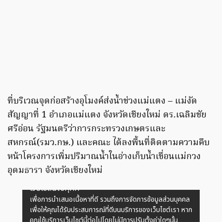
ที่บริเวณจุดก่อสร้างอุโมงค์ส่งน้ำช่วงแม่แตง – แม่งัด
สัญญาที่ 1 อําเภอแม่แตง จังหวัดเชียงใหม่ ดร.เฉลิมชัย
ศรีอ่อน รัฐมนตรีว่าการกระทรวงเกษตรและ
สหกรณ์(รมว.กษ.) และคณะ ได้ลงพื้นที่ติดตามความคืบ
หน้าโครงการเพิ่มปริมาณน้ำในอ่างเก็บน้ำเขื่อนแม่กวง
อุดมธารา จังหวัดเชียงใหม่