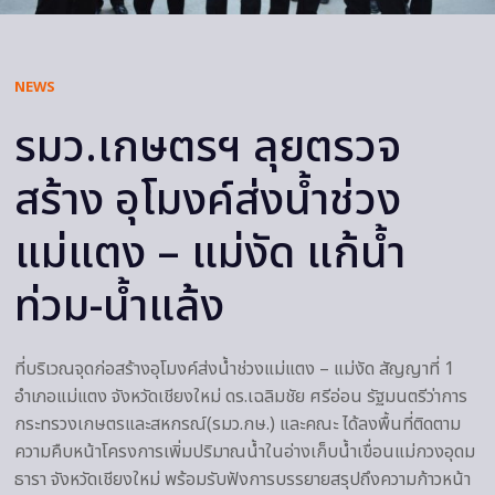
NEWS
รมว.เกษตรฯ ลุยตรวจ
สร้าง อุโมงค์ส่งน้ำช่วง
แม่แตง – แม่งัด แก้น้ำ
ท่วม-น้ำแล้ง
ที่บริเวณจุดก่อสร้างอุโมงค์ส่งน้ำช่วงแม่แตง – แม่งัด สัญญาที่ 1
อําเภอแม่แตง จังหวัดเชียงใหม่ ดร.เฉลิมชัย ศรีอ่อน รัฐมนตรีว่าการ
กระทรวงเกษตรและสหกรณ์(รมว.กษ.) และคณะ ได้ลงพื้นที่ติดตาม
ความคืบหน้าโครงการเพิ่มปริมาณน้ำในอ่างเก็บน้ำเขื่อนแม่กวงอุดม
ธารา จังหวัดเชียงใหม่ พร้อมรับฟังการบรรยายสรุปถึงความก้าวหน้า