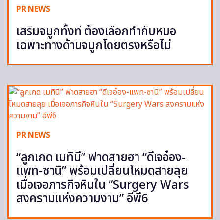
PR NEWS
เสริมจมูกทั้งที ต้องเลือกทำกับหมอ
เฉพาะทางด้านจมูกโดยตรงหรือไม่
PR NEWS
“ลูกเกด เมทินี” ฟาดสายฮา “ดีเจอ๋อง-
แพท-ซานิ” พร้อมเปลี่ยนโหมดสายลุย
เมื่อเจอภารกิจหินใน “Surgery Wars
สงครามแห่งความงาม” อีพี6