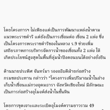
โดยโครงการฯ ไม่เพียงแต่เป็นการพัฒนาแหล่งน้ำตาม
แนวพระราชดําริ แต่ยังเป็นการเชื่อมต่อ เขื่อน 2 แห่ง ซึ่ง
เป็นโครงการพระราชดําริของในหลวง ร.9 ช่วยเพิ่ม
เสถียรภาพการบริหารจัดการน้ำของเขื่อนทั้ง 2 แห่ง ให้
เกิดประโยชน์สูงสุดในพื้นที่ลุ่มน้ำปิงตอนบนได้อย่างยั่งยืน
ด้านนายประพิศ จันทร์มา รองอธิบดีฝ่ายก่อสร้าง
กรมชลประทาน กล่าวว่า “โครงการเพิ่มปริมาณน้ำในอ่าง
เก็บน้ำเขื่อนแม่กวงอุดมธารา จังหวัดเชียงใหม่ มีลักษณะ
เป็นการก่อสร้างอุโมงค์ส่งน้ำในชั้นหิน
โดยการขุดเจาะและระเบิดอุโมงค์ความยาวรวม 49