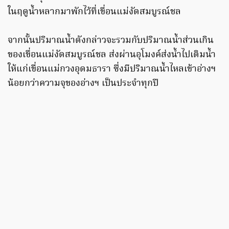
ในฤดูน้ำหลากมาพักไว้ที่เขื่อนแม่งัดสมบูรณ์ชล
จากนั้นปริมาณน้ำดังกล่าวจะรวมกับปริมาณน้ำส่วนเกิน
ของเขื่อนแม่งัดสมบูรณ์ชล ส่งผ่านอุโมงค์ส่งน้ำไปเติมน้ำ
ให้แก่เขื่อนแม่กวงอุดมธารา ซึ่งมีปริมาณน้ำไหลเข้าอ่างฯ
น้อยกว่าความจุของอ่างฯ เป็นประจําทุกปี