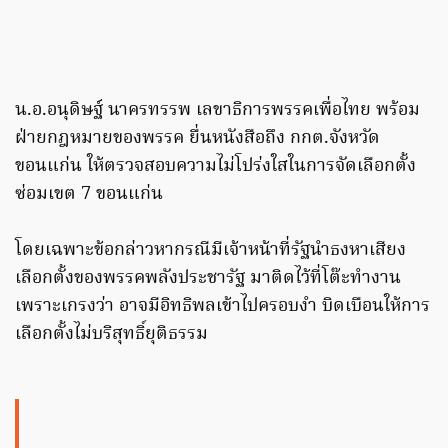
น.อ.อนุดิษฐ์ นาครทรรพ เลขาธิการพรรคเพื่อไทย พร้อม
ฝ่ายกฎหมายของพรรค ยื่นหนังสือถึง กกต.จังหวัด
ขอนแก่น ให้ตรวจสอบความไม่โปร่งใสในการจัดเลือกตั้ง
ซ่อมเขต 7 ขอนแก่น
โดยเฉพาะข้อกล่าวหากรณีมีเจ้าหน้าที่รัฐนำธงหาเสียง
เลือกตั้งของพรรคพลังประชารัฐ มาติดไว้ที่โต๊ะทำงาน
เพราะเกรงว่า อาจมีอิทธิพลเข้าไปครอบงำ บิดเบือนให้การ
เลือกตั้งไม่บริสุทธิ์ยุติธรรม