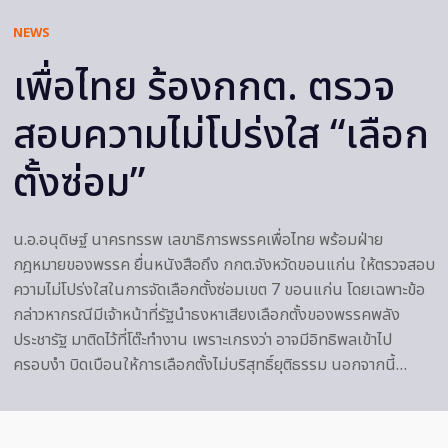
NEWS
เพื่อไทย ร้องกกต. ตรวจ
สอบความไม่โปร่งใส “เลือก
ตั้งซ่อม”
น.อ.อนุดิษฐ์ นาครทรรพ เลขาธิการพรรคเพื่อไทย พร้อมฝ่าย
กฎหมายของพรรค ยื่นหนังสือถึง กกต.จังหวัดขอนแก่น ให้ตรวจสอบ
ความไม่โปร่งใสในการจัดเลือกตั้งซ่อมเขต 7 ขอนแก่น โดยเฉพาะข้อ
กล่าวหากรณีมีเจ้าหน้าที่รัฐนำธงหาเสียงเลือกตั้งของพรรคพลัง
ประชารัฐ มาติดไว้ที่โต๊ะทำงาน เพราะเกรงว่า อาจมีอิทธิพลเข้าไป
ครอบงำ บิดเบือนให้การเลือกตั้งไม่บริสุทธิ์ยุติธรรม นอกจากนี้…