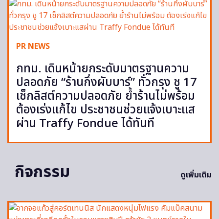
PR NEWS
กทม. เดินหน้ายกระดับมาตรฐานความ
ปลอดภัย “ร้านกึ่งผับบาร์” ทั่วกรุง ชู 17
เช็กลิสต์ความปลอดภัย ย้ำร้านไม่พร้อม
ต้องเร่งแก้ไข ประชาชนช่วยแจ้งเบาะแส
ผ่าน Traffy Fondue ได้ทันที
กิจกรรม
ดูเพิ่มเติม