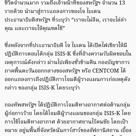
ชีวิตจำนวนมาก รวมถึงเจ้าหน้าที่ของสหรัฐฯ จำนวน 13
รายด้วย นำมาสู่การแถลงการของโจ ไบเดน
ประธานาธิบดีสหรัฐฯ ที่ระบุว่า “เราจะไม่ลืม, เราจะไล่ล่า
คุณ และเราจะให้คุณชดใช้”
ซึ่งหลังจากที่ประธานาธิบดี โจ ไบเดน ได้เปิดไฟเขียวให้มี
ปฏิบัติการตอบโต้กลุ่ม ISIS-K ซึ่งที่อ้างความรับผิดชอบใน
เหตุการณ์ดังกล่าว ผ่านไปเพียงชั่วข้ามคืน กองบัญชาการ
ภาคพื้นตะวันออกกลางของสหรัฐฯ หรือ CENTCOM ได้
ออกแถลงการถึงปฏิบัติการโจมตีผู้วางแผนการก่อเหตุดัง
กล่าว ของกลุ่ม ISIS-K โดยระบุว่า
กองทัพสหรัฐฯ ได้ปฏิบัติการโจมตีทางอากาศต่อต้านกลุ่ม
ผู้ก่อการร้าย โดยได้โจมตีผู้วางแผนของกลุ่ม ISIS-K โดย
การใช้โจมตีทางอากาศ ด้วยอากาศยานไร้คนขัย โดยเป้า
หมาย อยู่นพื้นที่จังหวัดนันการ์ฮาร์ของอัฟกานิสถาน เบื้อง