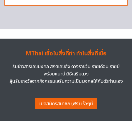
MThai เชื่อในสิ่งที่ทำ ทำในสิ่งที่เชื่อ
รับข่าวสารเลขมงคล สถิติเลขดัง ดวงรายวัน รายเดือน รายปี
พร้อมแนะนำวิธีเสริมดวง
ลุ้นรับรางวัลจากกิจกรรมเสริมความเป็นมงคลให้กับตัวท่านเอง
เปิดสมัครสมาชิก (ฟรี) เร็วๆนี้