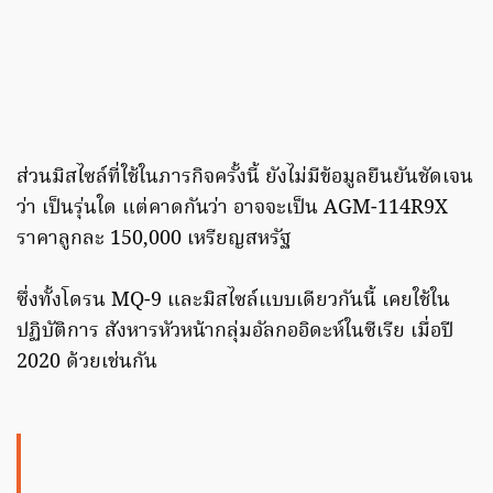
ส่วนมิสไซล์ที่ใช้ในภารกิจครั้งนี้ ยังไม่มีข้อมูลยืนยันชัดเจน
ว่า เป็นรุ่นใด แต่คาดกันว่า อาจจะเป็น AGM-114R9X
ราคาลูกละ 150,000 เหรียญสหรัฐ
ซึ่งทั้งโดรน MQ-9 และมิสไซล์แบบเดียวกันนี้ เคยใช้ใน
ปฏิบัติการ สังหารหัวหน้ากลุ่มอัลกออิดะห์ในซีเรีย เมื่อปี
2020 ด้วยเช่นกัน