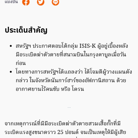
แบ่งปัน
ประเด็นสำคัญ
สหรัฐฯ ประกาศตอบโต้กลุ่ม ISIS-K ผู้อยู่เบื้องหลัง
มือระเบิดฆ่าตัวตายที่สนามบินในกรุงคาบูลเมื่อวัน
ก่อน
โดยทางการสหรัฐฯได้แถลงว่า ได้โจมตีผู้วางแผนดัง
กล่าว ในจังหวัดนันการ์ฮาร์ของอัฟกานิสถาน ด้วย
อากาศยานไร้คนขับ หรือ โดรน
…
จากเหตุการณ์ที่มีมือระเบิดฆ่าตัวตายสวมเสื้อกั๊กที่มี
ระเบิดแรงสูงขนาดราว 25 ปอนด์ จนเป็นเหตุให้มีผู้เสีย