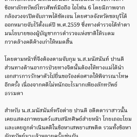
ข้อหาลักทรัพย์โทรศัพท์มือถือ ไอโฟน 6 โดยมีภาพจาก
กล้องวงจรปิดจับภาพได้ชัดเจน โดยศาลจังหวัดชลบุรีได้
ออกหมายจับไว้ตั้งแต่ปี พ.ศ.2559 ซึ่งทางตำรวจได้ทำตา
มนโยบายของผู้บัญชาการตำรวจแห่งชาติให้ระดม
กวาดล้างคดีค้างเก่าให้หมดสิ้น
โดยตามหน้าที่จึงต้องตามจับกุม น.ส.มนัสนันท์ ปานดี
ส่วนทางด้านอาการป่วยทางจิตนั้นต้องให้ทางแม่ได้นำ
เอกสารการรักษาตัวไปยื่นขอร้องต่อศาลให้พิจารณาโทษ
อีกครั้ง เนื่องจากคดีไม่หนักอะไรมากเพียงลักทรัพย์
ธรรมดา
สำหรับ น.ส.มนัสนันท์หรือต่าย ปานดี อดีตดาราสาวนั้น
เคยแสดงภาพยนตร์แสบสนิทศิษย์ส่ายหน้า โกยเถอะโยม
และเคยถูกดำเนินคดีในข้อหาเสพยาเสพติด รวมทั้งข้อหา
ลักทรัพย์มาแล้วหลายครั้งเช่นกัน