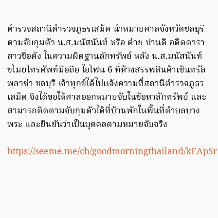
ตำรวจสถานีตำรวจภูธรเสม็ด นำหมายศาลจังหวัดชลบุรี
ตามจับกุมตัว น.ส.มนัสนันท์ หรือ ต่าย ปานดี อดีตดารา
สาวชื่อดัง ในความผิดฐานลักทรัพย์ หลัง น.ส.มนัสนันท์
ขโมยโทรศัพท์มือถือ ไอโฟน 6 ที่ห้างสรรพสินค้าเซ็นทรัล
พลาซ่า ชลบุรี เจ้าทุกข์ได้ไปแจ้งความที่สถานีตำรวจภูธร
เสม็ด จึงได้ขอให้ศาลออกหมายจับในข้อหาลักทรัพย์ และ
สามารถติดตามจับกุมตัวได้ที่บ้านพักในพื้นที่ตำบลบาง
พระ และยืนยันว่าเป็นบุคคลตามหมายจับจริง
https://seeme.me/ch/goodmorningthailand/kEAp5r