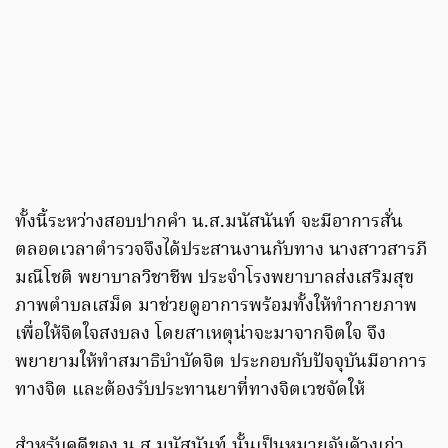
ทั้งนี้ระหว่างสอบปากคำ น.ส.มนัสนันท์ จะมีอาการสั่น
ตลอดเวลาตำรวจจึงได้ประสานงานกับทาง นางสาวสารภี
มณีโชติ พยาบาลวิชาชีพ ประจำโรงพยาบาลส่งเสริมสุข
ภาพตำบลเสม็ด มาช่วยดูอาการพร้อมทั้งให้ทำกายภาพ
เพื่อให้จิตใจสงบลง โดยสาเหตุน่าจะมาจากจิตใจ จึง
พยายามให้ทำสมาธิบำบัดจิต ประกอบกับปัจจุบันมีอาการ
ทางจิต และต้องรับประทานยาที่ทางจิตเวชจัดให้
สำหรับคดีของ น.ส.มนัสนันท์ นั้นเป็นหมายจับค้างเก่า