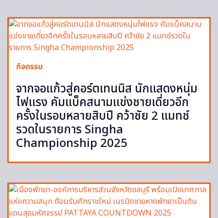
กิจกรรม
จากจอแก้วสู่คอร์ตเทนนิส นักแสดงหนุ่ม
ไฟแรง คัมแบ็คสนามแข่งชายเดี่ยวอีก
ครั้งในรอบหลายสิบปี คว้าชัย 2 แมทช์
รวดในรายการ Singha
Championship 2025