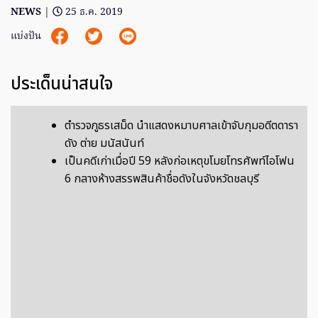
NEWS
|
25 ธ.ค. 2019
แบ่งปัน
ประเด็นน่าสนใจ
ตำรวจภูธรเสม็ด นำแสดงหมาบศาลเข้าจับกุมอดีตดารา
ดัง ต่าย มนัสนันท์
เป็นคดีเก่าเมื่อปี 59 หลังก่อเหตุขโมยโทรศัพท์ไอโฟน
6 กลางห้างสรรพสินค้าชื่อดังในจังหวัดชลบุรี