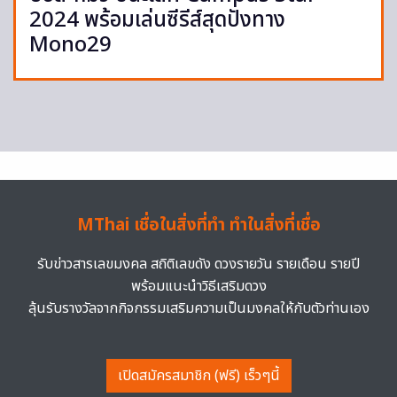
2024 พร้อมเล่นซีรีส์สุดปังทาง
Mono29
MThai เชื่อในสิ่งที่ทำ ทำในสิ่งที่เชื่อ
รับข่าวสารเลขมงคล สถิติเลขดัง ดวงรายวัน รายเดือน รายปี
พร้อมแนะนำวิธีเสริมดวง
ลุ้นรับรางวัลจากกิจกรรมเสริมความเป็นมงคลให้กับตัวท่านเอง
เปิดสมัครสมาชิก (ฟรี) เร็วๆนี้