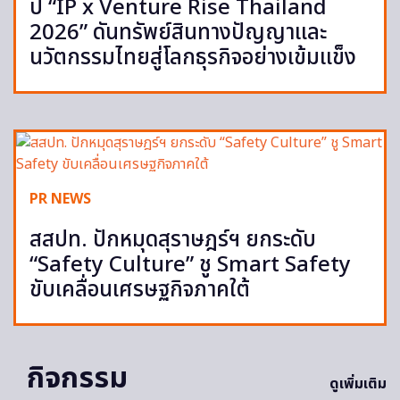
ปี “IP x Venture Rise Thailand
2026” ดันทรัพย์สินทางปัญญาและ
นวัตกรรมไทยสู่โลกธุรกิจอย่างเข้มแข็ง
PR NEWS
สสปท. ปักหมุดสุราษฎร์ฯ ยกระดับ
“Safety Culture” ชู Smart Safety
ขับเคลื่อนเศรษฐกิจภาคใต้
กิจกรรม
ดูเพิ่มเติม