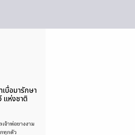
าเบื่อมารักษา
 แห่งชาติ
ลเจ้าพ่อยางงาม
กทุกตัว