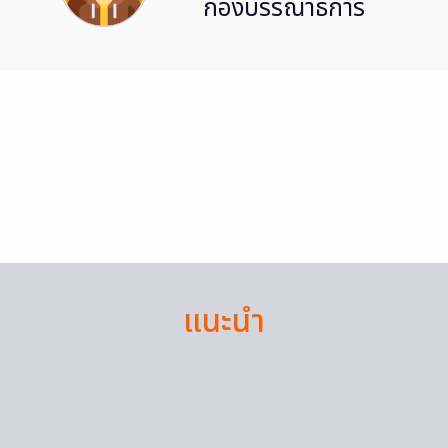
กองบรรณาธิการ
แนะนำ