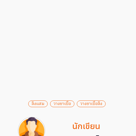
ลิงแสม
วางยาเบื่อ
วางยาเบื่อลิง
นักเขียน