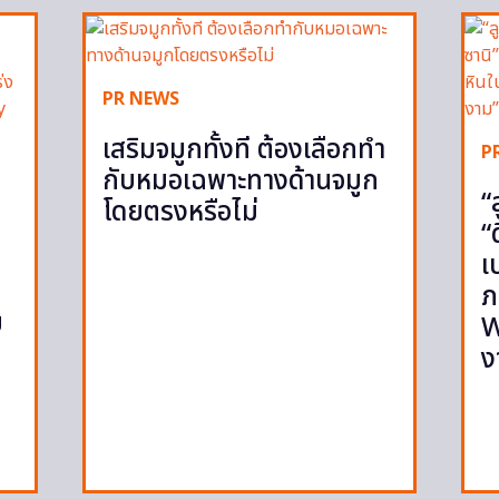
PR NEWS
เสริมจมูกทั้งที ต้องเลือกทำ
P
กับหมอเฉพาะทางด้านจมูก
“
โดยตรงหรือไม่
“
เ
ภ
ย
W
ง