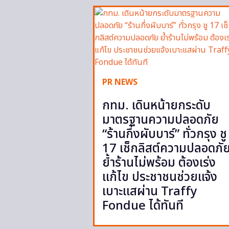
PR NEWS
กทม. เดินหน้ายกระดับ
มาตรฐานความปลอดภัย
“ร้านกึ่งผับบาร์” ทั่วกรุง ชู
17 เช็กลิสต์ความปลอดภั
ย้ำร้านไม่พร้อม ต้องเร่ง
แก้ไข ประชาชนช่วยแจ้ง
เบาะแสผ่าน Traffy
Fondue ได้ทันที