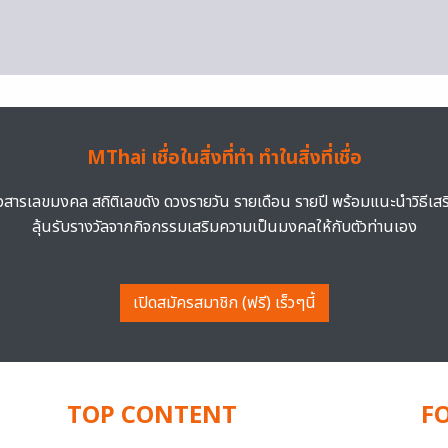
MThai เชื่อในสิ่งที่ทำ ทำในสิ่งที่เชื่อ
าวสารเลขมงคล สถิติเลขดัง ดวงรายวัน รายเดือน รายปี พร้อมแนะนำวิธีเส
ลุ้นรับรางวัลจากกิจกรรมเสริมความเป็นมงคลให้กับตัวท่านเอง
เปิดสมัครสมาชิก (ฟรี) เร็วๆนี้
TOP CONTENT
F