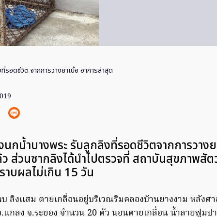
งที่รอดชีวิต จากการวางยาเบื่อ อาการล่าสุด
2019
ยงนกน้ำบางพระ รับลูกลิงที่รอดชีวิตจากการวางย
 ส่วนซากลิงได้นำไปตรวจที่ สถาบันสุขภาพสัตว์
ราบผลไม่เกิน 15 วัน
บ ลิงแสม ตายเกลื่อนอยู่บริเวณริมคลองบ้านยางงาม หลังศา
.แกลง จ.ระยอง จำนวน 20 ตัว นอนตายเกลื่อน น้ำลายฟูมปา