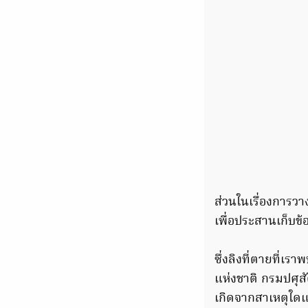
ส่วนในเรื่องการวางย
เพื่อประสานเก็บข้
ซึ่งลิงที่ตายที่เ
แห่งชาติ กรมปศุส
เกิดจากสาเหตุใดแ