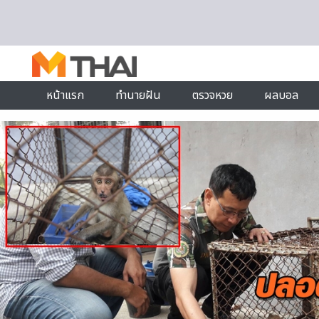
Skip to content
หน้าแรก
ทำนายฝัน
ตรวจหวย
ผลบอล