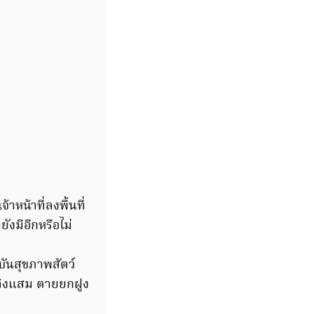
้าหน้าที่ลงพื้นที่
ังมีอีกหรือไม่
บันสุขภาพสัตว์
ยลิงแสม ตายยกฝูง