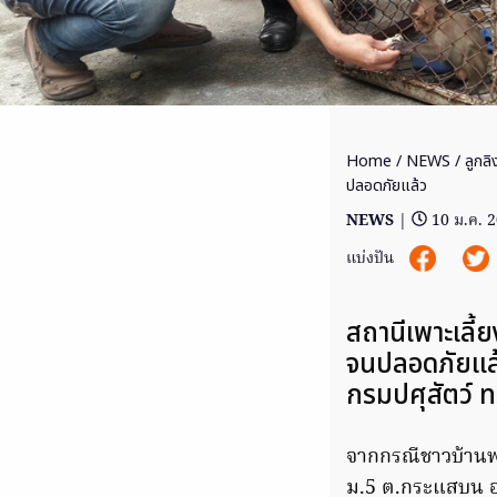
Home
/
NEWS
/ ลูกลิ
ปลอดภัยแล้ว
NEWS
|
10 ม.ค. 
แบ่งปัน
สถานีเพาะเลี้
จนปลอดภัยแล้ว
กรมปศุสัตว์ ท
จากกรณีชาวบ้านพ
ม.5 ต.กระแสบน อ