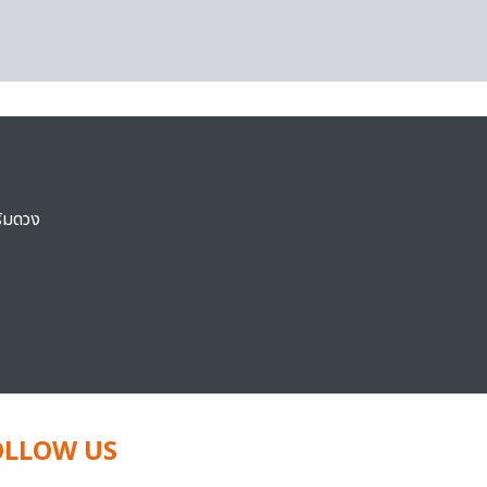
ริมดวง
OLLOW US