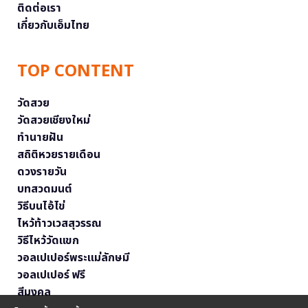
ติดต่อเรา
เกี่ยวกับเอ็มไทย
TOP CONTENT
วัดสวย
วัดสวยเชียงใหม่
ทำนายฝัน
สถิติหวยรายเดือน
ดวงรายวัน
บทสวดมนต์
วิธีบนไอ้ไข่
ไหว้ท้าวเวสสุวรรณ
วิธีไหว้วัดแขก
วอลเปเปอร์พระแม่ลักษมี
วอลเปเปอร์ ฟรี
สีมงคล