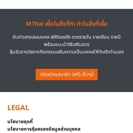
MThai เชื่อในสิ่งที่ทำ ทำในสิ่งที่เชื่อ
รับข่าวสารเลขมงคล สถิติเลขดัง ดวงรายวัน รายเดือน รายปี
พร้อมแนะนำวิธีเสริมดวง
ลุ้นรับรางวัลจากกิจกรรมเสริมความเป็นมงคลให้กับตัวท่านเอง
เปิดสมัครสมาชิก (ฟรี) เร็วๆนี้
LEGAL
นโยบายคุกกี้
นโยบายการคุ้มครองข้อมูลส่วนบุคคล