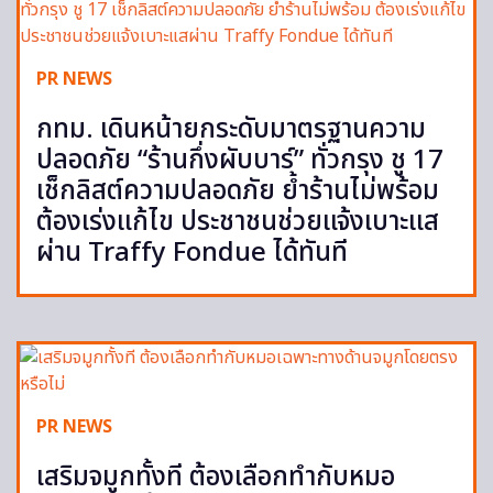
PR NEWS
กทม. เดินหน้ายกระดับมาตรฐานความ
ปลอดภัย “ร้านกึ่งผับบาร์” ทั่วกรุง ชู 17
เช็กลิสต์ความปลอดภัย ย้ำร้านไม่พร้อม
ต้องเร่งแก้ไข ประชาชนช่วยแจ้งเบาะแส
ผ่าน Traffy Fondue ได้ทันที
PR NEWS
เสริมจมูกทั้งที ต้องเลือกทำกับหมอ