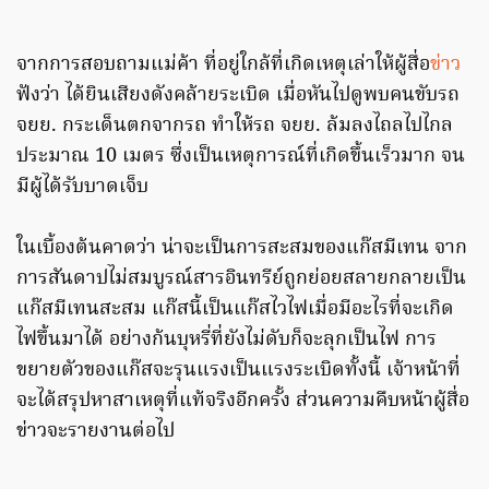
จากการสอบถามแม่ค้า ที่อยู่ใกล้ที่เกิดเหตุเล่าให้ผู้สื่อ
ข่าว
ฟังว่า ได้ยินเสียงดังคล้ายระเบิด เมื่อหันไปดูพบคนขับรถ
จยย. กระเด็นตกจากรถ ทำให้รถ จยย. ล้มลงไถลไปไกล
ประมาณ 10 เมตร ซึ่งเป็นเหตุการณ์ที่เกิดขึ้นเร็วมาก จน
มีผู้ได้รับบาดเจ็บ
ในเบื้องต้นคาดว่า น่าจะเป็นการสะสมของแก๊สมีเทน จาก
การสันดาปไม่สมบูรณ์สารอินทรีย์ถูกย่อยสลายกลายเป็น
แก๊สมีเทนสะสม แก๊สนี้เป็นแก๊สไวไฟเมื่อมีอะไรที่จะเกิด
ไฟขึ้นมาได้ อย่างก้นบุหรี่ที่ยังไม่ดับก็จะลุกเป็นไฟ การ
ขยายตัวของแก๊สจะรุนแรงเป็นแรงระเบิดทั้งนี้ เจ้าหน้าที่
จะได้สรุปหาสาเหตุที่แท้จริงอีกครั้ง ส่วนความคืบหน้าผู้สื่อ
ข่าวจะรายงานต่อไป