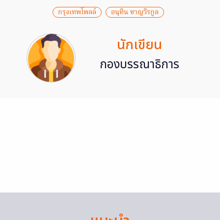
กรุงเทพโพลล์
อนุทิน ชาญวีรกูล
นักเขียน
กองบรรณาธิการ