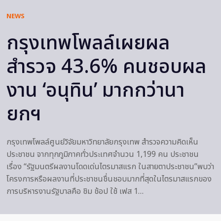
NEWS
กรุงเทพโพลล์เผยผล
สำรวจ 43.6% คนชอบผล
งาน ‘อนุทิน’ มากกว่านา
ยกฯ
กรุงเทพโพลล์ศูนย์วิจัยมหาวิทยาลัยกรุงเทพ สำรวจความคิดเห็น
ประชาชน จากทุกภูมิภาคทั่วประเทศจำนวน 1,199 คน ประชาชน
เรื่อง “รัฐมนตรีผลงานโดดเด่นไตรมาสแรก ในสายตาประชาชน”พบว่า
โครงการหรือผลงานที่ประชาชนชื่นชอบมากที่สุดในไตรมาสแรกของ
การบริหารงานรัฐบาลคือ ชิม ช้อป ใช้ เฟส 1…