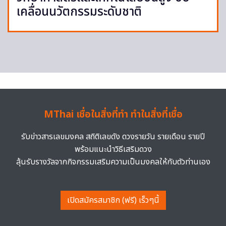
เคลื่อนนวัตกรรมระดับชาติ
MThai เชื่อในสิ่งที่ทำ ทำในสิ่งที่เชื่อ
รับข่าวสารเลขมงคล สถิติเลขดัง ดวงรายวัน รายเดือน รายปี
พร้อมแนะนำวิธีเสริมดวง
ลุ้นรับรางวัลจากกิจกรรมเสริมความเป็นมงคลให้กับตัวท่านเอง
เปิดสมัครสมาชิก (ฟรี) เร็วๆนี้