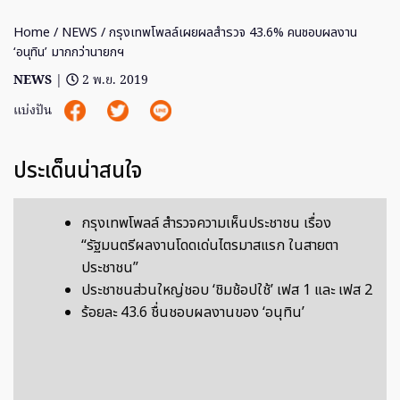
Home
/
NEWS
/ กรุงเทพโพลล์เผยผลสำรวจ 43.6% คนชอบผลงาน
‘อนุทิน’ มากกว่านายกฯ
NEWS
|
2 พ.ย. 2019
แบ่งปัน
ประเด็นน่าสนใจ
กรุงเทพโพลล์ สำรวจความเห็นประชาชน เรื่อง
“รัฐมนตรีผลงานโดดเด่นไตรมาสแรก ในสายตา
ประชาชน”
ประชาชนส่วนใหญ่ชอบ ‘ชิมช้อปใช้’ เฟส 1 และ เฟส 2
ร้อยละ 43.6 ชื่นชอบผลงานของ ‘อนุทิน’