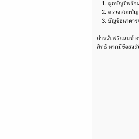
ผูกบัญชีพร้อ
ตรวจสอบบัญช
บัญชีธนาคารขอ
สำหรับฟรีแลนซ์ อา
สิทธิ หากมีข้อสง