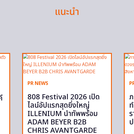
แนะนำ
PR NEWS
P
808 Festival 2026 เปิด
ภ
ี
ไลน์อัปแรกสุดยิ่งใหญ่
ท
ILLENIUM นำทัพพร้อม
ร
ADAM BEYER B2B
ป
CHRIS AVANTGARDE