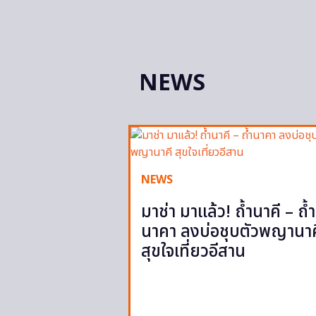
NEWS
NEWS
มาช่า มาแล้ว! ถ้ำนาคี – ถ้ำ
นาคา ลงบ่อชุบตัวพญานาค
สุขใจเที่ยวอีสาน