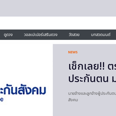
ดูดวง
วอลเปเปอร์เสริมดวง
วัดสวย
บทสวดมนต์
NEWS
เช็กเลย!! ต
ประกันตน ม
นายจ้างและลูกจ้างผู้ประกันต
สังคม