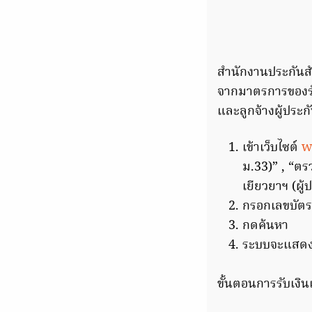
สำนักงานประกันสั
จากมาตรการของรัฐ
และลูกจ้างผู้ประ
เข้าเว็บไซต์
w
ม.33)” , “ตร
เยียวยาฯ (ผู
กรอกเลขบัตร
กดค้นหา
ระบบจะแสดงผล
ขั้นตอนการรับเงิน