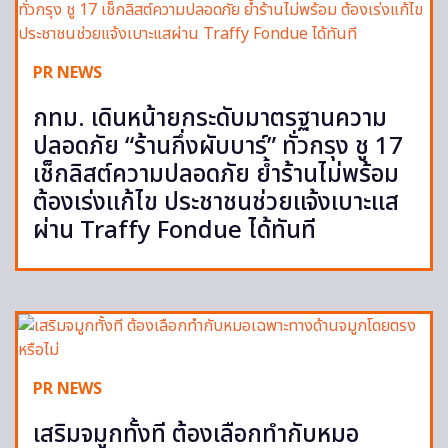
PR NEWS
กทม. เดินหน้ายกระดับมาตรฐานความ
ปลอดภัย “ร้านกึ่งผับบาร์” ทั่วกรุง ชู 17
เช็กลิสต์ความปลอดภัย ย้ำร้านไม่พร้อม
ต้องเร่งแก้ไข ประชาชนช่วยแจ้งเบาะแส
ผ่าน Traffy Fondue ได้ทันที
PR NEWS
เสริมจมูกทั้งที ต้องเลือกทำกับหมอ