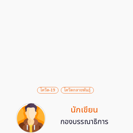
โควิด-19
โควิดกลายพันธุ์
นักเขียน
กองบรรณาธิการ