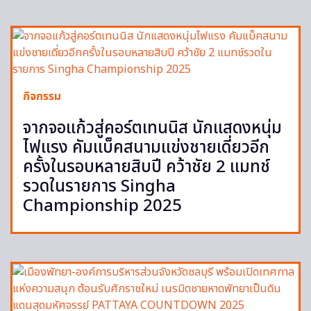
กิจกรรม
จากจอแก้วสู่คอร์ตเทนนิส นักแสดงหนุ่ม
ไฟแรง คัมแบ็คสนามแข่งชายเดี่ยวอีก
ครั้งในรอบหลายสิบปี คว้าชัย 2 แมทช์
รวดในรายการ Singha
Championship 2025