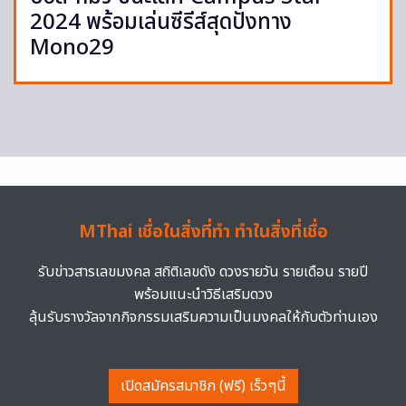
2024 พร้อมเล่นซีรีส์สุดปังทาง
Mono29
MThai เชื่อในสิ่งที่ทำ ทำในสิ่งที่เชื่อ
รับข่าวสารเลขมงคล สถิติเลขดัง ดวงรายวัน รายเดือน รายปี
พร้อมแนะนำวิธีเสริมดวง
ลุ้นรับรางวัลจากกิจกรรมเสริมความเป็นมงคลให้กับตัวท่านเอง
เปิดสมัครสมาชิก (ฟรี) เร็วๆนี้