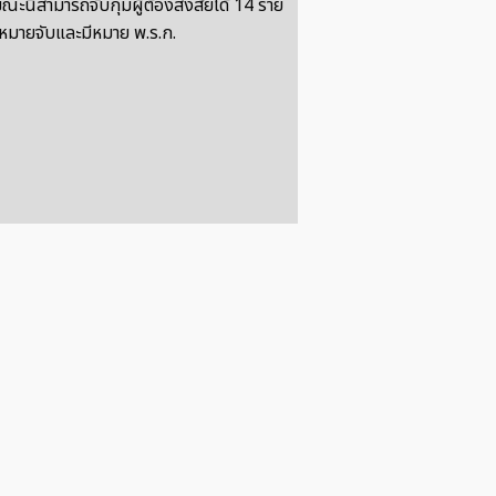
ขณะนี้สามารถจับกุมผู้ต้องสงสัยได้ 14 ราย
หมายจับและมีหมาย พ.ร.ก.