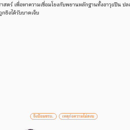
าสตร์ เพื่อหาความเชื่อมโยงกับพยานหลักฐานทั้งอาวุธปืน ป
ูกยิงได้รับบาดเจ็บ
ยิงป้อมชรบ.
เหตุก่อความไม่สงบ