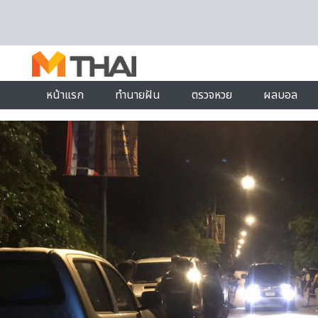
Skip to content
หน้าแรก
ทำนายฝัน
ตรวจหวย
ผลบอล