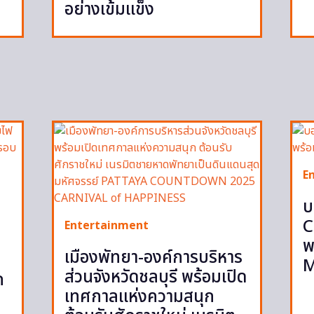
อย่างเข้มแข็ง
E
บ
C
Entertainment
พ
เมืองพัทยา-องค์การบริหาร
M
ส่วนจังหวัดชลบุรี พร้อมเปิด
ก
เทศกาลแห่งความสนุก