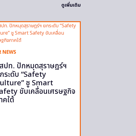
ดูเพิ่มเติม
R NEWS
สปท. ปักหมุดสุราษฎร์ฯ
กระดับ “Safety
ulture” ชู Smart
afety ขับเคลื่อนเศรษฐกิจ
าคใต้