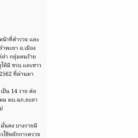
าหน้าที่ตำรวจ และ
.ลำพะยา อ.เมือง
่ล่า กลุ่มคนร้าย
ุให้มี ชรบ.และชาว
.2562 ที่ผ่านมา
เป็น 14 ราย ต่อ
รหม ผบ.ฉก.ยะลา
ไป
มั่นคง บางรายมี
ารใช้หลักการตรวจ