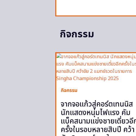
กิจกรรม
กิจกรรม
จากจอแก้วสู่คอร์ตเทนนิส
นักแสดงหนุ่มไฟแรง คัม
แบ็คสนามแข่งชายเดี่ยวอี
ครั้งในรอบหลายสิบปี คว้า