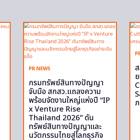
P
ส
PR NEWS
ย
กรมทรัพย์สินทางปัญญา
C
จับมือ สกสว.แถลงความ
S
พร้อมจัดงานใหญ่แห่งปี “IP
ภ
x Venture Rise
Thailand 2026” ดัน
ทรัพย์สินทางปัญญาและ
นวัตกรรมไทยสู่โลกธุรกิจ