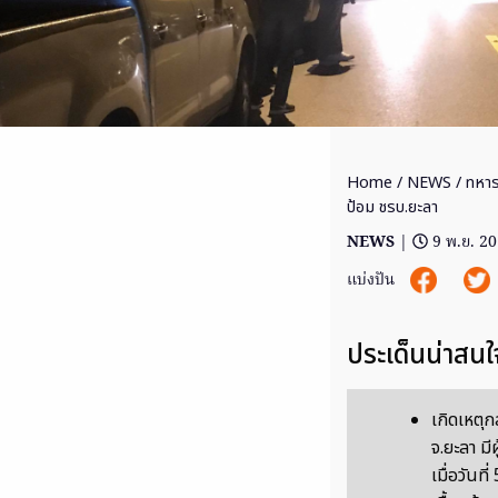
Home
/
NEWS
/ ทหาร
ป้อม ชรบ.ยะลา
NEWS
|
9 พ.ย. 2
แบ่งปัน
ประเด็นน่าสนใ
เกิดเหตุก
จ.ยะลา มีผ
เมื่อวันที