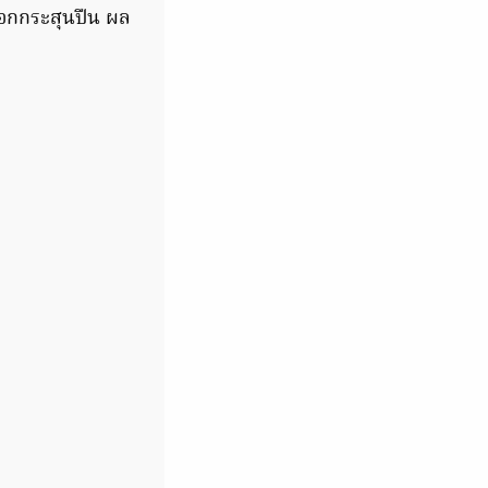
ลอกกระสุนปืน ผล