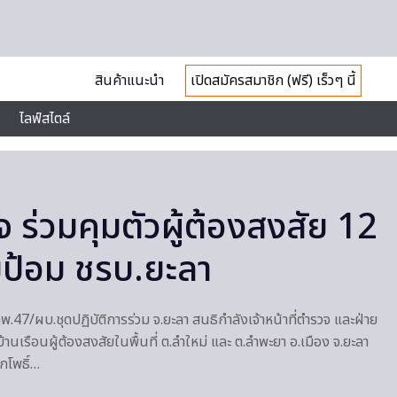
สินค้าแนะนำ
เปิดสมัครสมาชิก (ฟรี) เร็วๆ นี้
ไลฟ์สไตล์
 ร่วมคุมตัวผู้ต้องสงสัย 12
มป้อม ชรบ.ยะลา
ทพ.47/ผบ.ชุดปฏิบัติการร่วม จ.ยะลา สนธิกำลังเจ้าหน้าที่ตำรวจ และฝ่าย
นเรือนผู้ต้องสงสัยในพื้นที่ ต.ลำใหม่ และ ต.ลำพะยา อ.เมือง จ.ยะลา
คกโพธิ์…