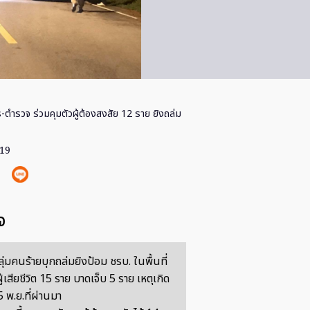
-ตำรวจ ร่วมคุมตัวผู้ต้องสงสัย 12 ราย ยิงถล่ม
019
จ
ลุ่มคนร้ายบุกถล่มยิงป้อม ชรบ. ในพื้นที่
ู้เสียชีวิต 15 ราย บาดเจ็บ 5 ราย เหตุเกิด
่ 5 พ.ย.ที่ผ่านมา