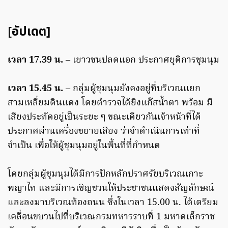
[
อัปเดต]
เวลา 17.39 น.
– เยาวชนปลดแอก ประกาศยุติการชุมนุม
เวลา 15.45 น.
– กลุ่มผู้ชุมนุมยังคงอยู่ที่บริเวณแยก
สามเหลี่ยมดินแดง โดยตำรวจได้ยิงแก๊สน้ำตา พร้อม มี
เสียงประทัดอยู่เป็นระยะ ๆ ขณะเดียวกันเจ้าหน้าที่ได้
ประกาศผ่านเครื่องขยายเสียง ว่าจำดำเนินการเท่าที่
จำเป็น เพื่อให้ผู้ชุมนุมอยู่ในพื้นที่ที่กำหนด
โดยกลุ่มผู้ชุมนุมได้มีการปักหลักปราศรัยบริเวณเกาะ
พญาไท และมีการเชิญชวนให้ประชาชนแสดงสัญลักษณ์
และลงมาบริเวณท้องถนน ซึ่งในเวลา 15.00 น. ได้เตรียม
เคลื่อนขบวนไปที่บริเวณกรมทหารราบที่ 1 มหาดเล็กราช