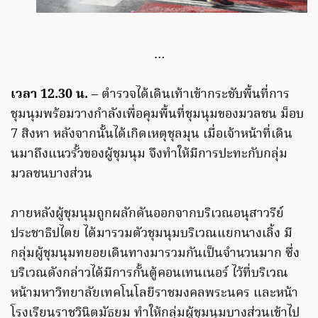
…
เวลา 12.30 น.
– ตำรวจได้เดินเท้าเข้ากระชับพื้นที่การ
ชุมนุมพร้อมวางกำลังเพื่อคุมพื้นที่ชุมนุมของมวลชน ม็อบ
7 สิงหา หลังจากนั้นได้เกิดเหตุชุลมุน เมื่อเจ้าหน้าที่เดิน
นมาถึงแนวรั้วของผู้ชุมนุม จึงทำให้มีการปะทะกับกลุ่ม
มวลชนบางส่วน
ภายหลังผู้ชุมนุมถูกผลักดันออกจากบริเวณอนุสาวรีย์
ประชาธิปไตย ได้มารวมตัวชุมนุมบริเวณแยกนางเลิ้ง มี
กลุ่มผู้ชุมนุมทยอยเดินทางมารวมกันเป็นจำนวนมาก ซึ่ง
บริเวณดังกล่าวได้มีการกั้นตู้คอนเทนเนอร์ ไว้ที่บริเวณ
หน้ามหาวิทยาลัยเทคโนโลยีราชมงคลพระนคร และหน้า
โรงเรียนราชวินิตมัธยม ทำให้กลุ่มผู้ชุมนุมบางส่วนเข้าไป