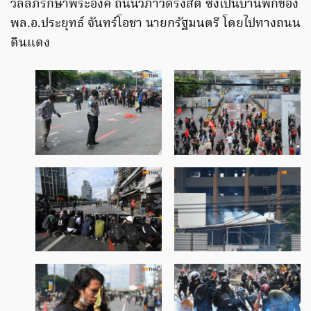
วัลลภรักษาพระองค์ ถนนวิภาวดีรังสิต ซึ่งเป็นบ้านพักของ
พล.อ.ประยุทธ์ จันทร์โอชา นายกรัฐมนตรี โดยไปทางถนน
ดินแดง