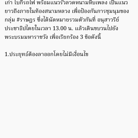
เก่า โบกี้รถไฟ พร้อมแนวรั้วลวดหนามหีบเพลง เป็นแนว
ยาวถึงภายในท้องสนามหลวง เพื่อป้องกันการชุมนุมของ
กลุ่ม #ราษฎร ซึ่งได้นัดหมายรวมตัวกันที่ อนุสาวรีย์
ประชาธิปไตยในเวลา 13.00 น. แล้วเดินขบวนไปยัง
พระบรมมหาราชวัง เพื่อเรียกร้อง 3 ข้อดังนี้
1.ประยุทธ์ต้องลาออกโดยไม่มีเงื่อนไข