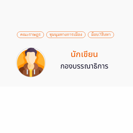
คณะราษฎร
ชุมนุมทางการเมือง
ม็อบ7สิงหา
นักเขียน
กองบรรณาธิการ