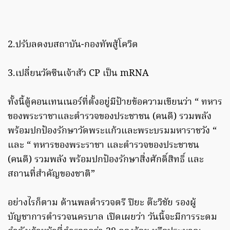
2.ปรับลดงบสถาบัน-กองทัพสู้โควิด
3.เปลี่ยนวัคซีนเจ้าสัว CP เป็น mRNA
ทั้งนี้ตู้คอนเทนเนอร์ที่ตั้งอยู่มีป้ายข้อความเขียนว่า “ ทหาร
ของพระราชาและตำรวจของประชาชน (คนดี) รวมพลัง
พร้อมปกป้องรักษาวัดพระแก้วและพระบรมมหาราชวัง “
และ “ ทหารของพระราชา และตำรวจของประชาชน
(คนดี) รวมพลัง พร้อมปกป้องรักษาสิ่งศักดิ์สิทธิ์ และ
สถานที่สำคัญของชาติ”
อย่างไรก็ตาม ด้านพลตำรวจตรี ปิยะ ต๊ะวิชัย รองผู้
บัญชาการตำรวจนครบาล เปิดเผยว่า วันนี้จะมีการระดม