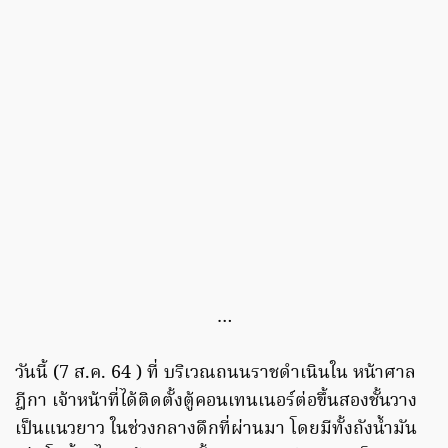
…
วันนี้ (7 ส.ค. 64 ) ที่ บริเวณถนนราชดำเนินใน หน้าศาล
ฎีกา เจ้าหน้าที่ได้ติดตั้งตู้คอนเทนเนอร์ต่อขึ้นสองชั้นวาง
เป็นแนวยาว ในช่วงกลางดึกที่ผ่านมา โดยมีทั้งถังน้ำมัน