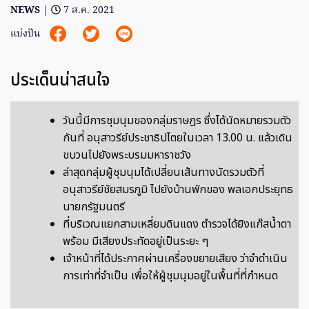
NEWS
|
7 ส.ค. 2021
แบ่งปัน
ประเด็นน่าสนใจ
วันนี้มีการชุมนุมของกลุ่มราษฎร ซึ่งได้นัดหมายรวมตัว
กันที่ อนุสาวรีย์ประชาธิปไตยในเวลา 13.00 น. แล้วเดิน
ขบวนไปยังพระบรมมหาราชวัง
ล่าสุดกลุ่มผู้ชุมนุมได้เปลี่ยนเส้นทางนัดรวมตัวที่
อนุสาวรีย์ชัยสมรภูมิ ไปยังบ้านพักของ พลเอกประยุทธ
นายกรัฐมนตรี
ที่บริเวณแยกสามเหลี่ยมดินแดง ตำรวจได้ยิงแก๊สน้ำตา
พร้อม มีเสียงประทัดอยู่เป็นระยะ ๆ
เจ้าหน้าที่ได้ประกาศผ่านเครื่องขยายเสียง ว่าจำดำเนิน
การเท่าที่จำเป็น เพื่อให้ผู้ชุมนุมอยู่ในพื้นที่ที่กำหนด