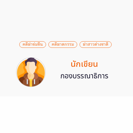
คดีฆ่าข่มขืน
คดีฆาตกรรม
ฆ่าสาวต่างชาติ
นักเขียน
กองบรรณาธิการ