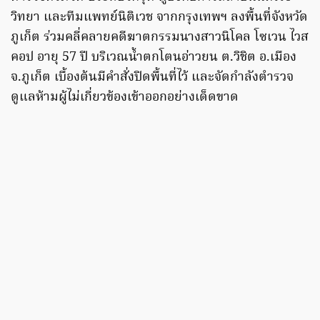
วิทยา และทีมแพทย์นิติเวช จากกรุงเทพฯ ลงพื้นที่จังหวัด
ภูเก็ต ร่วมคลี่คลายคดีฆาตกรรมนางสาวนิโคล โซเวน ไวส
คอป อายุ 57 ปี บริเวณน้ำตกโตนอ่าวยน ต.วิชิต อ.เมือง
จ.ภูเก็ต เบื้องต้นมีคำสั่งปิดพื้นที่ไว้ และจัดกำลังตำรวจ
ดูแลห้ามผู้ไม่เกี่ยวข้องเข้าออกอย่างเด็ดขาด