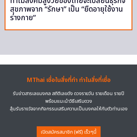
ทำไมสังคมสูงวัยของไทยจะเปลี่ยนธุรกิจ
สุขภาพจาก “รักษา” เป็น “ยืดอายุใช้งาน
ร่างกาย”
MThai เชื่อในสิ่งที่ทำ ทำในสิ่งที่เชื่อ
รับข่าวสารเลขมงคล สถิติเลขดัง ดวงรายวัน รายเดือน รายปี
พร้อมแนะนำวิธีเสริมดวง
ลุ้นรับรางวัลจากกิจกรรมเสริมความเป็นมงคลให้กับตัวท่านเอง
เปิดสมัครสมาชิก (ฟรี) เร็วๆนี้