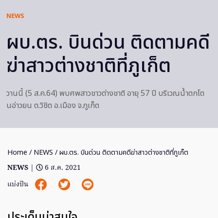
NEWS
ผบ.ตร. บินด่วน ติดตามคดี
ฆ่าสาวต่างชาติที่ภูเก็ต
วานนี้ (5 ส.ค.64) พบศพสาวชาวต่างชาติ อายุ 57 ปี บริเวณน้ำตกโต
นอ่าวยน ต.วิชิต อ.เมือง จ.ภูเก็ต
Home
/
NEWS
/ ผบ.ตร. บินด่วน ติดตามคดีฆ่าสาวต่างชาติที่ภูเก็ต
NEWS
|
6 ส.ค. 2021
แบ่งปัน
ประเด็นน่าสนใจ