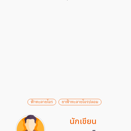
ฟ้าทะลายโจร
ยาฟ้าทะลายโจรปลอม
นักเขียน