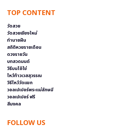
TOP CONTENT
วัดสวย
วัดสวยเชียงใหม่
ทำนายฝัน
สถิติหวยรายเดือน
ดวงรายวัน
บทสวดมนต์
วิธีบนไอ้ไข่
ไหว้ท้าวเวสสุวรรณ
วิธีไหว้วัดแขก
วอลเปเปอร์พระแม่ลักษมี
วอลเปเปอร์ ฟรี
สีมงคล
FOLLOW US