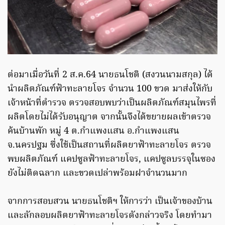
ต่อมาเมื่อวันที่ 2 ส.ค.64 นายธนโชติ (สงวนนามสกุล) ได้
นำผลิตภัณฑ์ฟ้าทะลายโจร จำนวน 100 ขวด มาส่งให้กับ
เจ้าหน้าที่ตำรวจ ตรวจสอบพบว่าเป็นผลิตภัณฑ์สมุนไพรที่
ผลิตโดยไม่ได้รับอนุญาต จากนั้นจึงได้ขยายผลเข้าตรวจ
ค้นบ้านพัก หมู่ 4 ต.กำแพงแสน อ.กำแพงแสน
จ.นครปฐม ซึ่งใช้เป็นสถานที่ผลิตยาฟ้าทะลายโจร ตรวจ
พบผลิตภัณฑ์ แคปซูลฟ้าทะลายโจร, แคปซูลบรรจุในซอง
ยังไม่ติดฉลาก และขวดเปล่าพร้อมฝาจำนวนมาก
จากการสอบสวน นายธนโชติฯ ให้การว่า เป็นเจ้าของบ้าน
และลักลอบผลิตยาฟ้าทะลายโจรดังกล่าวจริง โดยทำมา