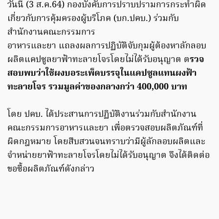
วันนี้ (3 ส.ค.64) กองบังคับการปราบปรามการกระทำผิด
เกี่ยวกับการคุ้มครองผู้บริโภค (บก.ปคบ.) ร่วมกับ
สำนักงานคณะกรรมการ
อาหารและยา แถลงผลการปฏิบัติจับกุมผู้ต้องหาลักลอบ
ผลิตแคปซูลยาฟ้าทะลายโจรโดยไม่ได้รับอนุญาต ต
รวจ
สอบพบว่าใช้ผงบอระเพ็ดบรรจุในแคปซูลแทนผงฟ้า
ทะลายโจร รวมมูลค่าของกลางกว่า 400,000 บาท
โดย ปคบ. ได้ประสานการปฏิบัติงานร่วมกับสำนักงาน
คณะกรรมการอาหารและยา เพื่อตรวจสอบผลิตภัณฑ์ที่
ผิดกฎหมาย โดยสืบสวนจนทราบว่ามีผู้ลักลอบผลิตและ
จำหน่ายยาฟ้าทะลายโจรโดยไม่ได้รับอนุญาต จึงได้ติดต่อ
ขอซื้อผลิตภัณฑ์ดังกล่าว