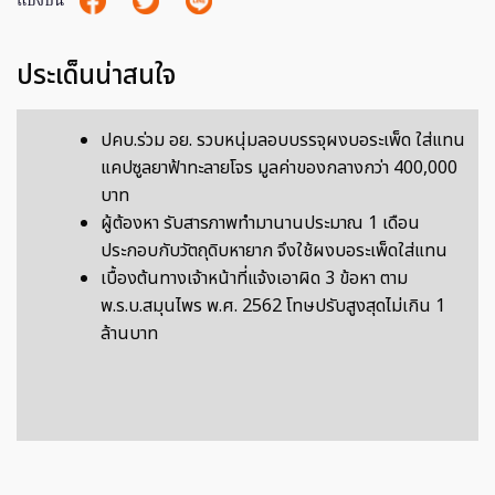
แบ่งปัน
ประเด็นน่าสนใจ
ปคบ.ร่วม อย. รวบหนุ่มลอบบรรจุผงบอระเพ็ด ใส่แทน
แคปซูลยาฟ้าทะลายโจร มูลค่าของกลางกว่า 400,000
บาท
ผู้ต้องหา รับสารภาพทำมานานประมาณ 1 เดือน
ประกอบกับวัตถุดิบหายาก จึงใช้ผงบอระเพ็ดใส่แทน
เบื้องต้นทางเจ้าหน้าที่แจ้งเอาผิด 3 ข้อหา ตาม
พ.ร.บ.สมุนไพร พ.ศ. 2562 โทษปรับสูงสุดไม่เกิน 1
ล้านบาท