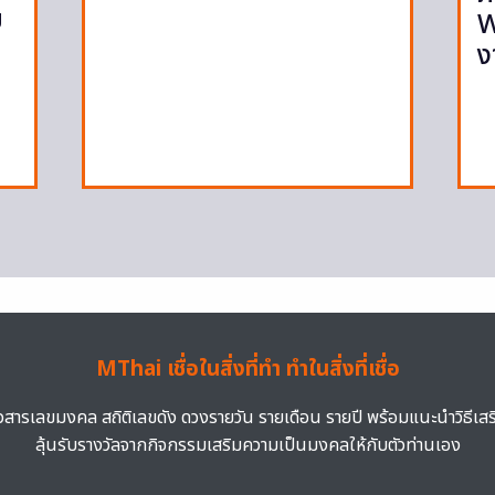
ย
W
ง
MThai เชื่อในสิ่งที่ทำ ทำในสิ่งที่เชื่อ
าวสารเลขมงคล สถิติเลขดัง ดวงรายวัน รายเดือน รายปี พร้อมแนะนำวิธีเส
ลุ้นรับรางวัลจากกิจกรรมเสริมความเป็นมงคลให้กับตัวท่านเอง