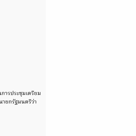
นการประชุมเตรียม
นายกรัฐมนตรีว่า