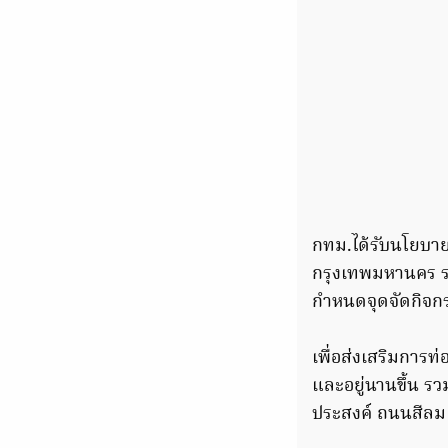
กทม.ได้รับนโยบาย
กรุงเทพมหานคร ระย
กำหนดจุดจัดกิจกร
เพื่อส่งเสริมการท
และอยู่นานขึ้น รว
ประสงค์ ถนนสีลม