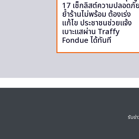
17 เช็กลิสต์ความปลอดภั
ย้ำร้านไม่พร้อม ต้องเร่ง
แก้ไข ประชาชนช่วยแจ้ง
เบาะแสผ่าน Traffy
Fondue ได้ทันที
รับข่