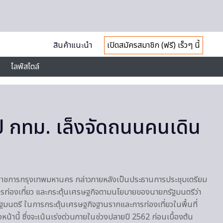
สินค้าแนะนำ
เปิดสมัครสมาชิก (ฟรี) เร็วๆ นี้
ไลฟ์สไตล์
ป กทม. เล็งจัดถนนคนเดิน
่าราชการกรุงเทพมหานคร กล่าวภายหลังเป็นประธานการประชุมเตรียม
การท่องเที่ยว และกระตุ้นเศรษฐกิจตามนโยบายของนายกรัฐมนตรีว่า
มนตรี ในการกระตุ้นเศรษฐกิจฐานรากและการท่องเที่ยวในพื้นที่
น้านี้ ซึ่งจะเน้นเร่งด่วนภายในช่วงปลายปี 2562 ก่อนเบื้องต้น