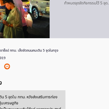
กำหนดจุดจัดกิจกรรมไว้ 5 จุด
ขาช็อป กทม. เล็งจัดถนนคนเดิน 5 จุดในกรุง
2019
จ
น 5 จุดใน กทม. หวังส่งเสริมการท่อง
ตุ้นเศรษฐกิจ