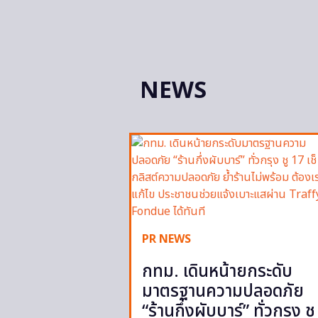
NEWS
PR NEWS
กทม. เดินหน้ายกระดับ
มาตรฐานความปลอดภัย
“ร้านกึ่งผับบาร์” ทั่วกรุง ชู