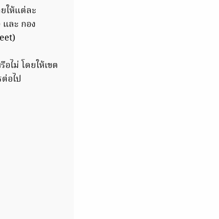
ยให้แต่ละ
) และ กอง
eet)
ือไม่ โดยให้เขต
ารต่อไป