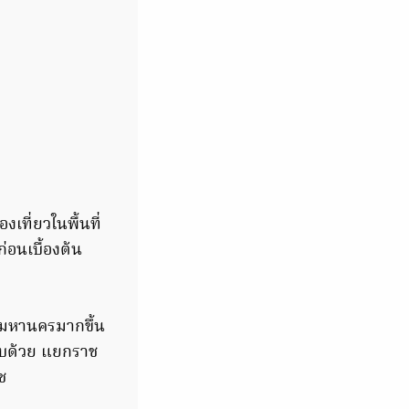
ที่ยวในพื้นที่
่อนเบื้องต้น
ทพมหานครมากขึ้น
กอบด้วย แยกราช
ช