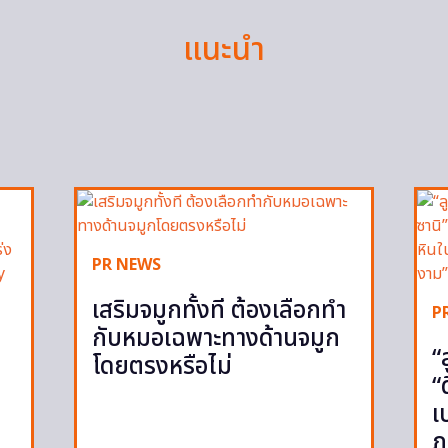
แนะนำ
PR NEWS
เสริมจมูกทั้งที ต้องเลือกทำ
P
กับหมอเฉพาะทางด้านจมูก
“
โดยตรงหรือไม่
“
เ
ภ