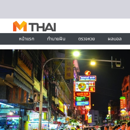
Skip to content
หน้าแรก
ทำนายฝัน
ตรวจหวย
ผลบอล