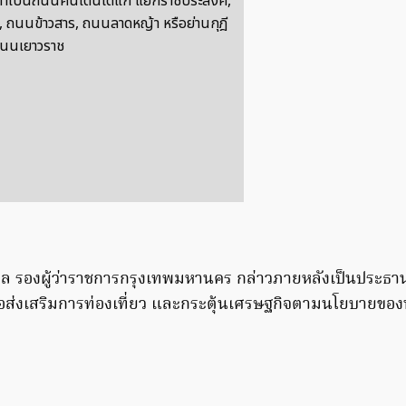
งทำเป็นถนนคนเดินได้แก่ แยกราชประสงค์,
 ถนนข้าวสาร, ถนนลาดหญ้า หรือย่านกุฎี
ถนนเยาวราช
ุล รองผู้ว่าราชการกรุงเทพมหานคร กล่าวภายหลังเป็นประธา
่อส่งเสริมการท่องเที่ยว และกระตุ้นเศรษฐกิจตามนโยบายของ