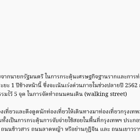
จากนายกรัฐมนตรี ในการกระตุ้นเศรษฐกิจฐานรากและการท่องเ
ะ 1 ปีข้างหน้านี้ ซึ่งจะเน้นเร่งด่วนภายในช่วงปลายปี 2562 ก
รมไว้ 5 จุด ในการจัดทำถนนคนเดิน (walking street)
่องเที่ยวและดึงดูดนักท่องเที่ยวให้เดินทางมาท่องเที่ยวกรุงเ
มทั้งเป็นการกระตุ้นการจับจ่ายใช้สอยในพื้นที่กรุงเทพฯ ประ
 ถนนข้าวสาร ถนนลาดหญ้า หรือย่านกุฎีจีน และ ถนนเยาวรา