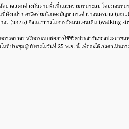
จัดอาจแตกต่างกันตามพื้นที่และความเหมาะสม โดยมอบหมา
นที่ดังกล่าว หารือร่วมกับกองบัญชาการตำรวจนครบาล (บชน.
ราจร (บก.จร) ถึงแนวทางในการจัดถนนคนเดิน (walking str
อการจราจร หรือกระทบต่อการใช้ชีวิตประจำวันของประชาชนหร
ในที่ประชุมผู้บริหารในวันที่ 25 พ.ย. นี้ เพื่อจะได้เร่งดำเนินก