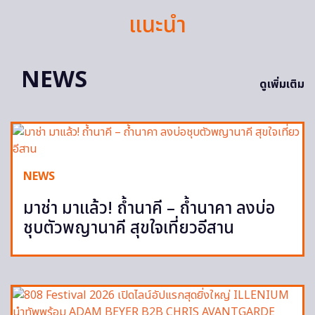
แนะนำ
NEWS
ดูเพิ่มเติม
NEWS
มาช่า มาแล้ว! ถ้ำนาคี – ถ้ำนาคา ลงบ่อ
ชุบตัวพญานาคี สุขใจเที่ยวอีสาน