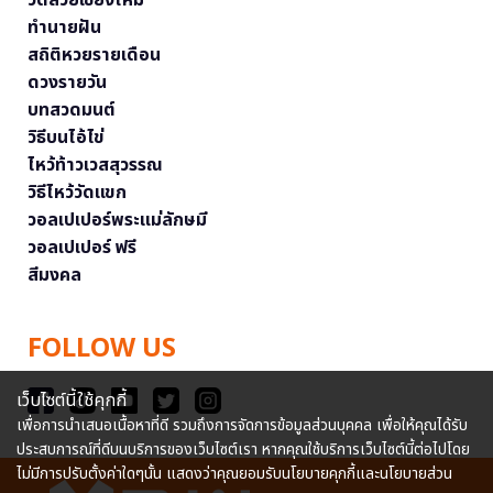
วัดสวยเชียงใหม่
ทำนายฝัน
สถิติหวยรายเดือน
ดวงรายวัน
บทสวดมนต์
วิธีบนไอ้ไข่
ไหว้ท้าวเวสสุวรรณ
วิธีไหว้วัดแขก
วอลเปเปอร์พระแม่ลักษมี
วอลเปเปอร์ ฟรี
สีมงคล
FOLLOW US
เว็บไซต์นี้ใช้คุกกี้
เพื่อการนำเสนอเนื้อหาที่ดี รวมถึงการจัดการข้อมูลส่วนบุคคล เพื่อให้คุณได้รับ
ประสบการณ์ที่ดีบนบริการของเว็บไซต์เรา หากคุณใช้บริการเว็บไซต์นี้ต่อไปโดย
ไม่มีการปรับตั้งค่าใดๆนั้น แสดงว่าคุณยอมรับนโยบายคุกกี้และนโยบายส่วน