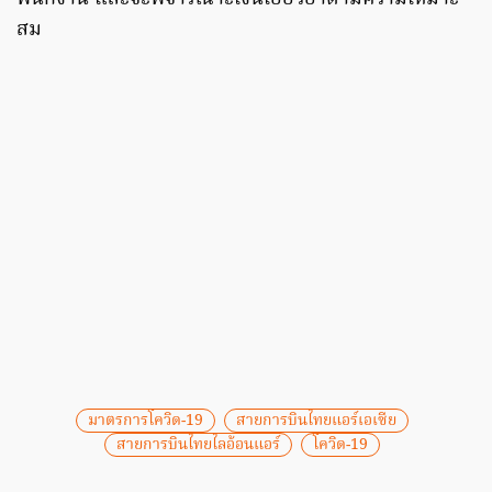
สม
มาตรการโควิด-19
สายการบินไทยแอร์เอเซีย
สายการบินไทยไลอ้อนแอร์
โควิด-19