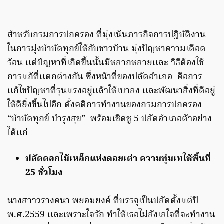
สำหรับกรมการปกครอง ที่มุ่งเน้นภารกิจการปฎิบัติงาน
ในการมุ่งบำบัดทุกข์ให้กับชาวบ้าน มุ่งปัญหาความเดือด
ร้อน แต่ปัญหาที่เกิดขึ้นนั้นมีหลากหลายและ วิธีต้องใช้
การแก้ที่แตกต่างกัน ซึ่งหน้าที่ของปลัดอำเภอ คือการ
แก้ไขปัญหาที่รุนแรงอยู่แล้วให้เบาลง และพัฒนาสิ่งที่ดีอยู่
ให้ดียิ่งขึ้นไปอีก ดั่งคติการทำงานของกรมการปกครอง
“บำบัดทุกข์ บำรุงสุข” พร้อมเชิดชู 5 ปลัดอำเภอตัวอย่าง
ได้แก่
ปลัดดอกไม้เหล็กแห่งดอยเต่า ความทุ่มเทให้พื้นที่
25 ชั่วโมง
นางสาววรางคนา พยอมยงค์ ที่บรรจุเป็นปลัดตั้งแต่ปี
พ.ศ.2559 และเพราะใจรัก ทำให้เธอไม่ลังเลใจที่จะทำงาน