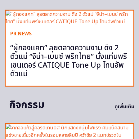
PR NEWS
“ผู้กองแคท” ลุยตลาดความงาม ดึง 2
ตัวแม่ “จีน่า–เบนซ์ พริกไทย” นั่งแท่นพรี
เซนเตอร์ CATIQUE Tone Up โทนอัพ
ตัวแม่
กิจกรรม
ดูเพิ่มเติม