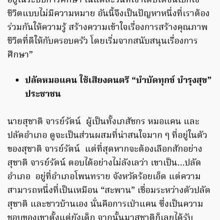
อยู่ในระบบการศึกษา ในแต่ละวันที่เขาเติบโตขึ้นไปก็ใช้
ชีวิตแบบไม่มีความหมาย อันนี้จึงเป็นปัญหาหนึ่งที่เราต้อง
ร่วมกันให้ความรู้ สร้างความเข้าใจเรื่องการสร้างคุณภาพ
ชีวิตที่ดีให้กับครอบครัว โดยเริ่มจากสนับสนุนเรื่องการ
ศึกษา”
ปลัดหมอแคน ใช้เสียงดนตรี “บำบัดทุกข์ บำรุงสุข”
ประชาชน
นายสุชาติ จารย์รัตน์ ผู้เป็นทั้งเภสัชกร หมอแคน และ
ปลัดอำเภอ ดูจะเป็นส่วนผสมที่น่าสนใจมาก ๆ ที่อยู่ในตัว
ของสุชาติ จารย์รัตน์ แต่ที่สุดหากจะต้องเลือกสักอย่าง
สุชาติ จารย์รัตน์ ตอบได้อย่างไม่ลังเลว่า เขาเป็น…ปลัด
อำเภอ อยู่ที่อำเภอโพนทราย จังหวัดร้อยเอ็ด แต่ความ
สามารถหนึ่งที่เป็นเหมือน “สะพาน” เชื่อมระหว่างตัวปลัด
สุชาติ และชาวบ้านเอง นั่นคือการเป่าแคน ซึ่งเป็นความ
ชอบของเขาตั้งแต่ยังเด็ก จากนั้นมาสุชาติก็เลยได้รับ