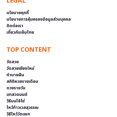
LEGAL
นโยบายคุกกี้
นโยบายการคุ้มครองข้อมูลส่วนบุคคล
ติดต่อเรา
เกี่ยวกับเอ็มไทย
TOP CONTENT
วัดสวย
วัดสวยเชียงใหม่
ทำนายฝัน
สถิติหวยรายเดือน
ดวงรายวัน
บทสวดมนต์
วิธีบนไอ้ไข่
ไหว้ท้าวเวสสุวรรณ
วิธีไหว้วัดแขก