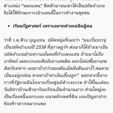
ตำแหน่ง “หมอแคน” ติดตัวมาจนเขาได้เป็นปลัดอำเภอ
จึงได้ใช้ทักษะการเป่าแคนนี้ในการทำงานชุมชน
เรียนรัฐศาสตร์ เพราะอยากช่วยเหลือผู้คน
ว่าที่ ร.ต.ศิระ บุญแทน ปลัดหนุ่มที่เผยว่า
“ผมเริ่มบรรจุ
เป็นปลัดอำเภอปี 2558 ที่สุราษฎร์ฯ ต่อมาก็ได้ย้ายมาเป็น
ปลัดอำเภอฝ่ายความมั่นคงที่กำแพงแสน ย้ายมาไม่ถึง
อาทิตย์ เคสแรกเลยคือจับยาเสพติด ออกไปล่อซื้อยาเสพ
ติดกับทหาร เจอยาบ้ากว่าสองพันเม็ดฝังดินเอาไว้ คนขาย
เป็นแม่ลูกอ่อน ขายยาบ้าหาเงินเลี้ยงลูก”
นอกจากนี้จาก
การที่รัฐบาลมีนโยบายเรื่องศูนย์ดำรงธรรม ทำให้ในแต่ละ
วันมีชาวบ้านเข้ามาร้องเรียนเป็นจำนวนมาก ส่วนใหญ่จะ
เป็นเรื่องหนี้นอกระบบ แนวหลักเขตที่ดิน และปัญหาปาก
ท้องข้าวยากหมากแพง