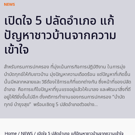
NEWS
เปิดใจ 5 ปลัดอำเภอ แก้
ปัญหาชาวบ้านจากความ
เข้าใจ
สำหรับกรมการปกครอง ที่มุ่งเน้นภารกิจการปฎิบัติงาน ในการมุ่ง
บำบัดทุกข์ให้กับชาวบ้าน มุ่งปัญหาความเดือดร้อน แต่ปัญหาที่เกิดขึ้น
นั้นมีหลากหลายและ วิธีต้องใช้การแก้ที่แตกต่างกัน ซึ่งหน้าที่ของปลัด
อำเภอ คือการแก้ไขปัญหาที่รุนแรงอยู่แล้วให้เบาลง และพัฒนาสิ่งที่ดี
อยู่ให้ดียิ่งขึ้นไปอีก ดั่งคติการทำงานของกรมการปกครอง “บำบัด
ทุกข์ บำรุงสุข” พร้อมเชิดชู 5 ปลัดอำเภอตัวอย่าง…
Home
/
NEWS
/ เปิดใจ 5 ปลัดอำเภอ แก้ปัญหาชาวบ้านจากความเข้าใจ