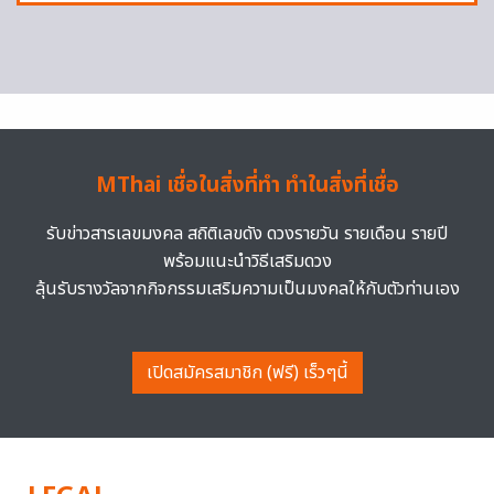
MThai เชื่อในสิ่งที่ทำ ทำในสิ่งที่เชื่อ
รับข่าวสารเลขมงคล สถิติเลขดัง ดวงรายวัน รายเดือน รายปี
พร้อมแนะนำวิธีเสริมดวง
ลุ้นรับรางวัลจากกิจกรรมเสริมความเป็นมงคลให้กับตัวท่านเอง
เปิดสมัครสมาชิก (ฟรี) เร็วๆนี้