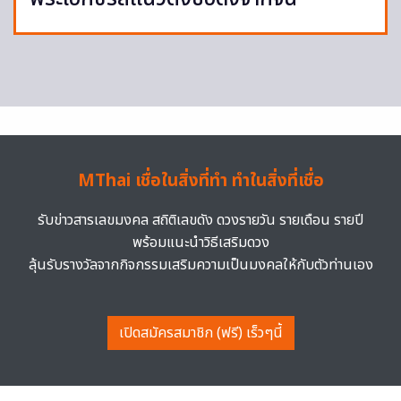
MThai เชื่อในสิ่งที่ทำ ทำในสิ่งที่เชื่อ
รับข่าวสารเลขมงคล สถิติเลขดัง ดวงรายวัน รายเดือน รายปี
พร้อมแนะนำวิธีเสริมดวง
ลุ้นรับรางวัลจากกิจกรรมเสริมความเป็นมงคลให้กับตัวท่านเอง
เปิดสมัครสมาชิก (ฟรี) เร็วๆนี้