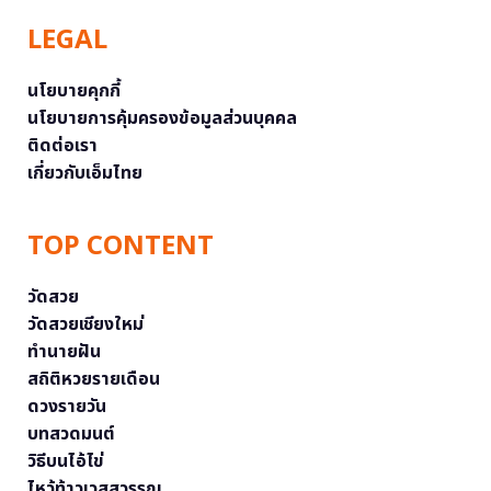
LEGAL
นโยบายคุกกี้
นโยบายการคุ้มครองข้อมูลส่วนบุคคล
ติดต่อเรา
เกี่ยวกับเอ็มไทย
TOP CONTENT
วัดสวย
วัดสวยเชียงใหม่
ทำนายฝัน
สถิติหวยรายเดือน
ดวงรายวัน
บทสวดมนต์
วิธีบนไอ้ไข่
ไหว้ท้าวเวสสุวรรณ