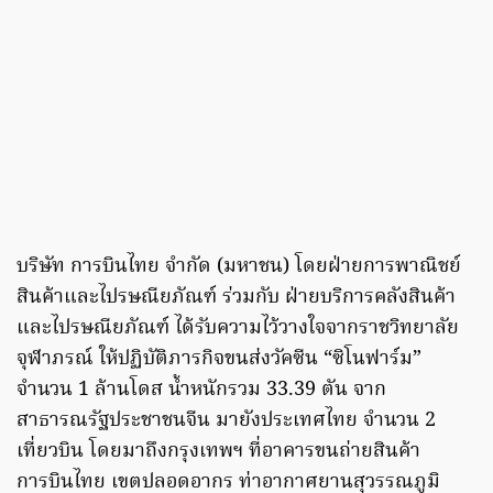
บริษัท การบินไทย จำกัด (มหาชน) โดยฝ่ายการพาณิชย์
สินค้าและไปรษณียภัณฑ์ ร่วมกับ ฝ่ายบริการคลังสินค้า
และไปรษณียภัณฑ์ ได้รับความไว้วางใจจากราชวิทยาลัย
จุฬาภรณ์ ให้ปฏิบัติภารกิจขนส่งวัคซีน “ซิโนฟาร์ม”
จำนวน 1 ล้านโดส น้ำหนักรวม 33.39 ตัน จาก
สาธารณรัฐประชาชนจีน มายังประเทศไทย จำนวน 2
เที่ยวบิน โดยมาถึงกรุงเทพฯ ที่อาคารขนถ่ายสินค้า
การบินไทย เขตปลอดอากร ท่าอากาศยานสุวรรณภูมิ