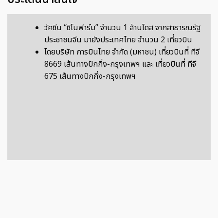
วัคซีน “ซิโนฟาร์ม” จำนวน 1 ล้านโดส จากสาธารณรัฐ
ประชาชนจีน มายังประเทศไทย จำนวน 2 เที่ยวบิน
โดยบริษัท การบินไทย จำกัด (มหาชน) เที่ยวบินที่ ทีจี
8669 เส้นทางปักกิ่ง-กรุงเทพฯ และ เที่ยวบินที่ ทีจี
675 เส้นทางปักกิ่ง-กรุงเทพฯ