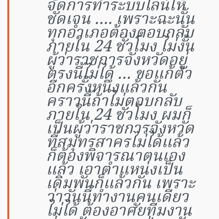
จัดการทำระบบไลน์ให้
ชัดเจน …. เพราะฉะนั้น
ทุกอำเภอต้องตอบกลับ
ภายใน 24 ชั่วโมง ไม่งั้น
ผู้ว่าราชการจังหวัดอยู่
ตรงนี้ไม่ได้ … ขอแก้ตัว
อีกครั้งหนึ่งแล้วกัน
คราวนี้ถ้าไม่ตอบกลับ
ภายใน 24 ชั่วโมง ผมก็
เป็นผู้ว่าราชการจังหวัด
ที่สมุทรสาครไม่ได้แล้ว
ก็ต้องพิจารณาตนเอง
แล้ว เอาตำแหน่งเป็น
เดิมพันก็แล้วกัน เพราะ
ว่าวันนี้ทำงานคนเดียว
ไม่ได้ ต้องอาศัยทีมงาน