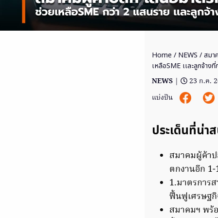
Home
/
NEWS
/ สมาค
เหลือSME เเละลูกจ้างที
NEWS
|
23 ก.ค. 
แบ่งปัน
ประเด็นที่น่า
สมาคมผู้ค้าป
ตกงานอีก 1-
1.มาตรการส
ฟื้นฟูเศรษฐ
สมาคมฯ พร้อม