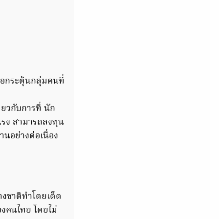
อกระตุ้นกลุ่มคนที่
วกับการที่ นัก
็งแรง สามารถลงทุน
นอย่างต่อเนื่อง
างชาติทำโดยเด็ด
ของคนไทย โดยไม่