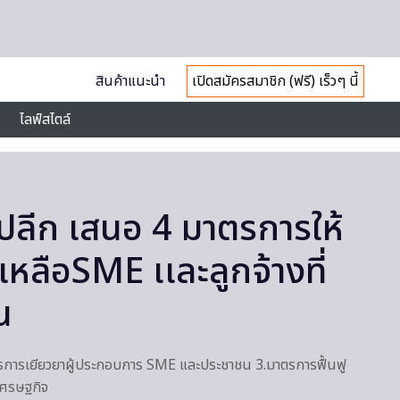
สินค้าแนะนำ
เปิดสมัครสมาชิก (ฟรี) เร็วๆ นี้
ไลฟ์สไตล์
าปลีก เสนอ 4 มาตรการให้
เหลือSME เเละลูกจ้างที่
น
การเยียวยาผู้ประกอบการ SME และประชาชน 3.มาตรการฟื้นฟู
เศรษฐกิจ