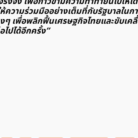
ริงจัง เพื่อก้าวข้ามความท้าทายนี้ไปให้ไ
้ความร่วมมืออย่างเต็มที่กับรัฐบาลในก
งๆ เพื่อพลิกฟื้นเศรษฐกิจไทยและขับเคล
่อไปได้อีกครั้ง”