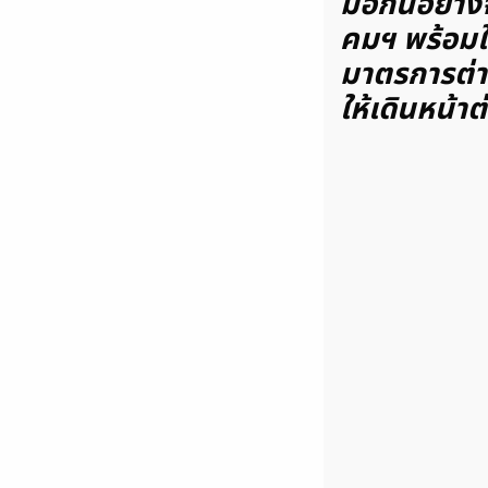
มือกันอย่างจ
คมฯ พร้อมให
มาตรการต่า
ให้เดินหน้าต