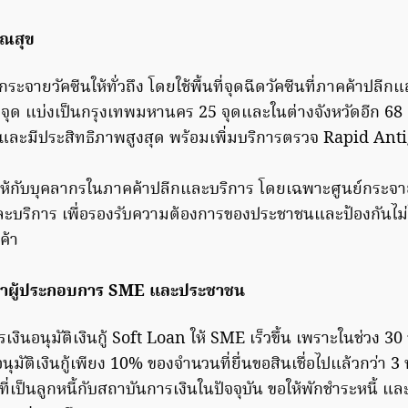
ณสุข
ระจายวัคซีนให้ทั่วถึง โดยใช้พื้นที่จุดฉีดวัคซีนที่ภาคค้าปลีก
3 จุด แบ่งเป็นกรุงเทพมหานคร 25 จุดและในต่างจังหวัดอีก 68 
และมีประสิทธิภาพสูงสุด พร้อมเพิ่มบริการตรวจ Rapid Antig
ให้กับบุคลากรในภาคค้าปลีกและบริการ โดยเฉพาะศูนย์กระจาย
ะบริการ เพื่อรองรับความต้องการของประชาชนและป้องกันไม่
ค้า
ยาผู้ประกอบการ SME และประชาชน
เงินอนุมัติเงินกู้ Soft Loan ให้ SME เร็วขึ้น เพราะในช่วง 30 
อนุมัติเงินกู้เพียง 10% ของจำนวนที่ยื่นขอสินเชื่อไปแล้วกว่า 3
ี่เป็นลูกหนี้กับสถาบันการเงินในปัจจุบัน ขอให้พักชำระหนี้ แล