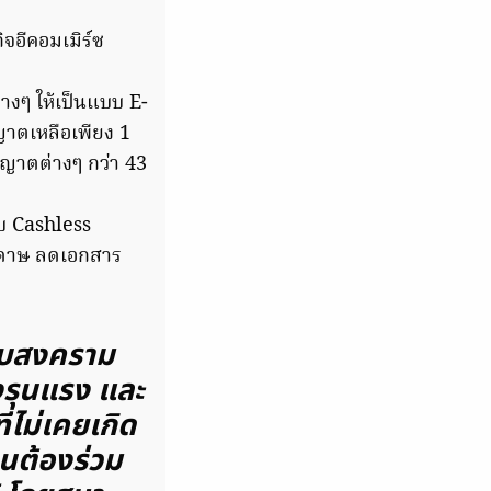
ิจอีคอมเมิร์ซ
างๆ ให้เป็นแบบ E-
าตเหลือเพียง 1
ุญาตต่างๆ กว่า 43
บ Cashless
ะดาษ ลดเอกสาร
ับสงคราม
างรุนแรง และ
่ไม่เคยเกิด
วนต้องร่วม