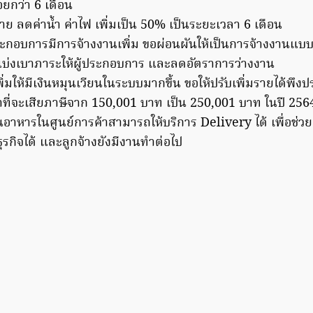
อยกว่า 6 เดือน
่าย ลดค่าน้ำ ค่าไฟ เพิ่มเป็น 50% เป็นระยะเวลา 6 เดือน
ประกอบการมีการจ้างงานเพิ่ม ขอผ่อนผันให้เป็นการจ้างงานแบบ
่อแบ่งเบาภาระให้ผู้ประกอบการ และลดอัตราการว่างงาน
พิ่มให้มีเงินหมุนเวียนในระบบมากขึ้น ขอให้ปรับเพิ่มรายได้พึง
ำที่จะเสียภาษีจาก 150,001 บาท เป็น 250,001 บาท ในปี 25
านอาหารในศูนย์การค้าสามารถให้บริการ Delivery ได้ เพื่อช่ว
รกิจได้ และลูกจ้างยังมีงานทำต่อไป