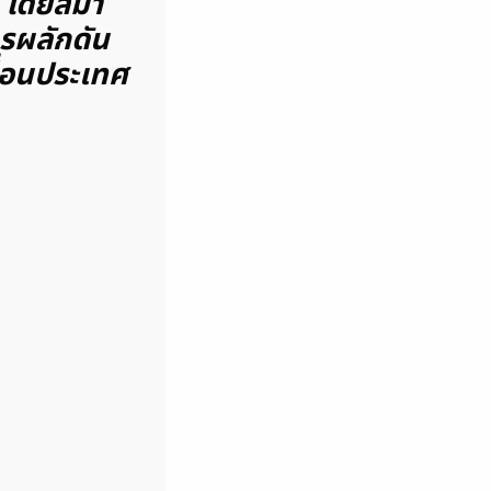
ด้ โดยสมา
ารผลักดัน
ื่อนประเทศ