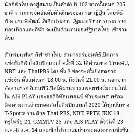
นักกีฬาไทยลงสู่สนามเป็นลำดับที่ 102 จากทั้งหมด 205
ชาติ ตามการจัดอันดับตัวอักษรของภาษาญี่ปุ่น โดยพิธี
เปิด นายพิพัฒน์ รัชกิจประการ รัฐมนตรีว่าการกระทรวง
ท่องเที่ยวและกีฬา จะเป็นตัวแทนของรัฐบาลไทย เข้าร่วม
ด้วย
สำหรับแฟนๆ กีฬาชาวไทย สามารถรับชมพิธีเปิดการ
แข่งขันกีฬาโอลิมปิกเกมส์ ครั้งที่ 32 ได้ผ่านทาง True4U,
NBT และ ThaiPBS โดยทั้ง 3 ช่องจะเริ่มยิงสดการ
แข่งขัน ตั้งแต่เวลา 18.00 น. ถึงวันที่ 21.00 น. นอกจาก
ยังสามารถรับชมพิธีเปิดได้ผ่านทางแพลตฟอร์มออนไลน์
ใน AIS PLAY และจอดิจิทัลแพลนบี ทั่วประเทศ พร้อม
ติดตามการถ่ายทอดสดโอลิมปิกเกมส์ 2020 ได้ทุกวันทาง
T-Sports ร่วมด้วย Thai PBS, NBT, PPTV, JKN 18,
ทรูโฟร์ยู 24, GMMTV 25 และ AIS PLAY ตั้งวันที่ 23
ก.ค.-8 ส.ค. 64 และเช็กโปรแกรมถ่ายทอดสดการแข่งขัน