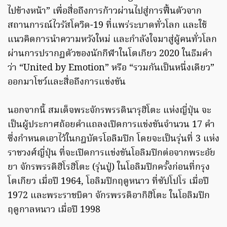
ไปข้างหน้า” เพื่อสื่อถึงการก้าวผ่านไปสู่การฟื้นตัวจาก
สถานการณ์ไวรัสโควิด-19 ที่แพร่ระบาดทั่วโลก และใช้
แนวคิดการนำความหวังใหม่ และกำลังใจมาสู่ผู้คนทั่วโลก
ผ่านการปรากฏตัวของนักกีฬาในโตเกียว 2020 ในธีมคำ
ว่า “United by Emotion” หรือ “รวมกันเป็นหนึ่งเดียว”
ออกมาโชว์และสื่อถึงการแข่งขัน
นอกจากนี้ สมเด็จพระจักรพรรดินารุฮิโตะ แห่งญี่ปุ่น จะ
เป็นผู้ประกาศถ้อยคำแถลงเปิดการแข่งขันจำนวน 17 คำ
ซึ่งกำหนดเอาไว้ในกฎบัตรโอลิมปิก โดยจะเป็นรุ่นที่ 3 แห่ง
ราชวงศ์ญี่ปุ่น ที่จะเปิดการแข่งขันโอลิมปิกต่อจากพระอัย
ยา จักรพรรดิฮิโรฮิโตะ (รุ่นปู่) ในโอลิมปิกครั้งก่อนที่กรุง
โตเกียว เมื่อปี 1964, โอลิมปิกฤดูหนาว ที่ซัปโปโร เมื่อปี
1972 และพระราชบิดา จักรพรรดิอากิฮิโตะ ในโอลิมปิก
ฤดูกาลหนาว เมื่อปี 1998