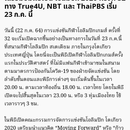
ทาง True4U, NBT และ ThaiPBS เริ่ม
23 ก.ค. นี้
วันนี้ (22 ก.ค. 64) การแข่งขันกีฬาโอลิมปิกเกมส์ ครั้งที่
32 จะเริ่มเปิดฉากขึ้นอย่างเป็นทางการในวันที่ 23 ก.ค.นี้
ที่สนามกีฬาโลลิมปิก สเตเดียม ภายในกรุงโตเกียว
ประเทศญี่ปุ่น โดยนี่จะเป็นพิธีเปิดกีฬาโอลิมปิกเกมส์ครั้ง
แรกในประวัติศาสตร์ ที่ไม่มีแฟนกีฬาเข้ามาชมในสนาม
ตามมาตรการป้องกันโควิด-19 ของฝ่ายจัดแข่งขัน โดย
ลำดับขั้นตอนและพิธีการต่างๆ จะเริ่มต้นขึ้นในเวลา
20.00 น. ตามเวลาท้องถิ่น 18.00 น. เวลาไทย โดยในพิธี
เปิดจะไปสิ้นสุดในเวลา 23.00 น. หรือ 3 ทุ่มเมืองไทย ใช้
เวลาราวๆ 3 ชม.
ในพิธีเปิดคณะกรรมการจัดการแข่งขันโอลิมปิก โตเกียว
2020 เตรียมนำแนวคิด “Moving Forward” หรือ “ก้าว