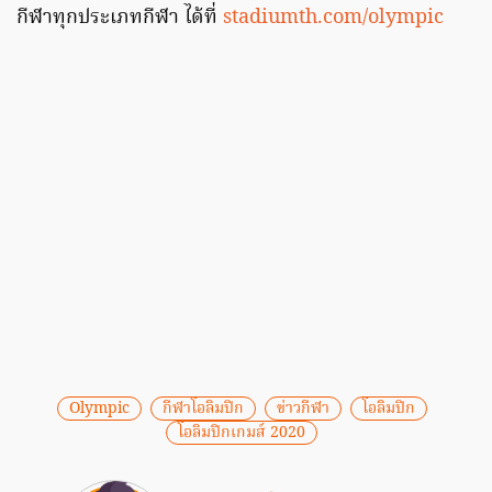
กีฬาทุกประเภทกีฬา ได้ที่
stadiumth.com/olympic
Olympic
กีฬาโอลิมปิก
ข่าวกีฬา
โอลิมปิก
โอลิมปิกเกมส์ 2020