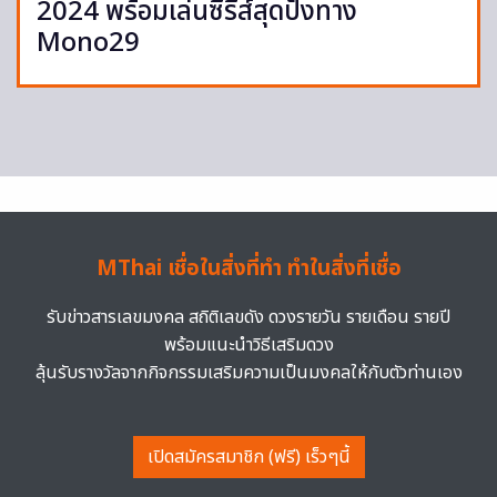
2024 พร้อมเล่นซีรีส์สุดปังทาง
Mono29
MThai เชื่อในสิ่งที่ทำ ทำในสิ่งที่เชื่อ
รับข่าวสารเลขมงคล สถิติเลขดัง ดวงรายวัน รายเดือน รายปี
พร้อมแนะนำวิธีเสริมดวง
ลุ้นรับรางวัลจากกิจกรรมเสริมความเป็นมงคลให้กับตัวท่านเอง
เปิดสมัครสมาชิก (ฟรี) เร็วๆนี้