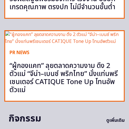
เกรดคุณภาพ ตรงปก ไม่มีจำนวนขั้นต่ำ
PR NEWS
“ผู้กองแคท” ลุยตลาดความงาม ดึง 2
ตัวแม่ “จีน่า–เบนซ์ พริกไทย” นั่งแท่นพรี
เซนเตอร์ CATIQUE Tone Up โทนอัพ
ตัวแม่
กิจกรรม
ดูเพิ่มเติม