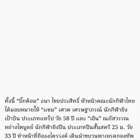
ทั้งนี้ “บิ๊กต้อม” ธนา ไชยประสิทธิ์ หัวหน้าคณะนักกีฬาไทย
ได้มอบหมายให้ “แซม” เศวต เศรษฐาภรณ์ นักกีฬายิง
เป้าบิน ประเภทแทร็ป วัย 58 ปี และ “เอิน” ณภัสวรรณ
หย่างไพบูลย์ นักกีฬายิงปืน ประเภทปืนสั้นสตรี 25 ม. วัย
33 ปี ทำหน้าที่ถือธงไตรรงค์ เดินนำขบวนพาเหรดกองทัพ