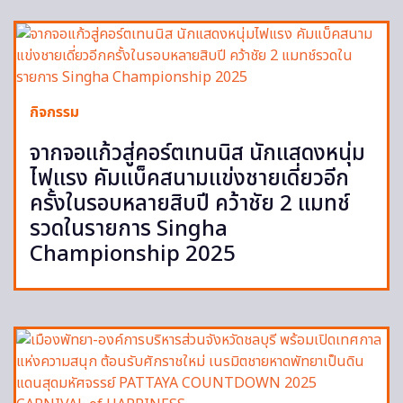
กิจกรรม
จากจอแก้วสู่คอร์ตเทนนิส นักแสดงหนุ่ม
ไฟแรง คัมแบ็คสนามแข่งชายเดี่ยวอีก
ครั้งในรอบหลายสิบปี คว้าชัย 2 แมทช์
รวดในรายการ Singha
Championship 2025