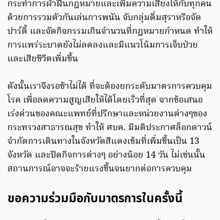
กระทำการฝ่าฝืนกฎหมายและเพิ่มความเสี่ยงให้กับทุกคน
ด้วยการรวมตัวกันเล่นการพนัน จับกลุ่มดื่มสุราหรือจัด
ปาร์ตี้ และจัดกิจกรรมเกินจำนวนที่กฎหมายกำหนด ทำให้
การแพร่ระบาดยังไม่ลดลงและมีแนวโน้มการเจ็บป่วย
และเสียชีวิตเพิ่มขึ้น
ดังนั้นเราจึงรอช้าไม่ได้ ที่จะต้องยกระดับมาตรการควบคุม
โรค เพื่อลดความสูญเสียให้ได้โดยเร็วที่สุด จากข้อเสนอ
เร่งด่วนของคณะแพทย์ที่ปรึกษาและหน่วยงานต่างๆของ
กระทรวงสาธารณสุข ทำให้ ศบค. มีมติประกาศล็อกดาวน์
จำกัดการเดินทางในจังหวัดสีแดงเข้มที่เพิ่มขึ้นเป็น 13
จังหวัด และปิดกิจการต่างๆ อย่างน้อย 14 วัน ไม่เช่นนั้น
สถานการณ์อาจจะร้ายแรงขึ้นจนยากต่อการควบคุม
ขอความร่วมมือกับมาตรการในครั้งนี้