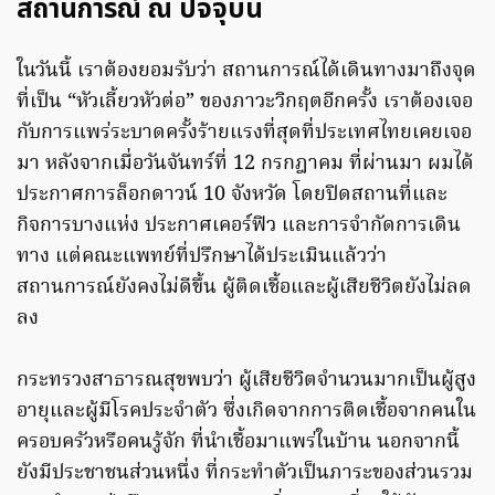
สถานการณ์ ณ ปัจจุบัน
ในวันนี้ เราต้องยอมรับว่า สถานการณ์ได้เดินทางมาถึงจุด
ที่เป็น “หัวเลี้ยวหัวต่อ” ของภาวะวิกฤตอีกครั้ง เราต้องเจอ
กับการแพร่ระบาดครั้งร้ายแรงที่สุดที่ประเทศไทยเคยเจอ
มา หลังจากเมื่อวันจันทร์ที่ 12 กรกฎาคม ที่ผ่านมา ผมได้
ประกาศการล็อกดาวน์ 10 จังหวัด โดยปิดสถานที่และ
กิจการบางแห่ง ประกาศเคอร์ฟิว และการจำกัดการเดิน
ทาง แต่คณะแพทย์ที่ปรึกษาได้ประเมินแล้วว่า
สถานการณ์ยังคงไม่ดีขึ้น ผู้ติดเชื้อและผู้เสียชีวิตยังไม่ลด
ลง
กระทรวงสาธารณสุขพบว่า ผู้เสียชีวิตจำนวนมากเป็นผู้สูง
อายุและผู้มีโรคประจำตัว ซึ่งเกิดจากการติดเชื้อจากคนใน
ครอบครัวหรือคนรู้จัก ที่นำเชื้อมาแพร่ในบ้าน นอกจากนี้
ยังมีประชาชนส่วนหนึ่ง ที่กระทำตัวเป็นภาระของส่วนรวม