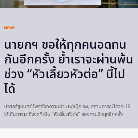
NEWS
นายกฯ ขอให้ทุกคนอดทน
กันอีกครั้ง ย้ำเราจะผ่านพ้น
ช่วง “หัวเลี้ยวหัวต่อ” นี้ไป
ได้
นายกรัฐมนตรี​ โพสต์ข้อความผ่านเฟซบุ๊ก ระบุ สถานการณ์โควิด-19
ได้เดินทางมาถึงจุดที่เป็น “หัวเลี้ยวหัวต่อ” ของภาวะวิกฤตอีกครั้ง