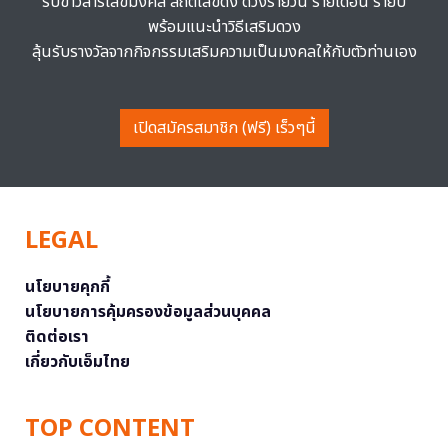
รับข่าวสารเลขมงคล สถิติเลขดัง ดวงรายวัน รายเดือน รายปี
พร้อมแนะนำวิธีเสริมดวง
ลุ้นรับรางวัลจากกิจกรรมเสริมความเป็นมงคลให้กับตัวท่านเอง
เปิดสมัครสมาชิก (ฟรี) เร็วๆนี้
LEGAL
นโยบายคุกกี้
นโยบายการคุ้มครองข้อมูลส่วนบุคคล
ติดต่อเรา
เกี่ยวกับเอ็มไทย
TOP CONTENT