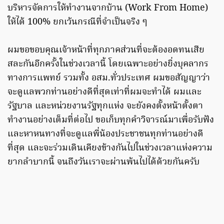
บริหารจัดการให้ทำงานจากบ้าน (Work From Home)
ให้ได้ 100% ยกเว้นกรณีที่จำเป็นจริง ๆ
ผมขอขอบคุณเจ้าหน้าที่ทุกภาคส่วนที่จะต้องอดทนเสีย
สละกันอีกครั้งในช่วงเวลานี้ โดยเฉพาะอย่างยิ่งบุคลากร
ทางการแพทย์ รวมทั้ง อสม.ทั่วประเทศ ผมขอสัญญาว่า
จะดูแลพวกท่านอย่างดีที่สุดเท่าที่ผมจะทำได้ ผมและ
รัฐบาล และหน่วยงานรัฐทุกแห่ง จะยังคงตั้งหน้าตั้งตา
ทำงานอย่างเต็มที่ต่อไป ขอเก็บทุกคำวิจารณ์มาเพื่อรับฟัง
และหาหนทางที่จะดูแลพี่น้องประชาชนทุกท่านอย่างดี
ที่สุด และจะร่วมเดินเคียงข้างกันไปในช่วงเวลาแห่งความ
ยากลำบากนี้ จนถึงวันเราจะผ่านพ้นไปได้ด้วยกันครับ