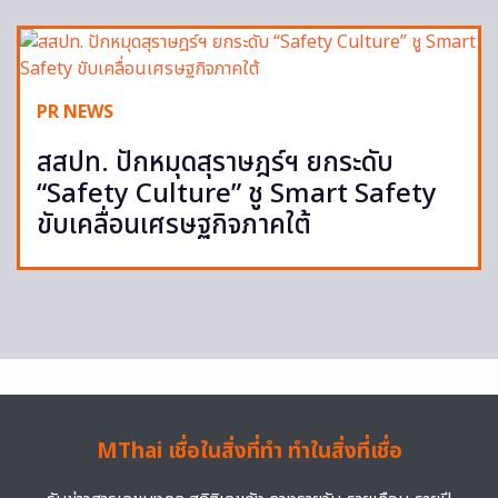
PR NEWS
สสปท. ปักหมุดสุราษฎร์ฯ ยกระดับ
“Safety Culture” ชู Smart Safety
ขับเคลื่อนเศรษฐกิจภาคใต้
MThai เชื่อในสิ่งที่ทำ ทำในสิ่งที่เชื่อ