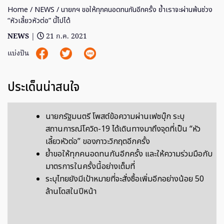
Home
/
NEWS
/ นายกฯ ขอให้ทุกคนอดทนกันอีกครั้ง ย้ำเราจะผ่านพ้นช่วง
“หัวเลี้ยวหัวต่อ” นี้ไปได้
NEWS
|
21 ก.ค. 2021
แบ่งปัน
ประเด็นน่าสนใจ
นายกรัฐมนตรี​ โพสต์ข้อความผ่านเฟซบุ๊ก ระบุ
สถานการณ์โควิด-19 ได้เดินทางมาถึงจุดที่เป็น “หัว
เลี้ยวหัวต่อ” ของภาวะวิกฤตอีกครั้ง
ย้ำขอให้ทุกคนอดทนกันอีกครั้ง และให้ความร่วมมือกับ
มาตรการในครั้งนี้อย่างเต็มที่
ระบุไทยยังมีเป้าหมายที่จะสั่งซื้อเพิ่มอีกอย่างน้อย 50
ล้านโดสในปีหน้า