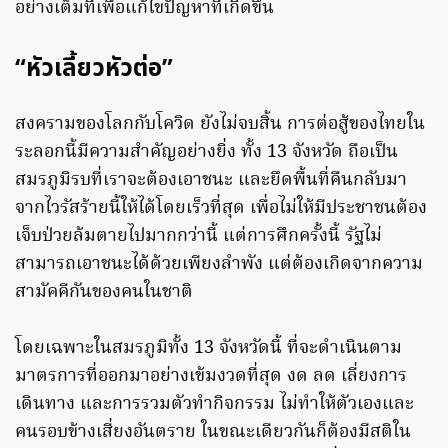
อย่างเต็มที่เพื่อแก้ไขปัญหาที่เกิดขึ้น
“หัวเลี้ยวหัวต่อ”
สงครามของโลกกับโควิด ยังไม่จบสิ้น การต่อสู้ของไทยใน
ระลอกนี้มีความสำคัญอย่างยิ่ง ทั้ง 13 จังหวัด ถือเป็น
สมรภูมิรบที่เราจะต้องเอาชนะ และยึดพื้นที่คืนกลับมา
จากไวรัสร้ายนี้ให้ได้โดยเร็วที่สุด เพื่อไม่ให้มีประชาชนต้อง
เจ็บป่วยล้มตายไปมากกว่านี้ แต่การศึกครั้งนี้ รัฐไม่
สามารถเอาชนะได้ด้วยเพียงลำพัง แต่ต้องเกิดจากความ
สามัคคีกันของคนในชาติ
โดยเฉพาะในสมรภูมิทั้ง 13 จังหวัดนี้ ที่จะดำเนินตาม
มาตรการที่ออกมาอย่างเข้มงวดที่สุด งด ลด เลี่ยงการ
เดินทาง และการรวมตัวทำกิจกรรม ไม่ทำให้ตัวเองและ
คนรอบข้างเสี่ยงอันตราย ในขณะเดียวกันก็ต้องมีสติใน