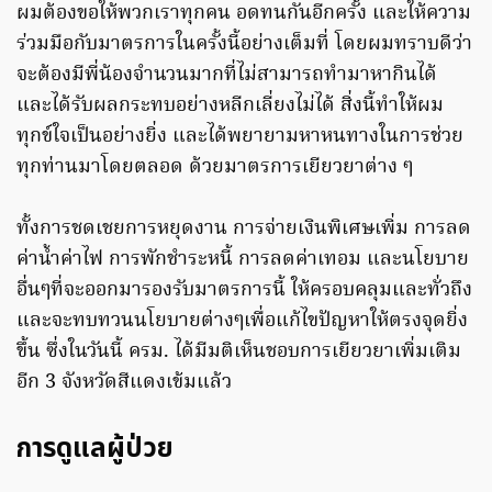
ผมต้องขอให้พวกเราทุกคน อดทนกันอีกครั้ง และให้ความ
ร่วมมือกับมาตรการในครั้งนี้อย่างเต็มที่ โดยผมทราบดีว่า
จะต้องมีพี่น้องจำนวนมากที่ไม่สามารถทำมาหากินได้
และได้รับผลกระทบอย่างหลีกเลี่ยงไม่ได้ สิ่งนี้ทำให้ผม
ทุกข์ใจเป็นอย่างยิ่ง และได้พยายามหาหนทางในการช่วย
ทุกท่านมาโดยตลอด ด้วยมาตรการเยียวยาต่าง ๆ
ทั้งการชดเชยการหยุดงาน การจ่ายเงินพิเศษเพิ่ม การลด
ค่าน้ำค่าไฟ การพักชำระหนี้ การลดค่าเทอม และนโยบาย
อื่นๆที่จะออกมารองรับมาตรการนี้ ให้ครอบคลุมและทั่วถึง
และจะทบทวนนโยบายต่างๆเพื่อแก้ไขปัญหาให้ตรงจุดยิ่ง
ขึ้น ซึ่งในวันนี้ ครม. ได้มีมติเห็นชอบการเยียวยาเพิ่มเติม
อีก 3 จังหวัดสีแดงเข้มแล้ว
การดูแลผู้ป่วย