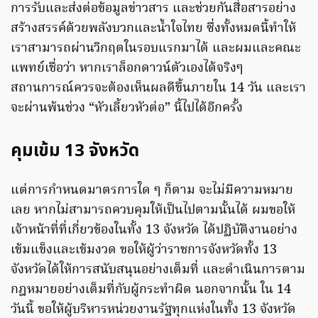
การรับและส่งต่อข้อมูลข่าวสาร และช่วยกันสื่อสารอย่าง
สร้างสรรค์ด้วยพลังบวกและน้ำใจไทย ซึ่งทั้งหมดนี้ทำให้
เราสามารถผ่านวิกฤตในรอบแรกมาได้ และผมและคณะ
แพทย์เชื่อว่า หากเราล็อกดาวน์ตัวเองได้จริงๆ
สถานการณ์ควรจะต้องเห็นผลดีขึ้นภายใน 14 วัน และเรา
จะผ่านพ้นช่วง “หัวเลี้ยวหัวต่อ” นี้ไปได้อีกครั้ง
คุมเข้ม 13 จังหวัด
แต่การกำหนดมาตรการใด ๆ ก็ตาม จะไม่มีความหมาย
เลย หากไม่สามารถควบคุมให้เป็นไปตามนั้นได้ ผมขอให้
เจ้าหน้าที่ที่เกี่ยวข้องในทั้ง 13 จังหวัด ได้ปฏิบัติงานอย่าง
เข้มแข็งและเข้มงวด ขอให้ผู้ว่าราชการจังหวัดทั้ง 13
จังหวัดได้ให้การสนับสนุนอย่างเต็มที่ และดำเนินการตาม
กฎหมายอย่างเต็มที่กับผู้กระทำผิด นอกจากนั้น ใน 14
วันนี้ ขอให้ผู้บริหารหน่วยงานรัฐทุกแห่งในทั้ง 13 จังหวัด