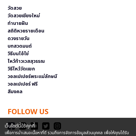
วัดสวย
วัดสวยเชียงใหม่
ทำนายฝัน
สถิติหวยรายเดือน
ดวงรายวัน
บทสวดมนต์
วิธีบนไอ้ไข่
ไหว้ท้าวเวสสุวรรณ
วิธีไหว้วัดแขก
วอลเปเปอร์พระแม่ลักษมี
วอลเปเปอร์ ฟรี
สีมงคล
FOLLOW US
เว็บไซต์นี้ใช้คุกกี้
เพื่อการนำเสนอเนื้อหาที่ดี รวมถึงการจัดการข้อมูลส่วนบุคคล เพื่อให้คุณได้รับ