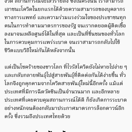
งวด สถานการณ์จะเลวร้ายลง ซึ่งในครั้งนั้น เราสามารถ
เอาชนะโควิดในยกแรกได้ด้วยความสามารถของบุคลากร
ทางการแพทย์ และความร่วมแรงร่วมใจของประชาชนทุก
คนในการทำตามมาตรการของรัฐ จนเรากดยอดผู้ติดเชื้อ
ลงมาจนเหลือศูนย์ได้ในที่สุด และเป็นที่ชื่นชมของทั่วโลก
ในการควบคุมการแพร่ระบาด จนเราสามารถกลับไปใช้
ชีวิตแบบวิถีใหม่กันได้หลังจากนั้น
แต่เป็นโชคร้ายของชาวโลก ที่ไวรัสโควิดยังไม่หายไปง่าย ๆ
และกลับกลายพันธุ์ไปสู่สายพันธุ์ที่ติดต่อกันได้ง่ายขึ้น ทั่ว
โลกจึงถูกคุกคามจากโควิดสายพันธุ์ใหม่นี้อีกครั้ง แม้แต่
ประเทศที่มีการฉีดวัคซีนเป็นจำนวนมาก และอีกหลาย
ประเทศที่เคยควบคุมสถานการณ์ได้ดี ก็ยังเกิดการระบาด
อย่างหนักจนต้องกลับมาประกาศมาตรการล็อกดาวน์อีก
ครั้ง ซึ่งรวมถึงประเทศไทยด้วย