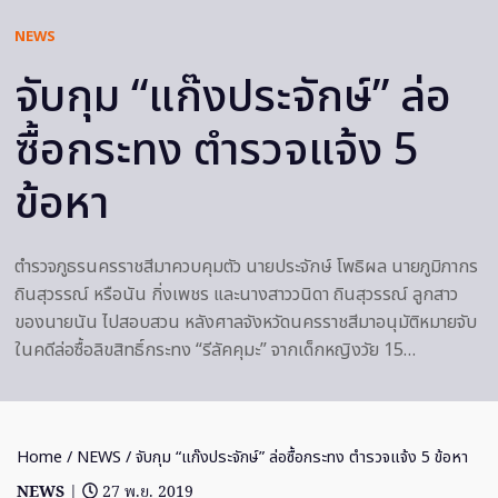
NEWS
จับกุม “แก๊งประจักษ์” ล่อ
ซื้อกระทง ตำรวจแจ้ง 5
ข้อหา
ตำรวจภูธรนครราชสีมาควบคุมตัว นายประจักษ์ โพธิผล นายภูมิภากร
ถินสุวรรณ์ หรือนัน กิ่งเพชร และนางสาววนิดา ถินสุวรรณ์ ลูกสาว
ของนายนัน ไปสอบสวน หลังศาลจังหวัดนครราชสีมาอนุมัติหมายจับ
ในคดีล่อซื้อลิขสิทธิ์กระทง “รีลัคคุมะ” จากเด็กหญิงวัย 15…
Home
/
NEWS
/ จับกุม “แก๊งประจักษ์” ล่อซื้อกระทง ตำรวจแจ้ง 5 ข้อหา
NEWS
|
27 พ.ย. 2019