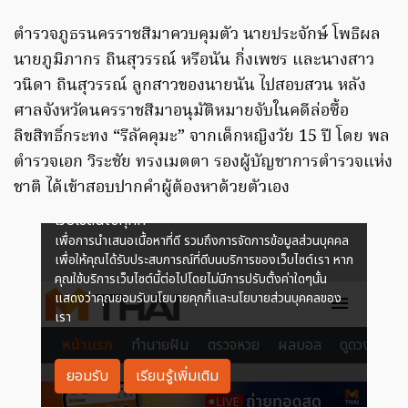
ตำรวจภูธรนครราชสีมาควบคุมตัว นายประจักษ์ โพธิผล
นายภูมิภากร ถินสุวรรณ์ หรือนัน กิ่งเพชร และนางสาว
วนิดา ถินสุวรรณ์ ลูกสาวของนายนัน ไปสอบสวน หลัง
ศาลจังหวัดนครราชสีมาอนุมัติหมายจับในคดีล่อซื้อ
ลิขสิทธิ์กระทง “รีลัคคุมะ” จากเด็กหญิงวัย 15 ปี โดย พล
ตำรวจเอก วิระชัย ทรงเมตตา รองผู้บัญชาการตำรวจแห่ง
ชาติ ได้เข้าสอบปากคำผู้ต้องหาด้วยตัวเอง