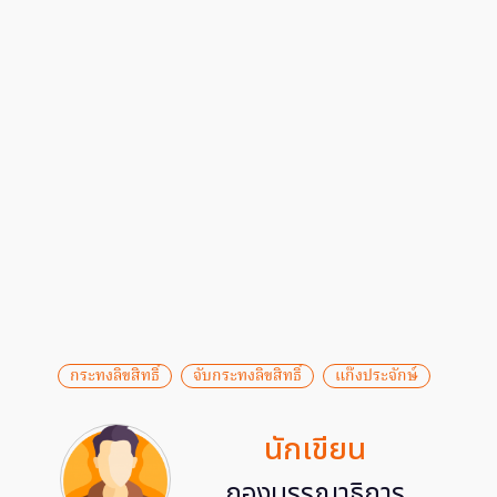
กระทงลิขสิทธิ์
จับกระทงลิขสิทธิ์
แก๊งประจักษ์
นักเขียน
กองบรรณาธิการ