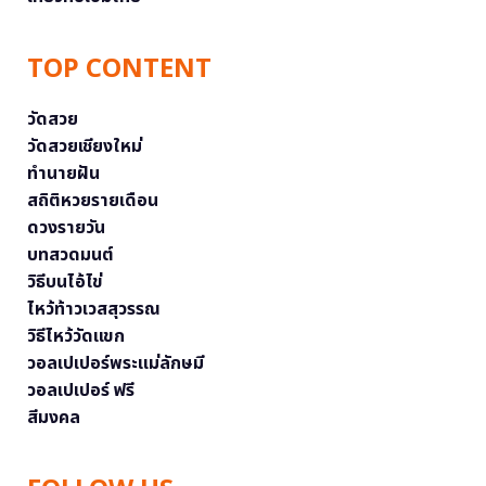
TOP CONTENT
วัดสวย
วัดสวยเชียงใหม่
ทำนายฝัน
สถิติหวยรายเดือน
ดวงรายวัน
บทสวดมนต์
วิธีบนไอ้ไข่
ไหว้ท้าวเวสสุวรรณ
วิธีไหว้วัดแขก
วอลเปเปอร์พระแม่ลักษมี
วอลเปเปอร์ ฟรี
สีมงคล