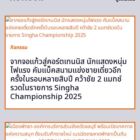
กิจกรรม
จากจอแก้วสู่คอร์ตเทนนิส นักแสดงหนุ่ม
ไฟแรง คัมแบ็คสนามแข่งชายเดี่ยวอีก
ครั้งในรอบหลายสิบปี คว้าชัย 2 แมทช์
รวดในรายการ Singha
Championship 2025