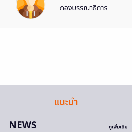
กองบรรณาธิการ
แนะนำ
NEWS
ดูเพิ่มเติม