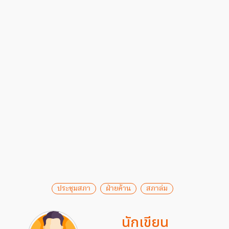
ประชุมสภา
ฝ่ายค้าน
สภาล่ม
นักเขียน