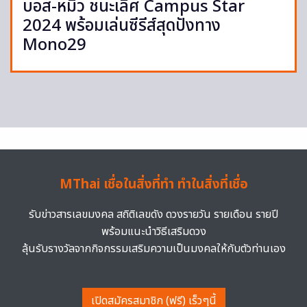
บอส-หมิว ชนะเลิศ Campus Star
2024 พร้อมเล่นซีรีส์สุดปังทาง
Mono29
MThai เชื่อในสิ่งที่ทำ ทำในสิ่งที่เชื่อ
รับข่าวสารเลขมงคล สถิติเลขดัง ดวงรายวัน รายเดือน รายปี
พร้อมแนะนำวิธีเสริมดวง
ลุ้นรับรางวัลจากกิจกรรมเสริมความเป็นมงคลให้กับตัวท่านเอง
เปิดสมัครสมาชิก (ฟรี) เร็วๆนี้