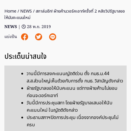
Home
/
NEWS
/ สภาล่มอีก! ฝ่ายค้านวอร์คเอาท์ครั้งที่ 2 หลังวิปรัฐบาลขอ
ให้นับคะแนนใหม่
NEWS
|
28 พ.ย. 2019
แบ่งปัน
ประเด็นน่าสนใจ
วานนี้มีการลงคะแนนญัตติด่วน ตั้ง กมธ.ม.44
ส.ส.ส่วนใหญ่เห็นด้วยกับการตั้ง กมธ. วิสามัญดังกล่าว
ฝ่ายรัฐบาลขอให้นับคะแนน แต่ทางฝ่ายค้านไม่ยอม
ก่อนจะวอร์คเอาท์
วันนี้มีการประชุมสภา โดยฝ่ายรัฐบาลเสนอให้นับ
คะแนนใหม่ ในญัตติดังกล่าว
ประธานสภาฯปิดการประชุม เนื่องจากองค์ประชุมไม่
ครบ