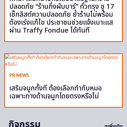
ปลอดภัย “ร้านกึ่งผับบาร์” ทั่วกรุง ชู 17
เช็กลิสต์ความปลอดภัย ย้ำร้านไม่พร้อม
ต้องเร่งแก้ไข ประชาชนช่วยแจ้งเบาะแส
ผ่าน Traffy Fondue ได้ทันที
PR NEWS
เสริมจมูกทั้งที ต้องเลือกทำกับหมอ
เฉพาะทางด้านจมูกโดยตรงหรือไม่
กิจกรรม
ดูเพิ่มเติม