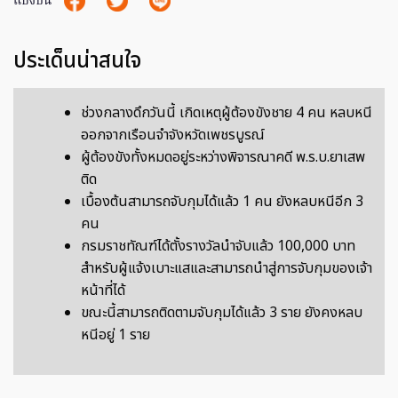
แบ่งปัน
ประเด็นน่าสนใจ
ช่วงกลางดึกวันนี้ เกิดเหตุผู้ต้องขังชาย 4 คน หลบหนี
ออกจากเรือนจำจังหวัดเพชรบูรณ์
ผู้ต้องขังทั้งหมดอยู่ระหว่างพิจารณาคดี พ.ร.บ.ยาเสพ
ติด
เบื้องต้นสามารถจับกุมได้แล้ว 1 คน ยังหลบหนีอีก 3
คน
กรมราชทัณฑ์ได้ตั้งรางวัลนำจับแล้ว 100,000 บาท
สำหรับผู้แจ้งเบาะแสและสามารถนำสู่การจับกุมของเจ้า
หน้าที่ได้
ขณะนี้สามารถติดตามจับกุมได้แล้ว 3 ราย ยังคงหลบ
หนีอยู่ 1 ราย