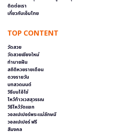
ติดต่อเรา
เกี่ยวกับเอ็มไทย
TOP CONTENT
วัดสวย
วัดสวยเชียงใหม่
ทำนายฝัน
สถิติหวยรายเดือน
ดวงรายวัน
บทสวดมนต์
วิธีบนไอ้ไข่
ไหว้ท้าวเวสสุวรรณ
วิธีไหว้วัดแขก
วอลเปเปอร์พระแม่ลักษมี
วอลเปเปอร์ ฟรี
สีมงคล