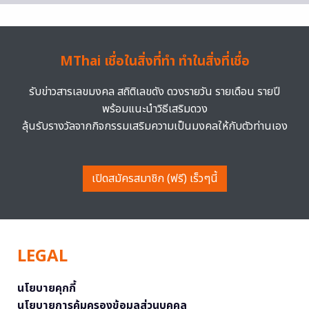
MThai เชื่อในสิ่งที่ทำ ทำในสิ่งที่เชื่อ
รับข่าวสารเลขมงคล สถิติเลขดัง ดวงรายวัน รายเดือน รายปี
พร้อมแนะนำวิธีเสริมดวง
ลุ้นรับรางวัลจากกิจกรรมเสริมความเป็นมงคลให้กับตัวท่านเอง
เปิดสมัครสมาชิก (ฟรี) เร็วๆนี้
LEGAL
นโยบายคุกกี้
นโยบายการคุ้มครองข้อมูลส่วนบุคคล