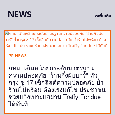
NEWS
ดูเพิ่มเติม
PR NEWS
กทม. เดินหน้ายกระดับมาตรฐาน
ความปลอดภัย “ร้านกึ่งผับบาร์” ทั่ว
กรุง ชู 17 เช็กลิสต์ความปลอดภัย ย้ำ
ร้านไม่พร้อม ต้องเร่งแก้ไข ประชาชน
ช่วยแจ้งเบาะแสผ่าน Traffy Fondue
ได้ทันที