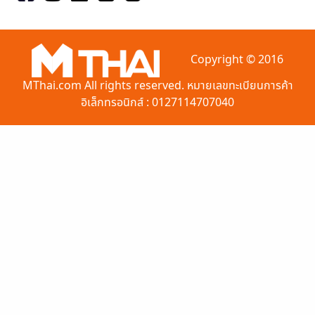
Copyright © 2016
MThai.com All rights reserved. หมายเลขทะเบียนการค้า
อิเล็กทรอนิกส์ : 0127114707040