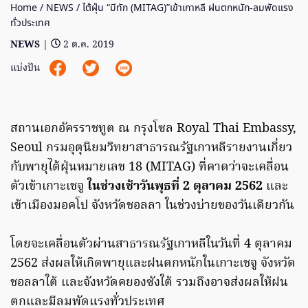
Home
/
NEWS
/ ไต้ฝุ่น “มีทัก (MITAG)”เข้าเกาหลี ฝนตกหนัก-ลมพัดแรง
ทั่วประเทศ
NEWS
|
2 ต.ค. 2019
แบ่งปัน
สถานเอกอัครราชทูต ณ กรุงโซล Royal Thai Embassy,
Seoul กรมอุตุนิยมวิทยาสาธารณรัฐเกาหลีรายงานเกี่ยว
กับพายุไต้ฝุ่นหมายเลข 18 (MITAG) ที่คาดว่าจะเคลื่อน
ตัวเข้าเกาะเชจู
ในช่วงเช้าวันพุธที่ 2 ตุลาคม 2562
และ
เข้าเมืองมอคโป จังหวัดชอลลา ในช่วงบ่ายของวันเดียวกัน
โดยจะเคลื่อนตัวผ่านสาธารณรัฐเกาหลีในวันที่ 4 ตุลาคม
2562 ส่งผลให้เกิดพายุและฝนตกหนักในเกาะเชจู จังหวัด
ชอลลาใต้ และจังหวัดคยองซังใต้ รวมถึงอาจส่งผลให้ฝน
ตกและมีลมพัดแรงทั่วประเทศ