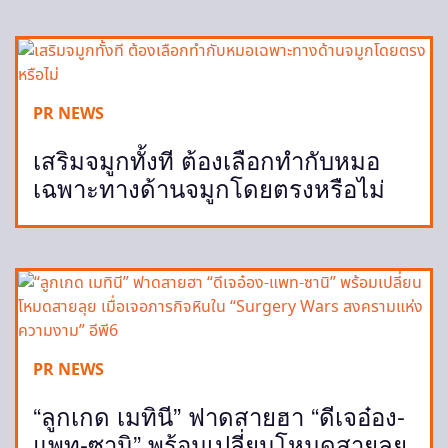
PR NEWS
เสริมจมูกทั้งที ต้องเลือกทำกับหมอ
เฉพาะทางด้านจมูกโดยตรงหรือไม่
PR NEWS
“ลูกเกด เมทินี” ฟาดสายฮา “ดีเจอ๋อง-
แพท-ซานิ” พร้อมเปลี่ยนโหมดสายลุย