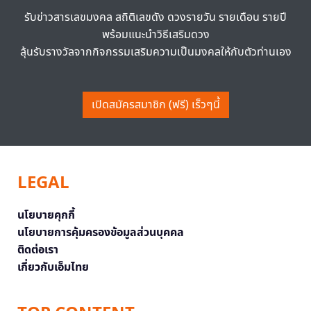
รับข่าวสารเลขมงคล สถิติเลขดัง ดวงรายวัน รายเดือน รายปี
พร้อมแนะนำวิธีเสริมดวง
ลุ้นรับรางวัลจากกิจกรรมเสริมความเป็นมงคลให้กับตัวท่านเอง
เปิดสมัครสมาชิก (ฟรี) เร็วๆนี้
LEGAL
นโยบายคุกกี้
นโยบายการคุ้มครองข้อมูลส่วนบุคคล
ติดต่อเรา
เกี่ยวกับเอ็มไทย