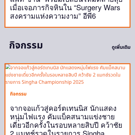
เมื่อเจอภารกิจหินใน “Surgery Wars
สงครามแห่งความงาม” อีพี6
กิจกรรม
ดูเพิ่มเติม
กิจกรรม
จากจอแก้วสู่คอร์ตเทนนิส นักแสดง
หนุ่มไฟแรง คัมแบ็คสนามแข่งชาย
เดี่ยวอีกครั้งในรอบหลายสิบปี คว้าชัย
2 แมทช์รวดในรายการ Singha