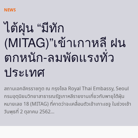
NEWS
ไต้ฝุ่น “มีทัก
(MITAG)”เข้าเกาหลี ฝน
ตกหนัก-ลมพัดแรงทั่ว
ประเทศ
สถานเอกอัครราชทูต ณ กรุงโซล Royal Thai Embassy, Seoul
กรมอุตุนิยมวิทยาสาธารณรัฐเกาหลีรายงานเกี่ยวกับพายุไต้ฝุ่น
หมายเลข 18 (MITAG) ที่คาดว่าจะเคลื่อนตัวเข้าเกาะเชจู ในช่วงเช้า
วันพุธที่ 2 ตุลาคม 2562…