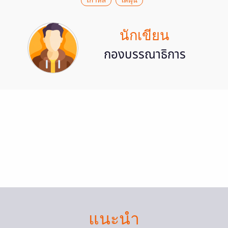
เกาหลี
ไต้ฝุ่น
นักเขียน
กองบรรณาธิการ
แนะนำ