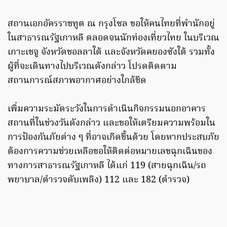
สถานเอกอัครราชทูต ณ กรุงโซล ขอให้คนไทยที่พำนักอยู่
ในสาธารณรัฐเกาหลี ตลอดจนนักท่องเที่ยวไทย ในบริเวณ
เกาะเชจู จังหวัดชอลลาใต้ และจังหวัดคยองซังใต้ รวมทั้ง
ผู้ที่จะเดินทางไปบริเวณดังกล่าว โปรดติดตาม
สถานการณ์สภาพอากาศอย่างใกล้ชิด
เพิ่มความระมัดระวังในการดำเนินกิจกรรมนอกอาคาร
สถานที่ในช่วงวันดังกล่าว และขอให้เตรียมความพร้อมใน
การป้องกันภัยต่าง ๆ ที่อาจเกิดขึ้นด้วย โดยหากประสบภัย
ต้องการความช่วยเหลือขอให้ติดต่อหมายเลขฉุกเฉินของ
ทางการสาธารณรัฐเกาหลี ได้แก่ 119 (สายฉุกเฉิน/รถ
พยาบาล/ตำรวจดับเพลิง) 112 และ 182 (ตำรวจ)