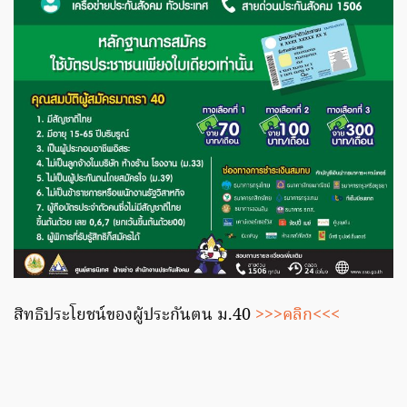
สิทธิประโยชน์ของผู้ประกันตน ม.40
>>>คลิก<<<