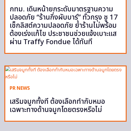
กทม. เดินหน้ายกระดับมาตรฐานความ
ปลอดภัย “ร้านกึ่งผับบาร์” ทั่วกรุง ชู 17
เช็กลิสต์ความปลอดภัย ย้ำร้านไม่พร้อม
ต้องเร่งแก้ไข ประชาชนช่วยแจ้งเบาะแส
ผ่าน Traffy Fondue ได้ทันที
PR NEWS
เสริมจมูกทั้งที ต้องเลือกทำกับหมอ
เฉพาะทางด้านจมูกโดยตรงหรือไม่