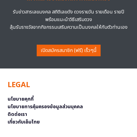
รับข่าวสารเลขมงคล สถิติเลขดัง ดวงรายวัน รายเดือน รายปี
พร้อมแนะนำวิธีเสริมดวง
ลุ้นรับรางวัลจากกิจกรรมเสริมความเป็นมงคลให้กับตัวท่านเอง
เปิดสมัครสมาชิก (ฟรี) เร็วๆนี้
LEGAL
นโยบายคุกกี้
นโยบายการคุ้มครองข้อมูลส่วนบุคคล
ติดต่อเรา
เกี่ยวกับเอ็มไทย