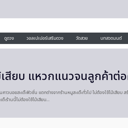
ดูดวง
วอลเปเปอร์เสริมดวง
วัดสวย
บทสวดมนต์
้ไม้เสียบ แหวกแนวจนลูกค้าต่อ
แต่ร้านคาวบอยสะเต๊ะฟิวชั่น แตกต่างจากร้านหมูสะเต๊ะทั่วไป ไม่ต้องใช้ไม้
๊ะร้านนี้ไม่ต้องใช้ไม้เสียบ…