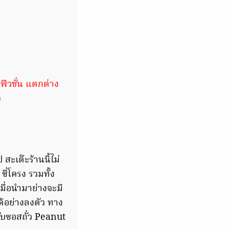
ะฟิวชั่น แตกต่าง
จ
ะเต๊ะร้านนี้ไม่
 ซี่โครง รวมทั้ง
มื่อนำมาย่างจะมี
้อย่างลงตัว ทาง
บกับซอสถั่ว Peanut