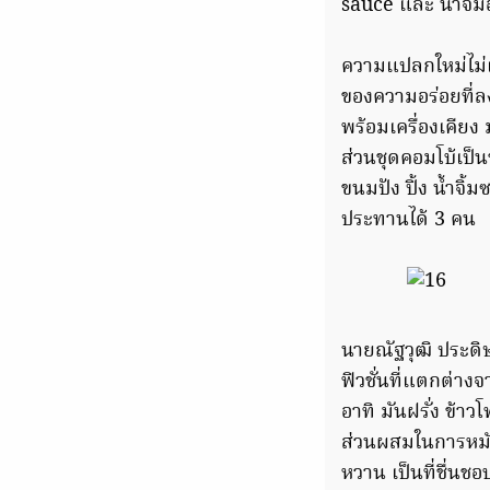
sauce และ น้ำจิ้ม
ความแปลกใหม่ไม่เห
ของความอร่อยที่ลงต
พร้อมเครื่องเคียง
ส่วนชุดคอมโบ้เป็นช
ขนมปัง ปิ้ง น้ำจิ
ประทานได้ 3 คน
นายณัฐวุฒิ ประดิ
ฟิวชั่นที่แตกต่างจา
อาทิ มันฝรั่ง ข้าว
ส่วนผสมในการหมัก
หวาน เป็นที่ชื่น