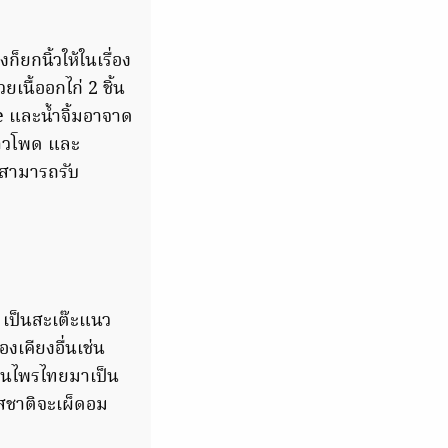
ยกนิ้วให้ในเรื่อง
เนื้ออกไก่ 2 ชิ้น
ce และน้ำจิ้มอาจาด
ข้าวโพด และ
ทสามารถรับ
 เป็นสะเต๊ะแนว
องเคียงอื่นเช่น
สมุนไพรไทยมาเป็น
รสชาติจะเผ็ดอม