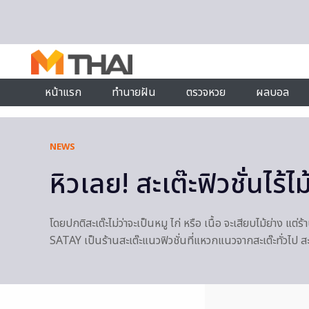
Skip to content
หน้าแรก
ทำนายฝัน
ตรวจหวย
ผลบอล
NEWS
หิวเลย! สะเต๊ะฟิวชั่นไร
โดยปกติสะเต๊ะไม่ว่าจะเป็นหมู ไก่ หรือ เนื้อ จะเสียบไม้ย่าง 
SATAY เป็นร้านสะเต๊ะแนวฟิวชั่นที่แหวกแนวจากสะเต๊ะทั่วไป สะเต