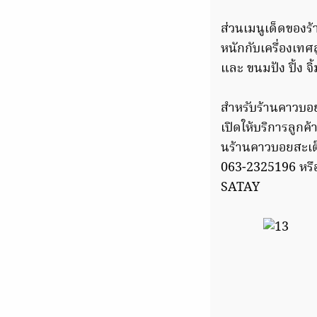
ส่วนเมนูเด็ดของร้า
หนักกับเครื่องเทศ
และ ขนมปัง ปิ้ง จ
สำหรับร้านคาวบอยส
เปิดให้บริการลูกค
นร้านคาวบอยสะเต๊
063-2325196 หรื
SATAY