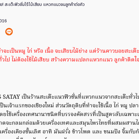
ย! สะเต๊ะฟิวชั่นไร้ไม้เสียบ แหวกแนวจนลูกค้าต่อคิว
2016
าจะเป็นหมู ไก่ หรือ เนื้อ จะเสียบไม้ย่าง แต่ร้านคาวบอยสะเต๊
ั่วไป ไม่ต้องใช้ไม้เสียบ สร้างความแปลกแหวกแนว ลูกค้าติดใ
SATAY เป็นร้านสะเต๊ะแนวฟิวชั่นที่แหวกแนวจากสะเต๊ะทั่วไป ส
เป็นเจ้าแรกของเชียงใหม่ ส่วนวัตถุดิบที่ทำจะใช้เนื้อ ไก่ หมู ปลา
ยใช้เครื่องเทศนานาชนิดที่บรรจงคัดสรรที่เป็นสูตรลับเฉพาะเ
ชาดจะกลมกล่อมด้วยเครื่องเทศและสมุนไพรไทยที่ผสมผสานได
เครื่องเคียงชั้นเลิศ อาทิ มันฝรั่ง ข้าวโพด และ ขนมปัง จิ้มกั