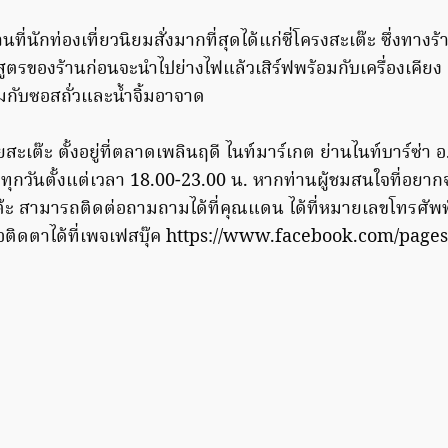
นที่นักท่องเที่ยวนิยมสั่งมากที่สุดได้แก่ซี่โครงสะเต๊ะ ซึ่งทางร
สูตรของร้านก่อนจะนำไปย่างไฟแล้วเสิร์ฟพร้อมกับเครื่องเคียง 
ิ้มกับซอสถั่วและน้ำจิ้มอาจาด
ะเต๊ะ ตั้งอยู่ที่ตลาดเพลินฤดี ไนท์มาร์เกต ย่านไนท์บาร์ซ่า อ.
้าทุกวันตั้งแต่เวลา 18.00-23.00 น. หากท่านผู้ชมสนใจที่อยากจ
ะ สามารถติดต่อถามถามได้ที่คุณแดน ได้ที่หมายเลขโทรศัพ
อติดตาได้ที่เพจเฟสบุ๊ค https://www.facebook.com/page