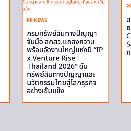
P
ส
PR NEWS
ย
กรมทรัพย์สินทางปัญญา
C
จับมือ สกสว.แถลงความ
S
พร้อมจัดงานใหญ่แห่งปี “IP
ภ
x Venture Rise
Thailand 2026” ดัน
ทรัพย์สินทางปัญญาและ
นวัตกรรมไทยสู่โลกธุรกิจ
อย่างเข้มแข็ง