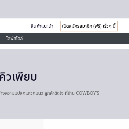
สินค้าแนะนำ
เปิดสมัครสมาชิก (ฟรี) เร็วๆ นี้
ไลฟ์สไตล์
คิวเพียบ
เสียบ สร้างความแปลกแหวกแนว ลูกค้าติดใจ ที่ร้าน COWBOY’S