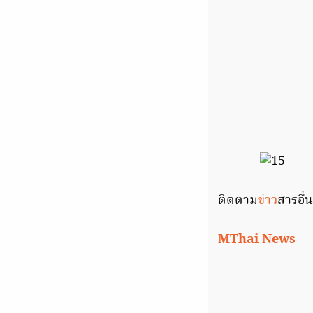
ติดตาม
ข่าว
สารอื่น
MThai News