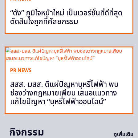
“ดัง” ภูมิใจหน้าใหม่ เป็นเวอร์ชั่นที่ดีที่สุด
ตัดสินใจถูกที่ศัลยกรรม
PR NEWS
สสส.-มสส. ตีแผ่ปัญหาบุหรี่ไฟฟ้า พบ
ช่องว่างกฎหมายเพียบ เสนอแนวทาง
แก้ไขปัญหา “บุหรี่ไฟฟ้าออนไลน์”
กิจกรรม
ดูเพิ่มเติม