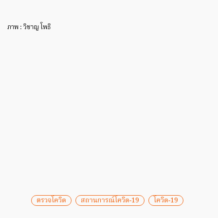
ภาพ : วิชาญ โพธิ
ตรวจโควิด
สถานการณ์โควิด-19
โควิด-19