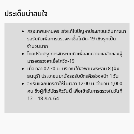
ประเด็นน่าสนใจ
กรุงเทพมหานคร เร่งแก้ไขปัญหาประชาชนเดินทางมา
รอรับคิวเพื่อการตรวจหาเชื้อโควิด-19 เชิงรุกเป็น
จำนวนมาก
โดยปรับปรุงการจัดระบบคิวเพื่อลดความแออัดของผู้
มารอตรวจหาเชื้อโควิด-19
เมื่อเวลา 07.30 น. บริเวณใต้สะพานพระราม 8 (ฝั่ง
ธนบุรี) ประชาชนมานั่งรอรับบัตรคิวล่วงหน้า 1 วัน
จะเริ่มแจกบัตรคิวให้ในเวลา 12.00 น. จำนวน 1,000
คน ซึ่งผู้ที่ได้บัตรคิววันนี้ เพื่อเข้ารับการตรวจในวันที่
13 – 18 ก.ค. 64