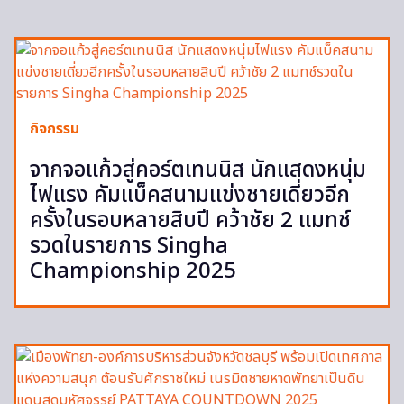
กิจกรรม
จากจอแก้วสู่คอร์ตเทนนิส นักแสดงหนุ่ม
ไฟแรง คัมแบ็คสนามแข่งชายเดี่ยวอีก
ครั้งในรอบหลายสิบปี คว้าชัย 2 แมทช์
รวดในรายการ Singha
Championship 2025