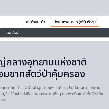
สินค้าแนะนำ
เปิดสมัครสมาชิก (ฟรี) เร็วๆ นี้
ไลฟ์สไตล์
ญ่กลางอุทยานแห่งชาติ
อมซากสัตว์ป่าคุ้มครอง
า นายปรยุษณ์ ไวว่อง หัวหน้าอุทยานแห่งชาติเอราวัณเปิดเผยว่า อุทยาน
บุรี ได้จัดเจ้าหน้าที่ออกลาดตระเวนเชิงคุณภาพ บริเวณป่าทั่งก้างย่าง
ไทรโยค…