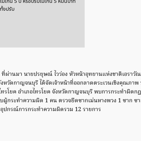
ม่เกิน 5 ปี หรือปรับไม่เกิน 5 หมื่นบาท
ทั้งปรับ
าคม ที่ผ่านมา นายปรยุษณ์ ไวว่อง หัวหน้าอุทยานแห่งชาติเอราวั
ังหวัดกาญจนบุรี ได้จัดเจ้าหน้าที่ออกลาดตระเวนเชิงคุณภาพ บ
ำบลไทรโยค อำเภอไทรโยค จังหวัดกาญจนบุรี พบการกระทำผิดกฎห
พบผู้กระทำความผิด 1 คน ตรวจยึดซากเม่นหางพวง 1 ซาก ซา
อุปกรณ์การกระทำความผิดรวม 12 รายการ