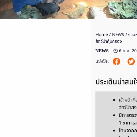
Home
/
NEWS
/ รวบห
สัตว์ป่าคุ้มครอง
NEWS
|
6 ต.ค. 2
แบ่งปัน
ประเด็นน่าสนใ
เจ้าหน้าท
สัตว์ป่าส
มีการตรว
1 ซาก แล
โทษจากการ