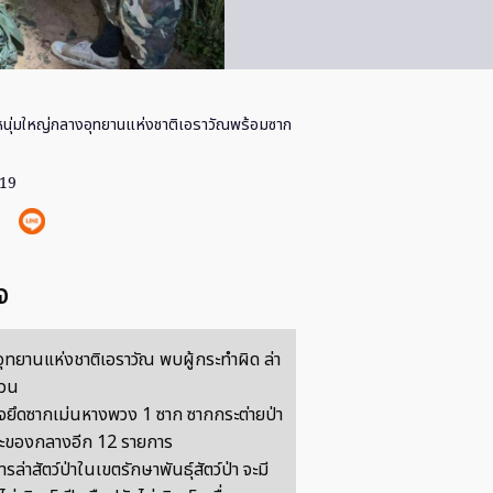
นุ่มใหญ่กลางอุทยานแห่งชาติเอราวัณพร้อมซาก
019
จ
ี่อุทยานแห่งชาติเอราวัณ พบผู้กระทำผิด ล่า
งวน
จยึดซากเม่นหางพวง 1 ซาก ซากกระต่ายป่า
ะของกลางอีก 12 รายการ
ล่าสัตว์ป่าในเขตรักษาพันธุ์สัตว์ป่า จะมี