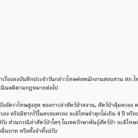
่ ได้นำเรื่องลงบันทึกประจำวันกล่าวโทษต่อพนักงานสอบสวน สภ.ไ
ดำเนินคดีตามกฎหมายต่อไป
ับอัตราโทษสูงสุด ของการล่าสัตว์ป่าสงวน, สัตว์ป่าคุ้มครอง 
ครอง หรือมีซากไว้ในครอบครอง จะมีโทษจำคุกไม่เกิน 4 ปี หรือปร
ปรับ ส่วนกรณีล่าสัตว์ป่าใดๆ ในเขตรักษาพันธุ์สัตว์ป่า จะมีโทษจ
มื่นบาท หรือทั้งจำทั้งปรับ