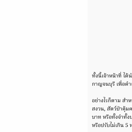
ทั้งนี้เจ้าหน้าที
กาญจนบุรี เพื่อ
อย่างไรก็ตาม สำหร
สงวน, สัตว์ป่าคุ้ม
บาท หรือทั้งจำทั้ง
หรือปรับไม่เกิน 5 ห