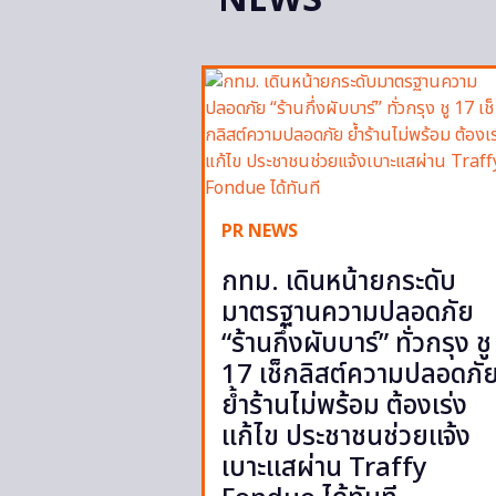
NEWS
PR NEWS
กทม. เดินหน้ายกระดับ
มาตรฐานความปลอดภัย
“ร้านกึ่งผับบาร์” ทั่วกรุง ชู
17 เช็กลิสต์ความปลอดภั
ย้ำร้านไม่พร้อม ต้องเร่ง
แก้ไข ประชาชนช่วยแจ้ง
เบาะแสผ่าน Traffy