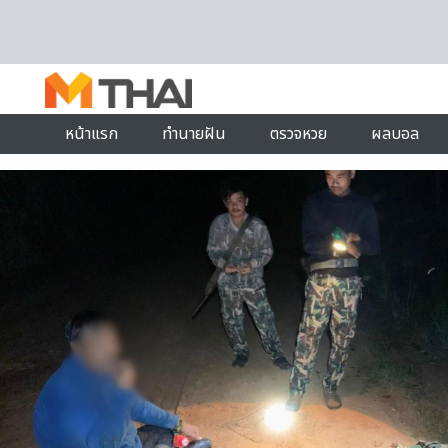
Skip to content
หน้าแรก
ทำนายฝัน
ตรวจหวย
ผลบอล