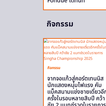
Fondue ได้ทันที
กิจกรรม
กิจกรรม
จากจอแก้วสู่คอร์ตเทนนิส
นักแสดงหนุ่มไฟแรง คัม
แบ็คสนามแข่งชายเดี่ยวอี
ครั้งในรอบหลายสิบปี คว้า
ชัย 2 แมทช์รวดในรายการ