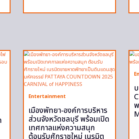
E
บ
C
Entertainment
พ
เมืองพัทยา-องค์การบริหาร
M
ส่วนจังหวัดชลบุรี พร้อมเปิด
ก
เทศกาลแห่งความสนุก
ต้อนรับศักราชใหม่ เนรมิต