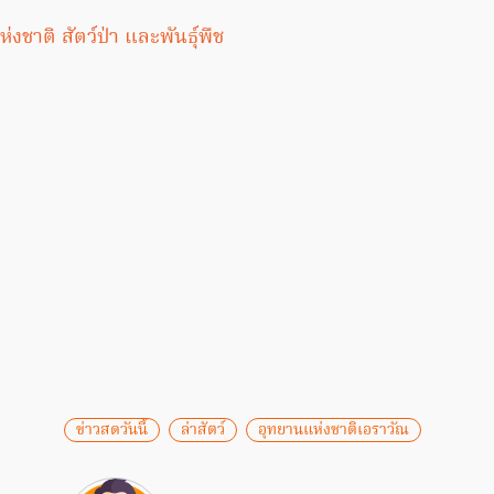
งชาติ สัตว์ป่า และพันธุ์พืช
ข่าวสดวันนี้
ล่าสัตว์
อุทยานแห่งชาติเอราวัณ