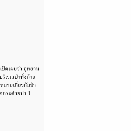
ณเปิดเผยว่า อุทยาน
ริเวณป่าทั่งก้าง
มายเกี่ยวกับป่า
กกระต่ายป่า 1