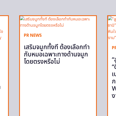
PR NEWS
เสริมจมูกทั้งที ต้องเลือกทำ
P
กับหมอเฉพาะทางด้านจมูก
“
โดยตรงหรือไม่
“
เ
ภ
ย
W
ง