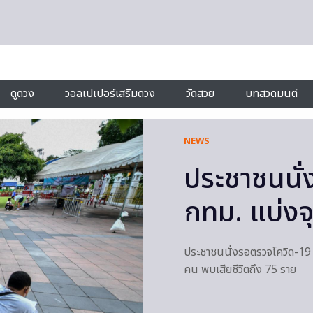
ดูดวง
วอลเปเปอร์เสริมดวง
วัดสวย
บทสวดมนต์
NEWS
ประชาชนนั่
กทม. แบ่งจ
ประชาชนนั่งรอตรวจโควิด-19 ห
คน พบเสียชีวิตถึง 75 ราย