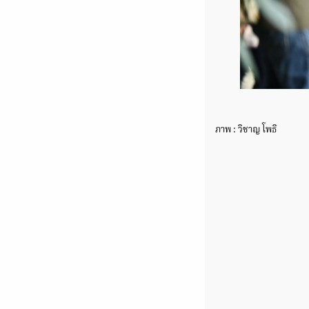
ภาพ : วิชาญ โพธิ