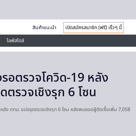
สินค้าแนะนำ
เปิดสมัครสมาชิก (ฟรี) เร็วๆ นี้
ไลฟ์สไตล์
งรอตรวจโควิด-19 หลัง
ุดตรวจเชิงรุก 6 โซน
ลัง กทม. แบ่งจุดตรวจเชิงรุก 6 โซน หลังพบยอดผู้ติดเชื้อเพิ่ม 7,058