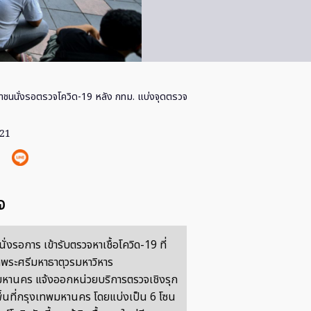
าชนนั่งรอตรวจโควิด-19 หลัง กทม. แบ่งจุดตรวจ
021
จ
่งรอการ เข้ารับตรวจหาเชื้อโควิด-19 ที่
ดพระศรีมหาธาตุวรมหาวิหาร
หานคร แจ้งออกหน่วยบริการตรวจเชิงรุก
พื้นที่กรุงเทพมหานคร โดยแบ่งเป็น 6 โซน