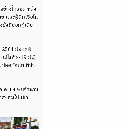
ส
ย่างใกล้ชิด หลัง
ย และผู้ติดเชื้อใน
งยังมียอดผู้เสีย
. 2564 มียอดผู้
์โควิด-19 มีผู้
รปอดอักเสบที่น่า
8 ก.ค. 64 พบจำนวน
ื้อสะสมไปแล้ว