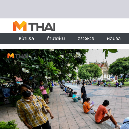
Skip to content
หน้าแรก
ทำนายฝัน
ตรวจหวย
ผลบอล