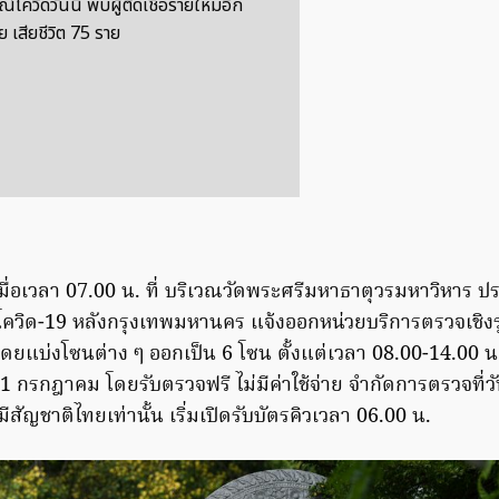
โควิดวันนี้ พบผู้ติดเชื้อรายใหม่อีก
 เสียชีวิต 75 ราย
) เมื่อเวลา 07.00 น. ที่ บริเวณวัดพระศรีมหาธาตุวรมหาวิหาร 
อโควิด-19 หลังกรุงเทพมหานคร แจ้งออกหน่วยบริการตรวจเชิงรุก
ยแบ่งโซนต่าง ๆ ออกเป็น 6 โซน ตั้งแต่เวลา 08.00-14.00 น
่ 5-11 กรกฎาคม โดยรับตรวจฟรี ไม่มีค่าใช้จ่าย จำกัดการตรวจที่
ีสัญชาติไทยเท่านั้น เริ่มเปิดรับบัตรคิวเวลา 06.00 น.