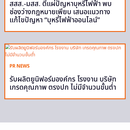
สสส.-มสส. ตีแผ่ปัญหาบุหรี่ไฟฟ้า พบ
ช่องว่างกฎหมายเพียบ เสนอแนวทาง
แก้ไขปัญหา “บุหรี่ไฟฟ้าออนไลน์”
PR NEWS
รับผลิตยูนิฟอร์มองค์กร โรงงาน บริษัท
เกรดคุณภาพ ตรงปก ไม่มีจำนวนขั้นต่ำ