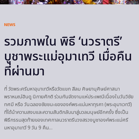
NEWS
รวมภาพใน พิธี ‘นวราตรี’
บูชาพระแม่อุมาเทวี เมื่อคืน
ที่ผ่านมา
ที่ วัดพระศรีมหาอุมาเทวีหรือวัดแขก สีลม ศิษยานุศิษย์ศาสนา
พราหมณ์ฮินดู นิกายศักติ ร่วมกันจัดงานแห่ประเพณีเนื่องในวันวิชัย
ทศมี หรือ วันฉลองชัยชนะขององค์พระแม่มหาทุรคา (พระอุมาเวทวี)
ที่ได้นำความสงบและความสันติกลับมาสู่มวลมนุษย์อีกครั้ง ซึ่งเป็น
พิธีกรรมสุดท้ายของเทศกาลนวราตรีบวงสรวงบูชาองค์พระแม่ศรี
มหาอุมาเทวี 9 วัน 9 คืน…