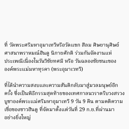
ที่ วัดพระศรีมหาอุมาเทวีหรือวัดแขก สีลม ศิษยานุศิษย์
ศาสนาพราหมณ์ฮินดู นิกายศักติ ร่วมกันจัดงานแห่
ประเพณีเนื่องในวันวิชัยทศมี หรือ วันฉลองชัยชนะของ
องค์พระแม่มหาทุรคา (พระอุมาเวทวี)
ที่ได้นำความสงบและความสันติกลับมาสู่มวลมนุษย์อีก
ครั้ง ซึ่งเป็นพิธีกรรมสุดท้ายของเทศกาลนวราตรีบวงสรวง
บูชาองค์พระแม่ศรีมหาอุมาเทวี 9 วัน 9 คืน ตามคติความ
เชื่อของชาวฮินดู ที่จัดมาตั้งแต่วันที่ 29 ก.ย.ที่ผ่านมา
อย่างยิ่งใหญ่