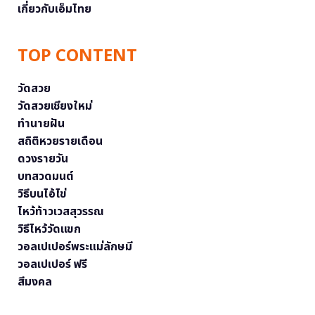
เกี่ยวกับเอ็มไทย
TOP CONTENT
วัดสวย
วัดสวยเชียงใหม่
ทำนายฝัน
สถิติหวยรายเดือน
ดวงรายวัน
บทสวดมนต์
วิธีบนไอ้ไข่
ไหว้ท้าวเวสสุวรรณ
วิธีไหว้วัดแขก
วอลเปเปอร์พระแม่ลักษมี
วอลเปเปอร์ ฟรี
สีมงคล