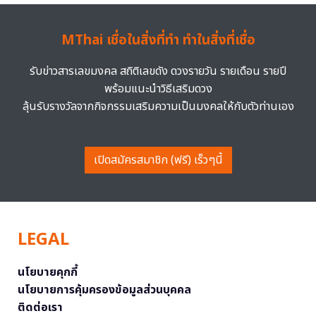
MThai เชื่อในสิ่งที่ทำ ทำในสิ่งที่เชื่อ
รับข่าวสารเลขมงคล สถิติเลขดัง ดวงรายวัน รายเดือน รายปี
พร้อมแนะนำวิธีเสริมดวง
ลุ้นรับรางวัลจากกิจกรรมเสริมความเป็นมงคลให้กับตัวท่านเอง
เปิดสมัครสมาชิก (ฟรี) เร็วๆนี้
LEGAL
นโยบายคุกกี้
นโยบายการคุ้มครองข้อมูลส่วนบุคคล
ติดต่อเรา