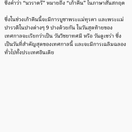
ซึ่งคำว่า “นวราตรี” หมายถึง “เก้าคืน” ในภาษาสันสกฤต
ซึ่งในช่วงเก้าคืนนี้จะมีการบูชาพระแม่ทุรคา และพระแม่
ปารวตีในปางต่างๆ 9 ปางด้วยกัน ในวันสุดท้ายของ
เทศกาลจะเรียกว่าเป็น วันวิชยาทศมี หรือ วันดูเซร่า ซึ่ง
เป็นวันที่สำคัญสุดของเทศกาลนี้ และจะมีการเฉลิมฉลอง
ทั่วไปทั้งประเทศอินเดีย