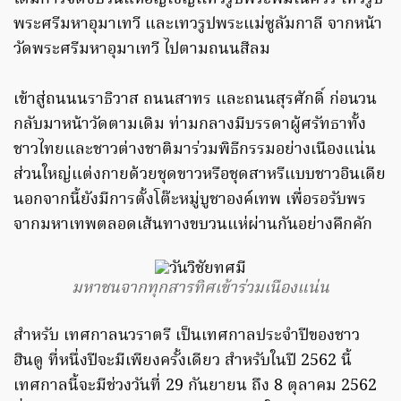
พระศรีมหาอุมาเทวี และเทวรูปพระแม่ซูลัมกาลี จากหน้า
วัดพระศรีมหาอุมาเทวี ไปตามถนนสีลม
เข้าสู่ถนนนราธิวาส ถนนสาทร และถนนสุรศักดิ์ ก่อนวน
กลับมาหน้าวัดตามเดิม ท่ามกลางมีบรรดาผู้ศรัทธาทั้ง
ชาวไทยและชาวต่างชาติมาร่วมพิธีกรรมอย่างเนืองแน่น
ส่วนใหญ่แต่งกายด้วยชุดขาวหรือชุดสาหรีแบบชาวอินเดีย
นอกจากนี้ยังมีการตั้งโต๊ะหมู่บูชาองค์เทพ เพื่อรอรับพร
จากมหาเทพตลอดเส้นทางขบวนแห่ผ่านกันอย่างคึกคัก
มหาชนจากทุกสารทิศเข้าร่วมเนืองแน่น
สำหรับ เทศกาลนวราตรี เป็นเทศกาลประจำปีของชาว
ฮินดู ที่หนึ่งปีจะมีเพียงครั้งเดียว สำหรับในปี 2562 นี้
เทศกาลนี้จะมีช่วงวันที่ 29 กันยายน ถึง 8 ตุลาคม 2562