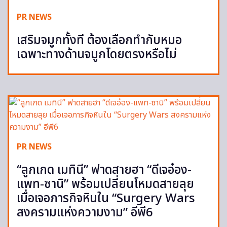
PR NEWS
เสริมจมูกทั้งที ต้องเลือกทำกับหมอ
เฉพาะทางด้านจมูกโดยตรงหรือไม่
PR NEWS
“ลูกเกด เมทินี” ฟาดสายฮา “ดีเจอ๋อง-
แพท-ซานิ” พร้อมเปลี่ยนโหมดสายลุย
เมื่อเจอภารกิจหินใน “Surgery Wars
สงครามแห่งความงาม” อีพี6