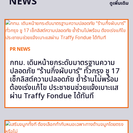
NEWS
ดูเพิ่มเติม
PR NEWS
กทม. เดินหน้ายกระดับมาตรฐานความ
ปลอดภัย “ร้านกึ่งผับบาร์” ทั่วกรุง ชู 17
เช็กลิสต์ความปลอดภัย ย้ำร้านไม่พร้อม
ต้องเร่งแก้ไข ประชาชนช่วยแจ้งเบาะแส
ผ่าน Traffy Fondue ได้ทันที