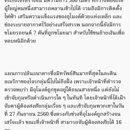
ที่แก๊งโจรสร้างขึ้น มีความยาว 500 เมตร ที่กว้างพอจะให้
ผู้ใหญ่คนหนึ่งสามารถคลานเข้าไปได้ รวมถึงมีการติดตั้ง
ไฟฟ้า เสริมความแข็งแรงของอุโมงค์ด้วยแท่งเหล็ก และ
ช่องระบายอากาศไว้อย่างเสร็จสรรพ นอกจากนี้ยังมีการ
ขโมยรถยนต์ 7 คันที่ถูกขโมยมา สำหรับใช้ขนย้ายเงินเพื่อ
หลบหนีอีกด้วย
แผนการปล้นธนาคารซึ่งมีทรัพย์สินมากที่สุดในละติน
อเมริกาของโจรกลุ่มนี้ไปไม่ถึงฝั่ง เพราะเจ้าหน้าที่ตำรวจ
ตรวจพบว่า มีอุโมงค์ถูกขุดอยู่ใต้ถนนสายหนึ่ง แต่ยังไม่
เข้าจับกุมหรือดำเนินการใด ๆ ในทันที โดยเจ้าหน้าที่ได้เฝ้า
จับตาผู้ต้องสงสัยกลุ่มเรื่อย ๆ และเข้าจับกุมพวกเขาในวัน
ที่ 27 กันยายน 2560 ซึ่งตรงกับช่วงที่อุโมงค์ถูกสร้างจน
เสร็จแล้ว ขณะที่เจ้าหน้าที่ สามารถจับผู้ต้องสงสัยได้ 16