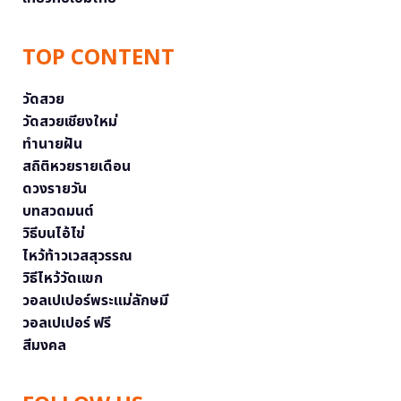
TOP CONTENT
วัดสวย
วัดสวยเชียงใหม่
ทำนายฝัน
สถิติหวยรายเดือน
ดวงรายวัน
บทสวดมนต์
วิธีบนไอ้ไข่
ไหว้ท้าวเวสสุวรรณ
วิธีไหว้วัดแขก
วอลเปเปอร์พระแม่ลักษมี
วอลเปเปอร์ ฟรี
สีมงคล