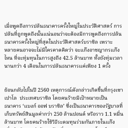
เมื่อพูดถึงการปล้นธนาคารครั้งใหญ่ในประวัติศาสตร์ การ
ปล้นที่ถูกพูดถึงนั้นแน่นอนว่าจะต้องมีการพูดถึงการปล้น
ธนาคารครั้งใหญ่ที่สุดในประวัติศาสตร์บราซิล เพราะ
หลายคนอาจจะไม่มีใครคาดคิดว่า จะแก๊งอาชญากรแก๊ง
ไหน ที่จะทุ่มทุนในการสูงถึง 42.5 ล้านบาท ทั้งยังทุ่มเวลา
นานกว่า 4 เดือนในการปล้นธนาคารแค่เพียง 1 ครั้ง
ย้อนกลับไปในปี 2560 เหตุการณ์ดังกล่าวเกิดขึ้นที่กรุงเซา
เปาโล ประเทศบราซิล โดยคนร้ายมีเป้าหมายเป็น
ธนาคาร ‘แบงก์ ออฟ บราซิล’ ซึ่งเป็นธนาคารของรัฐบาลที่
เก็บทรัพย์สินมูลค่ากว่า 250 ล้านปอนด์ หรือราว 1.1 หมื่น
ล้านบาท โดยคนร้ายใช้วิธีระดมทุนร่วมกันภายในแก๊ง