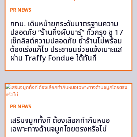
PR NEWS
กทม. เดินหน้ายกระดับมาตรฐานความ
ปลอดภัย “ร้านกึ่งผับบาร์” ทั่วกรุง ชู 17
เช็กลิสต์ความปลอดภัย ย้ำร้านไม่พร้อม
ต้องเร่งแก้ไข ประชาชนช่วยแจ้งเบาะแส
ผ่าน Traffy Fondue ได้ทันที
PR NEWS
เสริมจมูกทั้งที ต้องเลือกทำกับหมอ
เฉพาะทางด้านจมูกโดยตรงหรือไม่