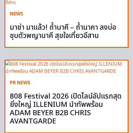
NEWS
มาช่า มาแล้ว! ถ้ำนาคี – ถ้ำนาคา ลงบ่อ
ชุบตัวพญานาคี สุขใจเที่ยวอีสาน
PR NEWS
808 Festival 2026 เปิดไลน์อัปแรกสุด
ยิ่งใหญ่ ILLENIUM นำทัพพร้อม
ADAM BEYER B2B CHRIS
AVANTGARDE