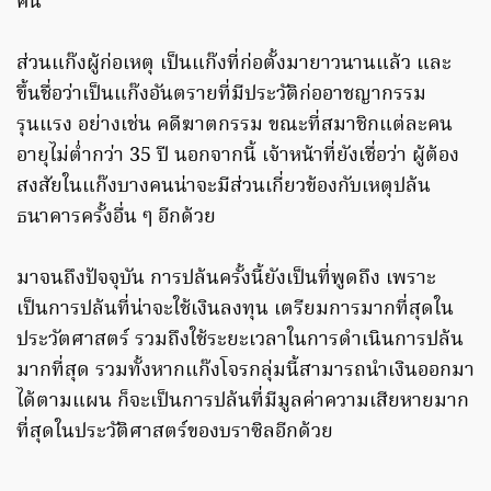
คน
ส่วนแก๊งผู้ก่อเหตุ เป็นแก๊งที่ก่อตั้งมายาวนานแล้ว และ
ขึ้นชื่อว่าเป็นแก๊งอันตรายที่มีประวัติก่ออาชญากรรม
รุนแรง อย่างเช่น คดีฆาตกรรม ขณะที่สมาชิกแต่ละคน
อายุไม่ต่ำกว่า 35 ปี นอกจากนี้ เจ้าหน้าที่ยังเชื่อว่า ผู้ต้อง
สงสัยในแก๊งบางคนน่าจะมีส่วนเกี่ยวข้องกับเหตุปล้น
ธนาคารครั้งอื่น ๆ อีกด้วย
มาจนถึงปัจจุบัน การปล้นครั้งนี้ยังเป็นที่พูดถึง เพราะ
เป็นการปล้นที่น่าจะใช้เงินลงทุน เตรียมการมากที่สุดใน
ประวัตศาสตร์ รวมถึงใช้ระยะเวลาในการดำเนินการปล้น
มากที่สุด รวมทั้งหากแก๊งโจรกลุ่มนี้สามารถนำเงินออกมา
ได้ตามแผน ก็จะเป็นการปล้นที่มีมูลค่าความเสียหายมาก
ที่สุดในประวัติศาสตร์ของบราซิลอีกด้วย