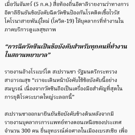
เมื่อวันจันทร์ (5 ก.ค.) สื่อท้องถิ่นอิตาลีรายงานว่าทางการ
อิตาลียืนยันข้อบังคับฉีดวัคซีนป้องกันโรคติดเชื้อไวรัส
โคโรนาสายพันธุ์ใหม่ (โควิด-19) ให้บุคลากรที่ทำงานใน
ภาคบริการดูแลสุขภาพ
“การฉีดวัคซีนเป็นข้อบังคับสำหรับทุกคนที่ทำงาน
ในสถานพยาบาล”
รายงานอ้างโรแบร์โต สเปรานซา รัฐมนตรีกระทรวง
สาธารณสุข “เราจะเดินหน้าบังคับใช้ข้อบังคับนี้อย่าง
สมบูรณ์ เนื่องจากวัคซีนถือเป็นเครื่องมือสำคัญที่สุดใน
การยุติโรคระบาดใหญ่ระลอกนี้”
สเปรานซาออกมายืนยันข้อบังคับข้างต้นหลังจากมี
รายงานบุคลากรการแพทย์ทางตอนเหนือของประเทศ
จำนวน 300 คน ยื่นอุทธรณ์ต่อศาลในเมืองเบรสเซีย เพื่อ