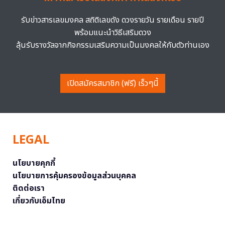
รับข่าวสารเลขมงคล สถิติเลขดัง ดวงรายวัน รายเดือน รายปี
พร้อมแนะนำวิธีเสริมดวง
ลุ้นรับรางวัลจากกิจกรรมเสริมความเป็นมงคลให้กับตัวท่านเอง
เปิดสมัครสมาชิก (ฟรี) เร็วๆนี้
LEGAL
นโยบายคุกกี้
นโยบายการคุ้มครองข้อมูลส่วนบุคคล
ติดต่อเรา
เกี่ยวกับเอ็มไทย