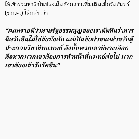
ได้เข้าร่วมหารือในประเด็นดังกล่าวเพิ่มเติมเมื่อวันจันทร์
(5 ก.ค.) ได้กล่าวว่า
“ผมทราบดีว่าศาลรัฐธรรมนูญของเราตัดสินว่าการ
ฉีดวัคซีนไม่ใช่ข้อบังคับ แต่เป็นข้อกำหนดสำหรับผู้
ประกอบวิชาชีพแพทย์ ดังนั้นพวกเขามีทางเลือก
คือหากพวกเขาต้องการทำหน้าที่แพทย์ต่อไป พวก
เขาต้องเข้ารับวัคซีน”