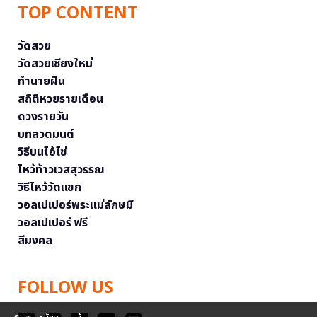
TOP CONTENT
วัดสวย
วัดสวยเชียงใหม่
ทำนายฝัน
สถิติหวยรายเดือน
ดวงรายวัน
บทสวดมนต์
วิธีบนไอ้ไข่
ไหว้ท้าวเวสสุวรรณ
วิธีไหว้วัดแขก
วอลเปเปอร์พระแม่ลักษมี
วอลเปเปอร์ ฟรี
สีมงคล
FOLLOW US