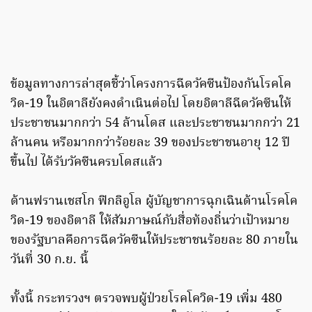
ข้อมูลทางการล่าสุดชี้ว่าโครงการฉีดวัคซีนป้องกันโรคโค
วิด-19 ในอิตาลียังคงดำเนินต่อไป โดยอิตาลีฉีดวัคซีนให้
ประชาชนมากกว่า 54 ล้านโดส และประชาชนมากกว่า 21
ล้านคน หรือมากกว่าร้อยละ 39 ของประชาชนอายุ 12 ปี
ขึ้นไป ได้รับวัคซีนครบโดสแล้ว
ด้านฟรานเชสโก ฟิกลิอูโล ผู้บัญชาการฉุกเฉินด้านโรคโค
วิด-19 ของอิตาลี ให้สัมภาษณ์กับสื่อท้องถิ่นว่าเป้าหมาย
ของรัฐบาลคือการฉีดวัคซีนให้ประชาชนร้อยละ 80 ภายใน
วันที่ 30 ก.ย. นี้
ทั้งนี้ กระทรวงฯ ตรวจพบผู้ป่วยโรคโควิด-19 เพิ่ม 480