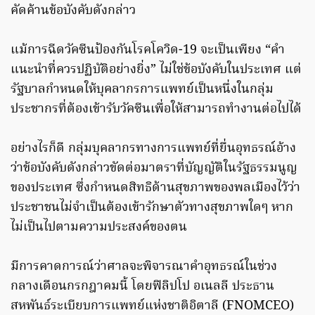
คัดค้านข้อบังคับดังกล่าว
แม้การฉีดวัคซีนป้องกันโรคโควิด-19 จะเป็นเพียง “คำ
แนะนำที่ควรปฏิบัติอย่างยิ่ง” ไม่ใช่ข้อบังคับในประเทศ แต่
รัฐบาลกำหนดให้บุคลากรการแพทย์เป็นหนึ่งในกลุ่ม
ประชากรที่ต้องเข้ารับวัคซีนเพื่อให้สามารถทำงานต่อไปได้
อย่างไรก็ดี กลุ่มบุคลากรทางการแพทย์ที่ยื่นอุทธรณ์อ้าง
ว่าข้อบังคับดังกล่าวขัดต่อมาตราที่บัญญัติในรัฐธรรมนูญ
ของประเทศ ซึ่งกำหนดสิทธิด้านสุขภาพของพลเมืองไว้ว่า
ประชาชนไม่จำเป็นต้องเข้ารักษาตัวทางสุขภาพใดๆ หาก
ไม่เป็นไปตามความประสงค์ของตน
มีการคาดการณ์ว่าศาลจะพิจารณาคำอุทธรณ์ในช่วง
กลางเดือนกรกฎาคมนี้ โดยฟิลิปโป อเนลลี ประธาน
สหพันธ์ระเบียบการแพทย์แห่งชาติอิตาลี (FNOMCEO)