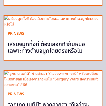
PR NEWS
เสริมจมูกทั้งที ต้องเลือกทำกับหมอ
เฉพาะทางด้านจมูกโดยตรงหรือไม่
PR NEWS
“ลูกเกด เมทินี” ฟาดสายฮา “ดีเจอ๋อง-