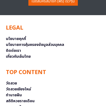
เปิดสมัครสมาชิก (ฟรี) เร็วๆนี้
LEGAL
นโยบายคุกกี้
นโยบายการคุ้มครองข้อมูลส่วนบุคคล
ติดต่อเรา
เกี่ยวกับเอ็มไทย
TOP CONTENT
วัดสวย
วัดสวยเชียงใหม่
ทำนายฝัน
สถิติหวยรายเดือน