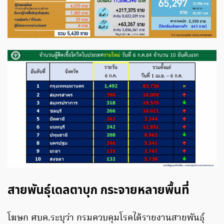
สายพันธุ์เดลตาบุก กระจายหลายพื้นที่
โฆษก ศบค.ระบุว่า กรมควบคุมโรคได้รายงานสายพันธุ์