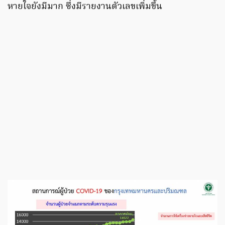
หายใจยังมีมาก ซึ่งมีรายงานตัวเลขเพิ่มขึ้น