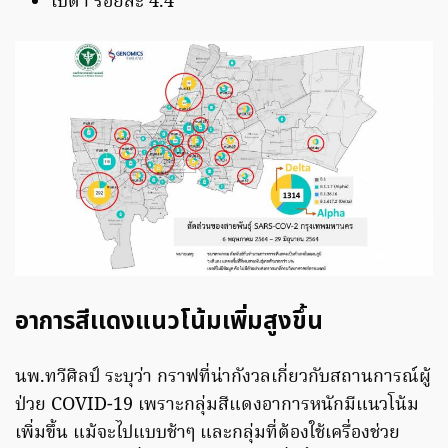
เบตา ร้อยละ 4.4
อาการสีเเดงแนวโน้มเพิ่มสูงขึ้น
นพ.ทวีศิลป์ ระบุว่า กราฟที่น่ากังวลเกี่ยวกับสถานการณ์ผู้
ป่วย COVID-19 เพราะกลุ่มสีแดงอาการหนักมีแนวโน้ม
เพิ่มขึ้น แม้จะไปแบบช้าๆ และกลุ่มที่ต้องใช้เครื่องช่วย