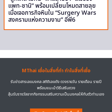
แพท-ซานิ” พร้อมเปลี่ยนโหมดสายลุย
เมื่อเจอภารกิจหินใน “Surgery Wars
สงครามแห่งความงาม” อีพี6
MThai เชื่อในสิ่งที่ทำ ทำในสิ่งที่เชื่อ
รับข่าวสารเลขมงคล สถิติเลขดัง ดวงรายวัน รายเดือน รายปี
พร้อมแนะนำวิธีเสริมดวง
ลุ้นรับรางวัลจากกิจกรรมเสริมความเป็นมงคลให้กับตัวท่านเอง