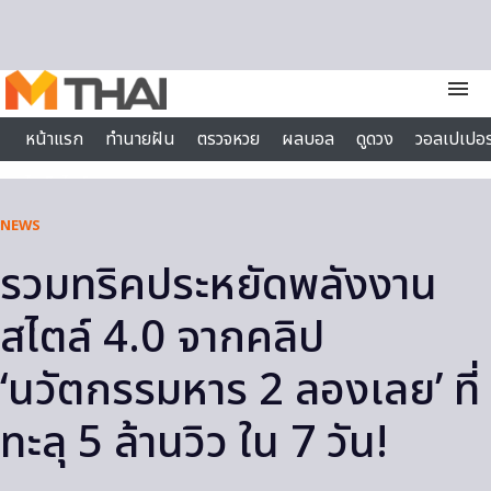
Skip to content
menu
หน้าแรก
ทำนายฝัน
ตรวจหวย
ผลบอล
ดูดวง
วอลเปเปอร
ไลฟ์สไตล์
NEWS
รวมทริคประหยัดพลังงาน
สไตล์ 4.0 จากคลิป
‘นวัตกรรมหาร 2 ลองเลย’ ที่
ทะลุ 5 ล้านวิว ใน 7 วัน!