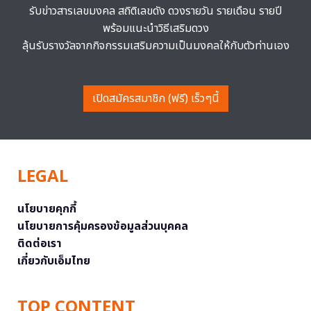
รับข่าวสารเลขมงคล สถิติเลขดัง ดวงรายวัน รายเดือน รายปี
พร้อมแนะนำวิธีเสริมดวง
ลุ้นรับรางวัลจากกิจกรรมเสริมความเป็นมงคลให้กับตัวท่านเอง
เปิดสมัครสมาชิก (ฟรี) เร็วๆนี้
LEGAL
นโยบายคุกกี้
นโยบายการคุ้มครองข้อมูลส่วนบุคคล
ติดต่อเรา
เกี่ยวกับเอ็มไทย
TOP CONTENT