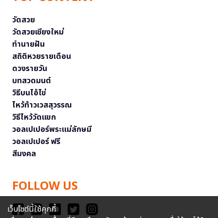
วัดสวย
วัดสวยเชียงใหม่
ทำนายฝัน
สถิติหวยรายเดือน
ดวงรายวัน
บทสวดมนต์
วิธีบนไอ้ไข่
ไหว้ท้าวเวสสุวรรณ
วิธีไหว้วัดแขก
วอลเปเปอร์พระแม่ลักษมี
วอลเปเปอร์ ฟรี
สีมงคล
FOLLOW US
เว็บไซต์นี้ใช้คุกกี้