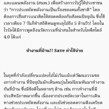
และแผนพลังงาน (สนพ.) เพื่อสร้างการรับรู้ให้ประชาชน
ว่า “การประหยัดพลังงานเป็นเรื่องของคนทั้งชาติ” โดย
ต้องการสื่อสารแนวคิดให้สอดคล้องกับสังคมปัจจุบัน ซึ่งใช้
เวลาเพียง 7 วันก็ทําสถิติคนดูทะลุไปถึง 5 ล้านวิว! โดยใน
ไวรัลได้มีการพูดถึงนวัตกรรมที่น่าสนใจสําหรับไลฟ์สไตล์
4.0 ได้แก่
ทำงานที่บ้าน!! Save ค่าใช้จ่าย
ในยุคที่กําลังเปลี่ยนแปลงไปไม่เว้นแม้แต่วัฒนธรรมขอ
งการทํางาน ที่ปัจจุบันมักเห็นคนรุ่นใหม่นิยมหันมาทํางาน
กันที่บ้าน ซึ่งมีข้อดีในหลายๆ ด้าน เช่น การทํางานที่มี
ประสิทธิภาพมากขึ้น เนื่องจากประหยัดเวลาในการเดิน
ทางช่วยประหยัดพลังงาน และยังช่วยลดความตึงเครียด