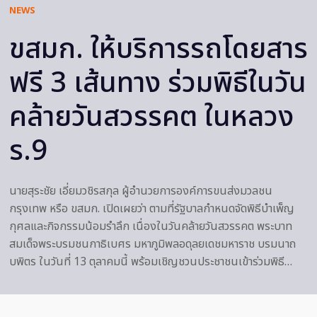
NEWS
ขสมก. ให้บริการรถโดยสาร
ฟรี 3 เส้นทาง ร่วมพิธีในวัน
คล้ายวันสวรรคต ในหลวง
ร.9
นายสุระชัย เอี่ยมวชิรสกุล ผู้อำนวยการองค์การขนส่งมวลชน
กรุงเทพ หรือ ขสมก. เปิดเผยว่า ตามที่รัฐบาลกำหนดจัดพิธีบำเพ็ญ
กุศลและกิจกรรมน้อมรำลึก เนื่องในวันคล้ายวันสวรรคต พระบาท
สมเด็จพระบรมชนกาธิเบศร มหาภูมิพลอดุลยเดชมหาราช บรมนาถ
บพิตร ในวันที่ 13 ตุลาคมนี้ พร้อมเชิญชวนประชาชนเข้าร่วมพิธี…