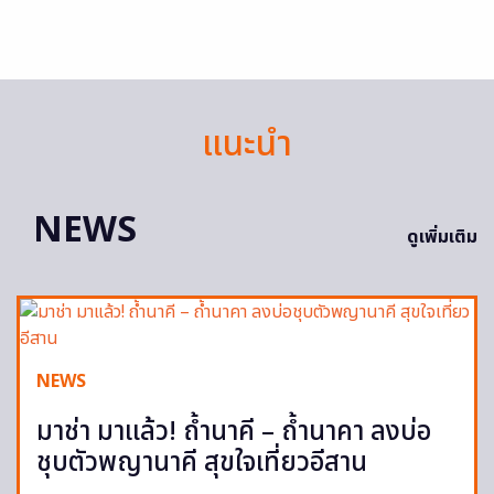
แนะนำ
NEWS
ดูเพิ่มเติม
NEWS
มาช่า มาแล้ว! ถ้ำนาคี – ถ้ำนาคา ลงบ่อ
ชุบตัวพญานาคี สุขใจเที่ยวอีสาน