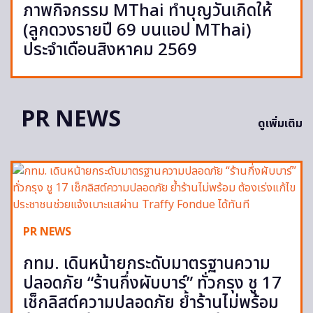
ภาพกิจกรรม MThai ทำบุญวันเกิดให้
(ลูกดวงรายปี 69 บนแอป MThai)
ประจำเดือนสิงหาคม 2569
PR NEWS
ดูเพิ่มเติม
PR NEWS
กทม. เดินหน้ายกระดับมาตรฐานความ
ปลอดภัย “ร้านกึ่งผับบาร์” ทั่วกรุง ชู 17
เช็กลิสต์ความปลอดภัย ย้ำร้านไม่พร้อม