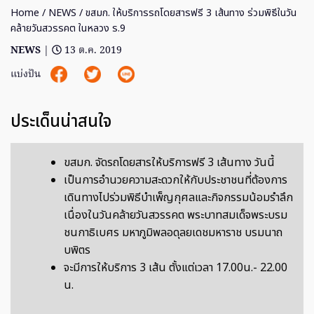
Home
/
NEWS
/ ขสมก. ให้บริการรถโดยสารฟรี 3 เส้นทาง ร่วมพิธีในวัน
คล้ายวันสวรรคต ในหลวง ร.9
NEWS
|
13 ต.ค. 2019
แบ่งปัน
ประเด็นน่าสนใจ
ขสมก. จัดรถโดยสารให้บริการฟรี 3 เส้นทาง วันนี้
เป็นการอำนวยความสะดวกให้กับประชาชนที่ต้องการ
เดินทางไปร่วมพิธีบำเพ็ญกุศลและกิจกรรมน้อมรำลึก
เนื่องในวันคล้ายวันสวรรคต พระบาทสมเด็จพระบรม
ชนกาธิเบศร มหาภูมิพลอดุลยเดชมหาราช บรมนาถ
บพิตร
จะมีการให้บริการ 3 เส้น ตั้งแต่เวลา 17.00น.- 22.00
น.