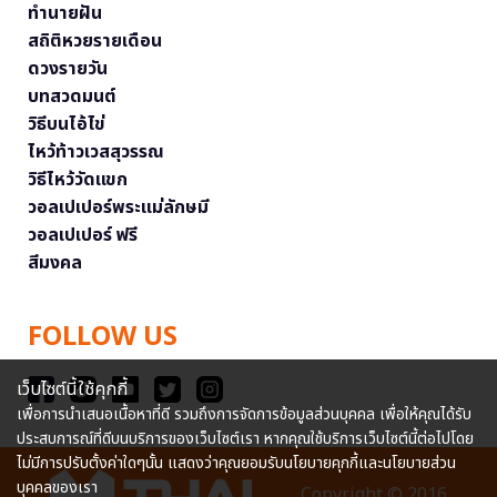
ทำนายฝัน
สถิติหวยรายเดือน
ดวงรายวัน
บทสวดมนต์
วิธีบนไอ้ไข่
ไหว้ท้าวเวสสุวรรณ
วิธีไหว้วัดแขก
วอลเปเปอร์พระแม่ลักษมี
วอลเปเปอร์ ฟรี
สีมงคล
FOLLOW US
เว็บไซต์นี้ใช้คุกกี้
เพื่อการนำเสนอเนื้อหาที่ดี รวมถึงการจัดการข้อมูลส่วนบุคคล เพื่อให้คุณได้รับ
ประสบการณ์ที่ดีบนบริการของเว็บไซต์เรา หากคุณใช้บริการเว็บไซต์นี้ต่อไปโดย
ไม่มีการปรับตั้งค่าใดๆนั้น แสดงว่าคุณยอมรับนโยบายคุกกี้และนโยบายส่วน
บุคคลของเรา
Copyright © 2016