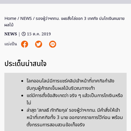
Home
/
NEWS
/ รองผู้ว่าฯกทม. เผยสั่งไล่ออก 3 เทศกิจ ปมไถเงินคนขาย
ผลไม้
NEWS
|
15 ต.ค. 2019
แบ่งปัน
ประเด็นน่าสนใจ
โลกออนไลน์มีการแชร์คลิปเจ้าหน้าที่เทศกิจกำลัง
จับกุมผู้ค้ารถเข็นผลไม้บริเวณทางเท้า
แต่มีการตั้งข้อสังเกตว่า จริง ๆ แล้วเป็นการไถเงินหรือ
ไม่
ล่าสุด ‘สกลธี ภัททิยกุล’ รองผู้ว่าฯกทม. มีคำสั่งให้เจ้า
หน้าที่เทศกิจทั้ง 3 นาย ออกจากราชการไว้ก่อน พร้อม
ตั้งกรรมการสอบสวนข้อเท็จจริง