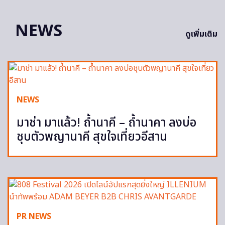
NEWS
ดูเพิ่มเติม
NEWS
มาช่า มาแล้ว! ถ้ำนาคี – ถ้ำนาคา ลงบ่อ
ชุบตัวพญานาคี สุขใจเที่ยวอีสาน
PR NEWS