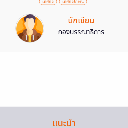
เทศกิจ
เทศกิจไถเงิน
นักเขียน
กองบรรณาธิการ
แนะนำ