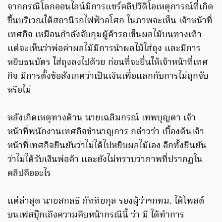
จากกรณีโลกออนไลน์มีการแชร์คลิปวีดีโอเหตุการณ์ที่เกิด
ขึ้นบริเวณใต้สถานีรถไฟฟ้าอโศก ในภาพจะเห็น เจ้าหน้าที่
เทศกิจ เหมือนกำลังจับกุมผู้ค้ารถเข็นผลไม้บนทางเท้า
แต่จะเห็นว่าพ่อค่าผลไม้มีการนำผลไม้ใส่ถุง และมีการ
หยิบธนบัตร ใส่ถุงลงไปด้วย ก่อนที่จะยื่นให้เจ้าหน้าที่เทศ
กิจ มีการตั้งข้อสังเกตว่าเป็นเงินเพื่อแลกกับการไม่ถูกจับ
หรือไม่
หลังเกิดเหตุทางด้าน นายเฉลิมกรณ์ เทพบุญตา เจ้า
หน้าที่พนักงานเทศกิจชำนาญการ กล่าวว่า เบื้องต้นเจ้า
หน้าที่เทศกิจยืนยันว่าไม่ได้ไปหยิบผลไม้เอง อีกทั้งยืนยัน
ว่าไม่ได้รับเงินพ่อค้า และยังไม่ทราบว่าภาพที่ปรากฏใน
คลิปคืออะไร
แต่ล่าสุด นายสกลธี ภัททิยกุล รองผู้ว่าฯกทม. ได้โพสต์
บนเฟสบุ๊กเถึงความคืบหน้ากรณีนี้ ว่า มี ได้ทำการ