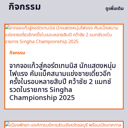
กิจกรรม
ดูเพิ่มเติม
กิจกรรม
จากจอแก้วสู่คอร์ตเทนนิส นักแสดงหนุ่ม
ไฟแรง คัมแบ็คสนามแข่งชายเดี่ยวอีก
ครั้งในรอบหลายสิบปี คว้าชัย 2 แมทช์
รวดในรายการ Singha
Championship 2025