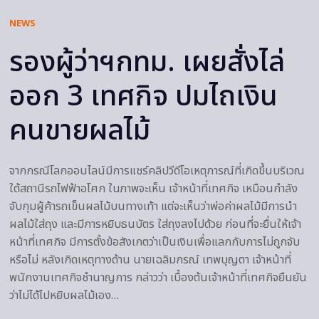
NEWS
รองผู้ว่าฯกทม. เผยสั่งไล่
ออก 3 เทศกิจ ปมไถเงิน
คนขายผลไม้
จากกรณีโลกออนไลน์มีการแชร์คลิปวีดีโอเหตุการณ์ที่เกิดขึ้นบริเวณ
ใต้สถานีรถไฟฟ้าอโศก ในภาพจะเห็น เจ้าหน้าที่เทศกิจ เหมือนกำลัง
จับกุมผู้ค้ารถเข็นผลไม้บนทางเท้า แต่จะเห็นว่าพ่อค่าผลไม้มีการนำ
ผลไม้ใส่ถุง และมีการหยิบธนบัตร ใส่ถุงลงไปด้วย ก่อนที่จะยื่นให้เจ้า
หน้าที่เทศกิจ มีการตั้งข้อสังเกตว่าเป็นเงินเพื่อแลกกับการไม่ถูกจับ
หรือไม่ หลังเกิดเหตุทางด้าน นายเฉลิมกรณ์ เทพบุญตา เจ้าหน้าที่
พนักงานเทศกิจชำนาญการ กล่าวว่า เบื้องต้นเจ้าหน้าที่เทศกิจยืนยัน
ว่าไม่ได้ไปหยิบผลไม้เอง…