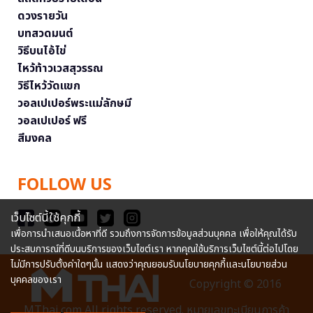
ดวงรายวัน
บทสวดมนต์
วิธีบนไอ้ไข่
ไหว้ท้าวเวสสุวรรณ
วิธีไหว้วัดแขก
วอลเปเปอร์พระแม่ลักษมี
วอลเปเปอร์ ฟรี
สีมงคล
FOLLOW US
เว็บไซต์นี้ใช้คุกกี้
เพื่อการนำเสนอเนื้อหาที่ดี รวมถึงการจัดการข้อมูลส่วนบุคคล เพื่อให้คุณได้รับ
ประสบการณ์ที่ดีบนบริการของเว็บไซต์เรา หากคุณใช้บริการเว็บไซต์นี้ต่อไปโดย
ไม่มีการปรับตั้งค่าใดๆนั้น แสดงว่าคุณยอมรับนโยบายคุกกี้และนโยบายส่วน
บุคคลของเรา
Copyright © 2016
MThai.com All rights reserved. หมายเลขทะเบียนการค้า