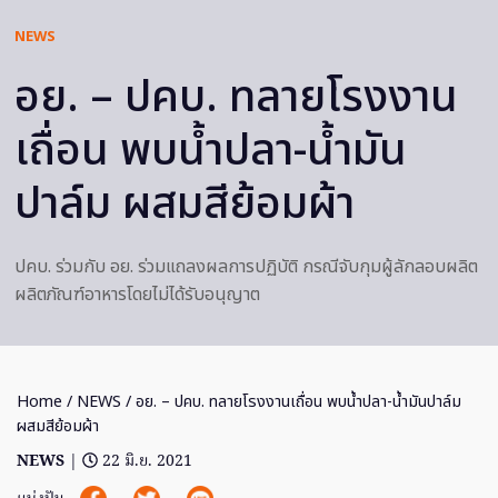
NEWS
อย. – ปคบ. ทลายโรงงาน
เถื่อน พบน้ำปลา-น้ำมัน
ปาล์ม ผสมสีย้อมผ้า
ปคบ. ร่วมกับ อย. ร่วมแถลงผลการปฏิบัติ กรณีจับกุมผู้ลักลอบผลิต
ผลิตภัณฑ์อาหารโดยไม่ได้รับอนุญาต
Home
/
NEWS
/ อย. – ปคบ. ทลายโรงงานเถื่อน พบน้ำปลา-น้ำมันปาล์ม
ผสมสีย้อมผ้า
NEWS
|
22 มิ.ย. 2021