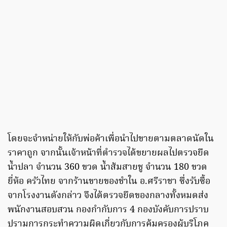
โดยจะจำหน่ายให้กับพ่อค้าเพื่อนำไปขายตามตลาดนัดใน
ราคาถูก จากนั้นเจ้าหน้าที่ตำรวจได้ขยายผลไปตรวจยึด
น้ำปลา จำนวน 360 ขวด น้ำส้มสายชู จำนวน 180 ขวด
ยี่ห้อ ครัวไทย จากร้านขายของชำใน อ.ศรีราชา ซึ่งรับซื้อ
จากโรงงานดังกล่าว จึงได้ตรวจยึดของกลางทั้งหมดส่ง
พนักงานสอบสวน กองกำกับการ 4 กองบังคับการปราบ
ปรามการกระทำความผิดเกี่ยวกับการคุ้มครองผู้บริโภค