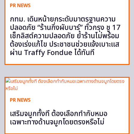
PR NEWS
กทม. เดินหน้ายกระดับมาตรฐานความ
ปลอดภัย “ร้านกึ่งผับบาร์” ทั่วกรุง ชู 17
เช็กลิสต์ความปลอดภัย ย้ำร้านไม่พร้อม
ต้องเร่งแก้ไข ประชาชนช่วยแจ้งเบาะแส
ผ่าน Traffy Fondue ได้ทันที
PR NEWS
เสริมจมูกทั้งที ต้องเลือกทำกับหมอ
เฉพาะทางด้านจมูกโดยตรงหรือไม่