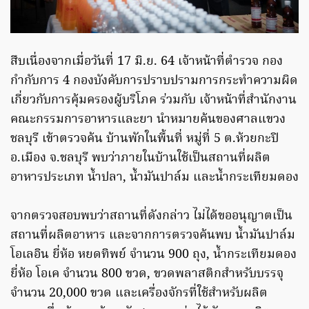
สืบเนื่องจากเมื่อวันที่ 17 มิ.ย. 64 เจ้าหน้าที่ตำรวจ กอง
กำกับการ 4 กองบังคับการปราบปรามการกระทำความผิด
เกี่ยวกับการคุ้มครองผู้บริโภค ร่วมกับ เจ้าหน้าที่สำนักงาน
คณะกรรมการอาหารและยา นำหมายค้นของศาลแขวง
ชลบุรี เข้าตรวจค้น บ้านพักในพื้นที่ หมู่ที่ 5 ต.ห้วยกะปิ
อ.เมือง จ.ชลบุรี พบว่าภายในบ้านใช้เป็นสถานที่ผลิต
อาหารประเภท น้ำปลา, น้ำมันปาล์ม และน้ำกระเทียมดอง
จากตรวจสอบพบว่าสถานที่ดังกล่าว ไม่ได้ขออนุญาตเป็น
สถานที่ผลิตอาหาร และจากการตรวจค้นพบ น้ำมันปาล์ม
โอเลอิน ยี่ห้อ หยดทิพย์ จำนวน 900 ถุง, น้ำกระเทียมดอง
ยี่ห้อ โอเค จำนวน 800 ขวด, ขวดพลาสติกสำหรับบรรจุ
จำนวน 20,000 ขวด และเครื่องจักรที่ใช้สำหรับผลิต