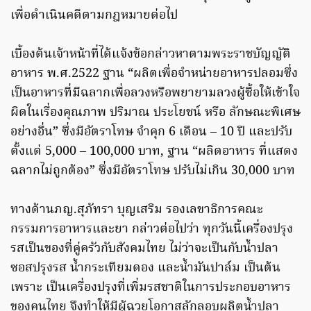
เพื่อดำเนินคดีตามกฎหมายต่อไป
เบื้องต้นเจ้าหน้าที่ได้แจ้งข้อกล่าวหาตามพระราชบัญญัติ
อาหาร พ.ศ.2522 ฐาน “ผลิตเพื่อจำหน่ายอาหารปลอมซึ่ง
เป็นอาหารที่มีฉลากเพื่อลวงหรือพยายามลวงผู้ซื้อให้เข้าใจ
ผิดในเรื่องคุณภาพ ปริมาณ ประโยชน์ หรือ ลักษณะพิเศษ
อย่างอื่น” ซึ่งมีอัตราโทษ จำคุก 6 เดือน – 10 ปี และปรับ
ตั้งแต่ 5,000 – 100,000 บาท, ฐาน “ผลิตอาหาร ที่แสดง
ฉลากไม่ถูกต้อง” ซึ่งมีอัตราโทษ ปรับไม่เกิน 30,000 บาท
ทางด้านภญ.สุภัทรา บุญเสริม รองเลขาธิการคณะ
กรรมการอาหารและยา กล่าวต่อไปว่า ทุกวันนี้เครื่องปรุง
รสเป็นของที่คู่ครัวกับสังคมไทย ไม่ว่าจะเป็นกับน้ำปลา
ซอสปรุงรส น้ำกระเทียมดอง และน้ำมันปาล์ม เป็นต้น
เพราะ เป็นเครื่องปรุงที่เพิ่มรสชาติในการประกอบอาหาร
ของคนไทย จึงทำให้มีผู้ฉวยโอกาสลักลอบผลิตน้ำปลา