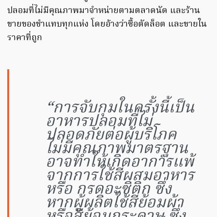
ปลอมที่ไม่มีคุณภาพมาจำหน่ายตามตลาดนัด และร้าน
ขายของชำแทบทุกแห่ง โดยอ้างว่าซื้อตัดล็อต และขายใน
ราคาที่ถูก
“การจับกุมในครั้งนี้เป็น
อาหารปลอมที่ไม่
ปลอดภัยต่อผู้บริโภค
ไม่มีคุณภาพมาตรฐาน
อาจทำให้เกิดอาการแพ้
จากการใช้สีผสมอาหาร
หรือ กรดอะซิติก ซึ่ง
หากผู้ผลิตใช้สีย้อมผ้า
หรือสีย้อมกระดาษ ซึ่ง