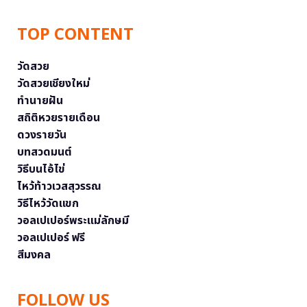
TOP CONTENT
วัดสวย
วัดสวยเชียงใหม่
ทำนายฝัน
สถิติหวยรายเดือน
ดวงรายวัน
บทสวดมนต์
วิธีบนไอ้ไข่
ไหว้ท้าวเวสสุวรรณ
วิธีไหว้วัดแขก
วอลเปเปอร์พระแม่ลักษมี
วอลเปเปอร์ ฟรี
สีมงคล
FOLLOW US