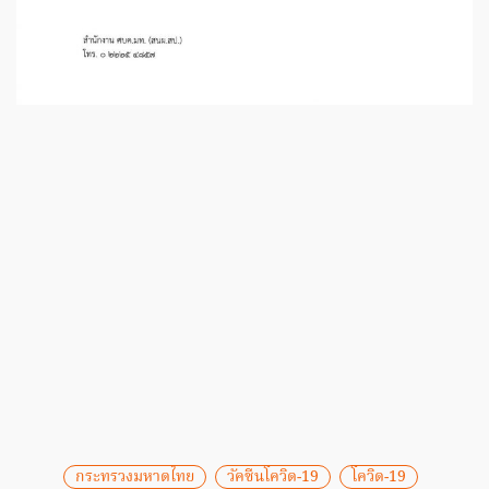
กระทรวงมหาดไทย
วัคซีนโควิด-19
โควิด-19