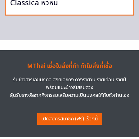
Classica หัวหิน
MThai เชื่อในสิ่งที่ทำ ทำในสิ่งที่เชื่อ
รับข่าวสารเลขมงคล สถิติเลขดัง ดวงรายวัน รายเดือน รายปี
พร้อมแนะนำวิธีเสริมดวง
ลุ้นรับรางวัลจากกิจกรรมเสริมความเป็นมงคลให้กับตัวท่านเอง
เปิดสมัครสมาชิก (ฟรี) เร็วๆนี้