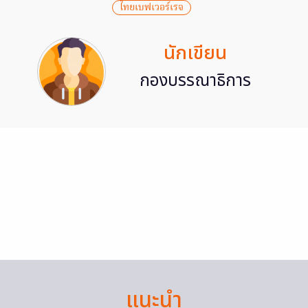
ไทยเบฟเวอร์เรจ
นักเขียน
กองบรรณาธิการ
แนะนำ