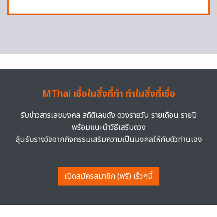
MThai เชื่อในสิ่งที่ทำ ทำในสิ่งที่เชื่อ
รับข่าวสารเลขมงคล สถิติเลขดัง ดวงรายวัน รายเดือน รายปี
พร้อมแนะนำวิธีเสริมดวง
ลุ้นรับรางวัลจากกิจกรรมเสริมความเป็นมงคลให้กับตัวท่านเอง
เปิดสมัครสมาชิก (ฟรี) เร็วๆนี้