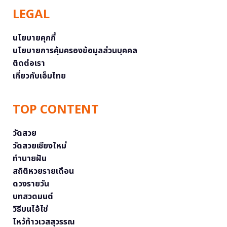
LEGAL
นโยบายคุกกี้
นโยบายการคุ้มครองข้อมูลส่วนบุคคล
ติดต่อเรา
เกี่ยวกับเอ็มไทย
TOP CONTENT
วัดสวย
วัดสวยเชียงใหม่
ทำนายฝัน
สถิติหวยรายเดือน
ดวงรายวัน
บทสวดมนต์
วิธีบนไอ้ไข่
ไหว้ท้าวเวสสุวรรณ