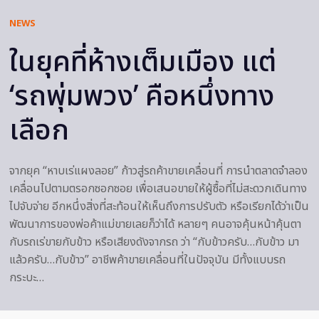
NEWS
ในยุคที่ห้างเต็มเมือง แต่
‘รถพุ่มพวง’ คือหนึ่งทาง
เลือก
จากยุค “หาบเร่แผงลอย” ก้าวสู่รถค้าขายเคลื่อนที่ การนำตลาดจำลอง
เคลื่อนไปตามตรอกซอกซอย เพื่อเสนอขายให้ผู้ซื้อที่ไม่สะดวกเดินทาง
ไปจับจ่าย อีกหนึ่งสิ่งที่สะท้อนให้เห็นถึงการปรับตัว หรือเรียกได้ว่าเป็น
พัฒนาการของพ่อค้าแม่ขายเลยก็ว่าได้ หลายๆ คนอาจคุ้นหน้าคุ้นตา
กับรถเร่ขายกับข้าว หรือเสียงดังจากรถ ว่า “กับข้าวครับ…กับข้าว มา
แล้วครับ…กับข้าว” อาชีพค้าขายเคลื่อนที่ในปัจจุบัน มีทั้งแบบรถ
กระบะ…