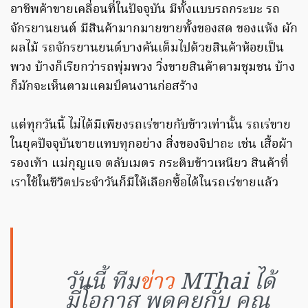
อาชีพค้าขายเคลื่อนที่ในปัจจุบัน มีทั้งแบบรถกระบะ รถ
จักรยานยนต์ มีสินค้ามากมายขายทั้งของสด ของแห้ง ผัก
ผลไม้ รถจักรยานยนต์บางคันเต็มไปด้วยสินค้าห้อยเป็น
พวง บ้างก็เรียกว่ารถพุ่มพวง วิ่งขายสินค้าตามชุมชน บ้าง
ก็มักจะเห็นตามแคมป์คนงานก่อสร้าง
แต่ทุกวันนี้ ไม่ได้มีเพียงรถเร่ขายกับข้าวเท่านั้น รถเร่ขาย
ในยุคปัจจุบันขายแทบทุกอย่าง สิ่งของจิปาถะ เช่น เสื้อผ้า
รองเท้า แม่กุญแจ ตลับเมตร กระติบข้าวเหนียว สินค้าที่
เราใช้ในชีวิตประจำวันก็มีให้เลือกซื้อได้ในรถเร่ขายแล้ว
วันนี้ ทีม
ข่าว
MThai ได้
มีโอกาส พูดคุยกับ คุณ