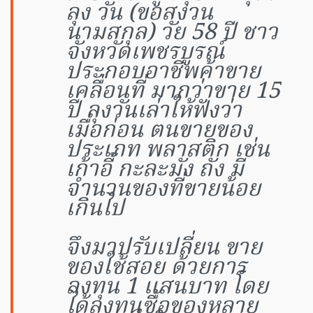
ลุง วัน (ขอสงวน
นามสกุล) วัย 58 ปี ชาว
จังหวัดเพชรบูรณ์
ประกอบอาชีพค้าขาย
เคลื่อนที่ มากว่าขาย 15
ปี ลุงวันเล่าให้ฟังว่า
เมื่อก่อน ตนขายของ
ประเภท พลาสติก เช่น
เก้าอี้ กะละมัง ถัง มี
จำนวนของที่ขายน้อย
เกินไป
จึงมาปรับเปลี่ยน ขาย
ของใช้สอย ด้วยการ
ลงทุน 1 แสนบาท โดย
ได้ลงทุนซื้อของหลาย