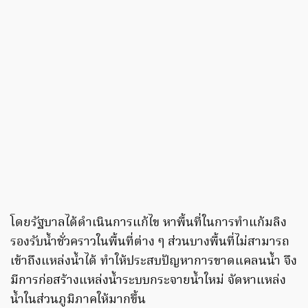
โดยรัฐบาลได้ดำเนินการแก้ไข หาพื้นที่ในการทำแก้มลิง
รองรับน้ำชั่วคราวในพื้นที่ต่าง ๆ ส่วนบางพื้นที่ไม่สามารถ
เข้าถึงแหล่งน้ำได้ ทำให้ประสบปัญหาการขาดแคลนน้ำ จึง
มีการก่อสร้างแหล่งน้ำระบบกระจายน้ำใหม่ จัดหาแหล่ง
น้ำในส่วนภูมิภาคให้มากขึ้น