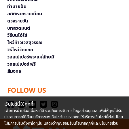
ทำนายฝัน
สถิติหวยรายเดือน
ดวงรายวัน
บทสวดมนต์
วิธีบนไอ้ไข่
ไหว้ท้าวเวสสุวรรณ
วิธีไหว้วัดแขก
วอลเปเปอร์พระแม่ลักษมี
วอลเปเปอร์ ฟรี
สีมงคล
FOLLOW US
เว็บไซต์นี้ใช้คุกกี้
เพื่อการนำเสนอเนื้อหาที่ดี รวมถึงการจัดการข้อมูลส่วนบุคคล เพื่อให้คุณได้รับ
ประสบการณ์ที่ดีบนบริการของเว็บไซต์เรา หากคุณใช้บริการเว็บไซต์นี้ต่อไปโดย
ไม่มีการปรับตั้งค่าใดๆนั้น แสดงว่าคุณยอมรับนโยบายคุกกี้และนโยบายส่วน