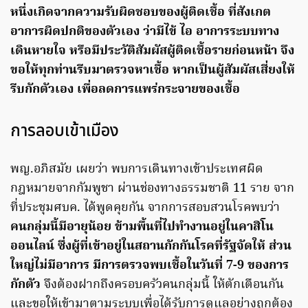
หนึ่งเกิดจากความรับผิดชอบของผู้ติดเชื้อ ที่สังเกต
อาการผิดปกติของตัวเอง ว่ามีไข้ ไอ อาการระบบทาง
เดินหายใจ หรือมีประวัติสัมผัสผู้ติดเชื้อรายก่อนหน้า จึง
ขอให้ทุกท่านรีบมาตรวจหาเชื้อ หากเป็นผู้สัมผัสเสี่ยงให้
รีบกักตัวเอง เพื่อลดการแพร่กระจายของเชื้อ
การลอบเข้าเมือง
พญ.อภิสมัย เผยว่า พบการเดินทางเข้าประเทศผิด
กฎหมายจากกัมพูชา ผ่านช่องทางธรรมชาติ 11 ราย จาก
ที่ประชุมศบค. ได้พูดคุยกัน จากการสอบสวนโรคพบว่า
คนกลุ่มนี้มีอายุน้อย ข้ามพื้นที่ไปทำงานอยู่ในคาสิโน
ออนไลน์ ซึ่งผู้ที่เข้าอยู่ในสถานกักกันโรคที่รัฐจัดให้ ส่วน
ใหญ่ไม่มีอาการ มีการตรวจพบเชื้อในวันที่ 7-9 ของการ
กักตัว
จึงต้องฝากถึงครอบครัวคนกลุ่มนี้ ให้ตักเตือนกัน
และขอให้เข้ามาตามระบบเพื่อได้รับการดูแลอย่างถูกต้อง