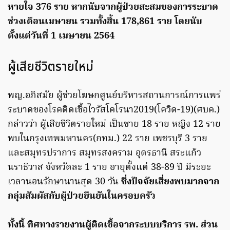
หายใจ 376 ราย หากนับจากผู้ป่วยสะสมของการระบาด
ช่วงเดือนเมษายน รวมทั้งสิ้น 178,861 ราย โดยนับ
ตั้งแต่วันที่ 1 เมษายน 2564
ผู้เสียชีวิตรายใหม่
พญ.อภิสมัย ผู้ช่วยโฆษกศูนย์บริหารสถานการณ์การแพร่
ระบาดของโรคติดเชื้อไวรัสโคโรนา2019(โควิด-19)(ศบค.)
กล่าวว่า ผู้เสียชีวิตรายใหม่ เป็นชาย 18 ราย หญิง 12 ราย
พบในกรุงเทพมหานคร(กทม.) 22 ราย เพชรบุรี 3 ราย
และสมุทรปราการ สมุทรสงคราม อุดรธานี สระแก้ว
นราธิวาส จังหวัดละ 1 ราย อายุตั้งแต่ 38-89 ปี มีระยะ
เวลานอนรักษานานสุด 30 วัน
ซึ่งปัจจัยเสี่ยงพบมากจาก
กลุ่มสัมผัสกับผู้ป่วยยืนยันในครอบครัว
ทั้งนี้ ทิศทางรายงานผู้ติดเชื้อจากระบบบริการ รพ. ส่วน