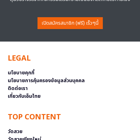
เปิดสมัครสมาชิก (ฟรี) เร็วๆนี้
LEGAL
นโยบายคุกกี้
นโยบายการคุ้มครองข้อมูลส่วนบุคคล
ติดต่อเรา
เกี่ยวกับเอ็มไทย
TOP CONTENT
วัดสวย
วัดสวยเชียงใหม่