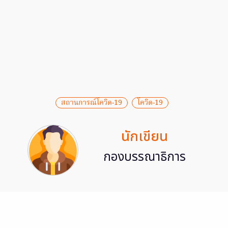
สถานการณ์โควิด-19
โควิด-19
นักเขียน
กองบรรณาธิการ