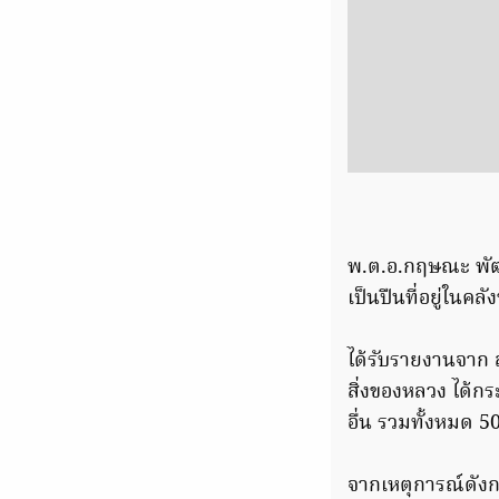
พ.ต.อ.กฤษณะ พัฒ
เป็นปืนที่อยู่ในค
ได้รับรายงานจาก สภ
สิ่งของหลวง ได้ก
อื่น รวมทั้งหมด 
จากเหตุการณ์ดังก