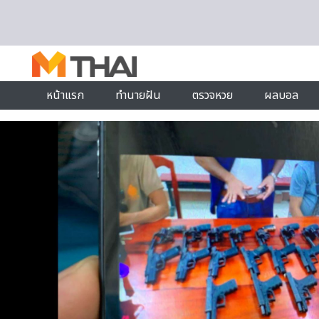
Skip to content
หน้าแรก
ทำนายฝัน
ตรวจหวย
ผลบอล