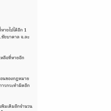
่หายไปได้อีก 1
.ชัยบาดาล จ.ละ
ลือที่หายอีก
ั้นตอนของกฎหมาย
การกระทำผิดอีก
องเพิมเติมอีกจำนวน