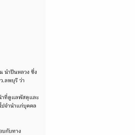
 นำปืนหลวง ซึ่ง
.ลพบุรี ว่า
น้าที่ดูแลพัสดุและ
 ไปจำนำแก่บุคคล
กอบกับทาง