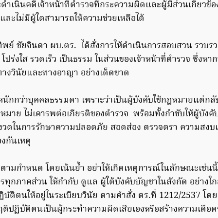
ดำเนินคดีเจ้าหน้าที่ตำรวจที่กระความผิดและผู้มีส่วนเกี่ยวข้
และไม่มีผู้ใดสามารถให้ความช่วยเหลือได้
ักรทิพย์ ชัยจินดา ผบ.ตร. ได้สั่งการให้ดำเนินการสอบสวน รว
ร่งใส รวดเร็ว เป็นธรรม ในส่วนของเจ้าหน้าที่ตำรวจ ซึ่งหาก
ั้งทางวินัยและทางอาญา อย่างเด็ดขาด
นักกว่าบุคคลธรรมดา เพราะว่าเป็นผู้บังคับใช้กฎหมายแต่กล
หมาย ไม่เคารพต่อเกียรติของตำรวจ พร้อมทั้งกำชับให้ผู้บังค
ข้มงวดในการรักษาความปลอดภัย สอดส่อง ตรวจตรา ความสงบเร
งกันเหตุ
ตามกำหนด โดยเน้นย้ำ อย่าให้เกิดเหตุการณ์ในลักษณะเช่นนี้ข
ุกภาคส่วน ให้กำกับ ดูแล ผู้ใต้บังคับบัญชาในสังกัด อย่างใ
ิบัติตนให้อยู่ในระเบียบวินัย ตามคำสั่ง ตร.ที่ 1212/2537 โด
ปฏิบัติตนเป็นผู้กระทำความผิดเสียเองหรือสร้างความเดือดร้อ