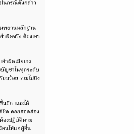
องในกรณีดังกล่าว
บรวมพยานหลักฐาน
ทำผิดจริง ต้องเอา
ับทำผิดเสียเอง
ับบัญชาในทุกระดับ
ียบร้อย รวมไปถึง
ึ้นอีก และได้
กล้ชิด คอยสอดส่อง
ยต้องปฏิบัติตาม
นให้แก่ผู้อื่น