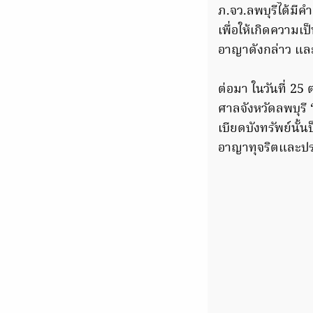
ภ.จว.ลพบุรีได้มีค
เพื่อให้เกิดความ
อาญาดังกล่าว และ
ต่อมา ในวันที่ 2
ศาลจังหวัดลพบุรี 
เบียดบังทรัพย์นั้
อาญาทุจริตและปร