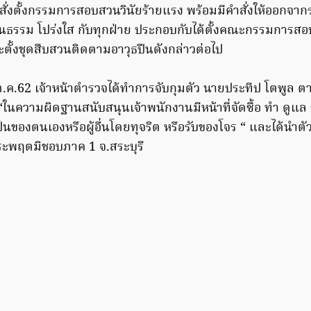
ำสั่งตั้งกรรมการสอบสวนวินัยร้ายแรง พร้อมมีคำสั่งให้ออกจาก
เป็นธรรม โปร่งใส กับทุกฝ่าย ประกอบกับได้ตั้งคณะกรรมการส
ตั้งชุดสืบสวนติดตามอาวุธปืนดังกล่าวต่อไป
5 ต.ค.62 เจ้าหน้าตำรวจได้ทำการจับกุมตัว นายประทีป โตพูล
“ในความผิดฐานสนับสนุนเจ้าพนักงานมีหน้าที่จัดซื้อ ทำ ดูแล
นป็นของตนเองหรือผู้อื่นโดยทุจริต หรือรับของโจร “ และได้นำตั
ะพฤตมิชอบภาค 1 จ.สระบุรี