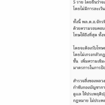
5 ราย โดยยืนว่าจะ
โดยไม่มีการละเว้น
ทั้งนี้ พล.ต.อ.จ
ด้วยความรอบคอบ โป
โทษให้ถึงที่สุด ท
โดยจะต้องรับโทษห
โดยไม่เกรงกลัวกฎ
ชั้น เพิ่มความเ
มาตรการในการป้อ
สำรวจสิ่งของหลวง
กำชับกองบัญชาการท
ดูแล ให้ประพฤติปฏ
กฎหมาย ไม่ประพฤติ