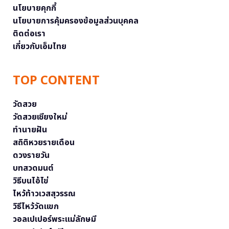
นโยบายคุกกี้
นโยบายการคุ้มครองข้อมูลส่วนบุคคล
ติดต่อเรา
เกี่ยวกับเอ็มไทย
TOP CONTENT
วัดสวย
วัดสวยเชียงใหม่
ทำนายฝัน
สถิติหวยรายเดือน
ดวงรายวัน
บทสวดมนต์
วิธีบนไอ้ไข่
ไหว้ท้าวเวสสุวรรณ
วิธีไหว้วัดแขก
วอลเปเปอร์พระแม่ลักษมี