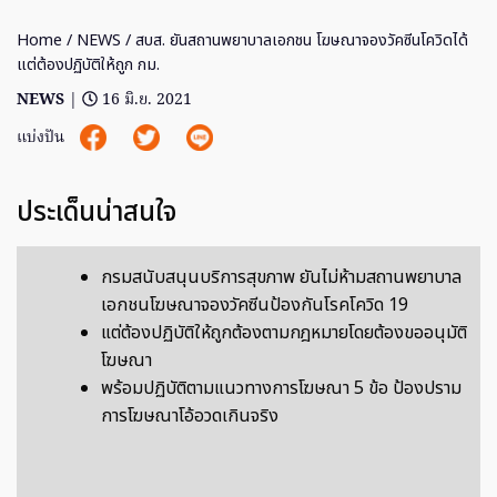
Home
/
NEWS
/ สบส. ยันสถานพยาบาลเอกชน โฆษณาจองวัคซีนโควิดได้
แต่ต้องปฏิบัติให้ถูก กม.
NEWS
|
16 มิ.ย. 2021
แบ่งปัน
ประเด็นน่าสนใจ
กรมสนับสนุนบริการสุขภาพ ยันไม่ห้ามสถานพยาบาล
เอกชนโฆษณาจองวัคซีนป้องกันโรคโควิด 19
แต่ต้องปฏิบัติให้ถูกต้องตามกฎหมายโดยต้องขออนุมัติ
โฆษณา
พร้อมปฏิบัติตามแนวทางการโฆษณา 5 ข้อ ป้องปราม
การโฆษณาโอ้อวดเกินจริง