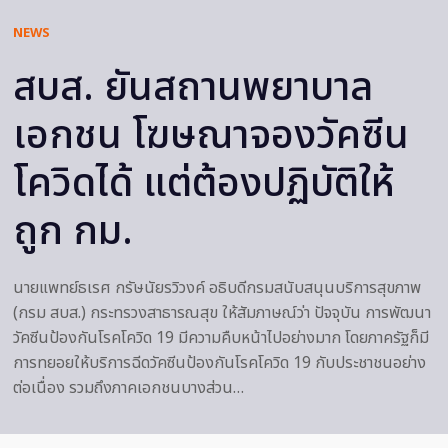
NEWS
สบส. ยันสถานพยาบาล
เอกชน โฆษณาจองวัคซีน
โควิดได้ แต่ต้องปฏิบัติให้
ถูก กม.
นายแพทย์ธเรศ กรัษนัยรวิวงค์ อธิบดีกรมสนับสนุนบริการสุขภาพ
(กรม สบส.) กระทรวงสาธารณสุข ให้สัมภาษณ์ว่า ปัจจุบัน การพัฒนา
วัคซีนป้องกันโรคโควิด 19 มีความคืบหน้าไปอย่างมาก โดยภาครัฐก็มี
การทยอยให้บริการฉีดวัคซีนป้องกันโรคโควิด 19 กับประชาชนอย่าง
ต่อเนื่อง รวมถึงภาคเอกชนบางส่วน…