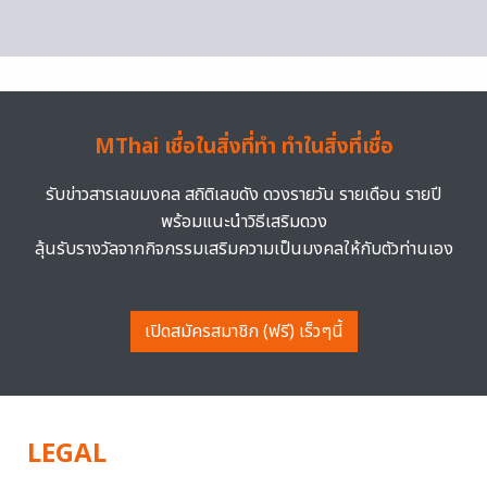
MThai เชื่อในสิ่งที่ทำ ทำในสิ่งที่เชื่อ
รับข่าวสารเลขมงคล สถิติเลขดัง ดวงรายวัน รายเดือน รายปี
พร้อมแนะนำวิธีเสริมดวง
ลุ้นรับรางวัลจากกิจกรรมเสริมความเป็นมงคลให้กับตัวท่านเอง
เปิดสมัครสมาชิก (ฟรี) เร็วๆนี้
LEGAL